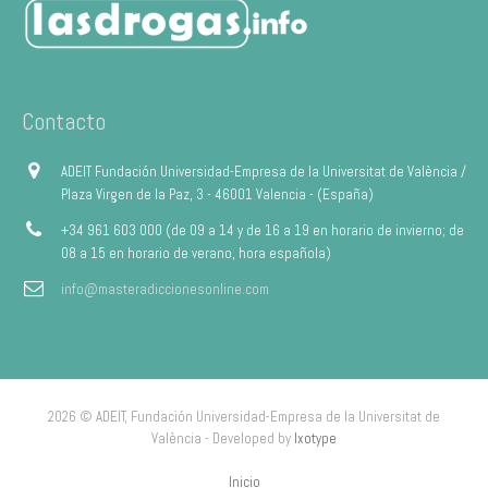
Contacto
ADEIT Fundación Universidad-Empresa de la Universitat de València /
Plaza Virgen de la Paz, 3 - 46001 Valencia - (España)
+34 961 603 000 (de 09 a 14 y de 16 a 19 en horario de invierno; de
08 a 15 en horario de verano, hora española)
info@masteradiccionesonline.com
2026 © ADEIT, Fundación Universidad-Empresa de la Universitat de
València - Developed by
Ixotype
Inicio