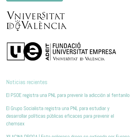
Noticias recientes
El PSOE registra una PNL para prevenir la adicción al fentanilo
El Grupo Socialista registra una PNL para estudiar y
desarrollar políticas públicas eficaces para prevenir el
chemsex
XILACINA DROGA | Esta peligrosa droga se extiende por Europa