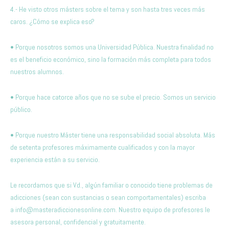
4.- He visto otros másters sobre el tema y son hasta tres veces más
caros. ¿Cómo se explica eso?
• Porque nosotros somos una Universidad Pública. Nuestra finalidad no
es el beneficio económico, sino la formación más completa para todos
nuestros alumnos.
• Porque hace catorce años que no se sube el precio. Somos un servicio
público.
• Porque nuestro Máster tiene una responsabilidad social absoluta. Más
de setenta profesores máximamente cualificados y con la mayor
experiencia están a su servicio.
Le recordamos que si Vd., algún familiar o conocido tiene problemas de
adicciones (sean con sustancias o sean comportamentales) escriba
a
info@masteradiccionesonline.com
. Nuestro equipo de profesores le
asesora personal, confidencial y gratuitamente.