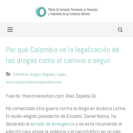
Por qué Colombia ve la legalización de
las drogas como el camino a seguir
Colombia
,
drogas ilegales
,
Leyes
,
www.masteradiccionesonline.com
Fuente: theconversation.com.
Raul Zepeda Gil
.
Ha comenzado otra guerra contra la droga en América Latina.
El recién elegido presidente de Ecuador, Daniel Noboa, ha
declarado el
estado de emergencia
y se está recurriendo al
ejército para atajar la violencia y el narcotráfico en un país