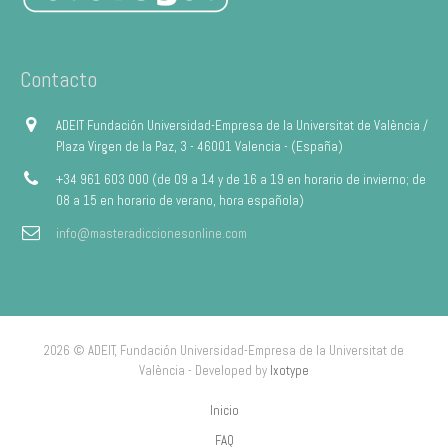
Contacto
ADEIT Fundación Universidad-Empresa de la Universitat de València /
Plaza Virgen de la Paz, 3 - 46001 Valencia - (España)
+34 961 603 000 (de 09 a 14 y de 16 a 19 en horario de invierno; de
08 a 15 en horario de verano, hora española)
info@masteradiccionesonline.com
2026 © ADEIT, Fundación Universidad-Empresa de la Universitat de
València - Developed by
Ixotype
Inicio
FAQ