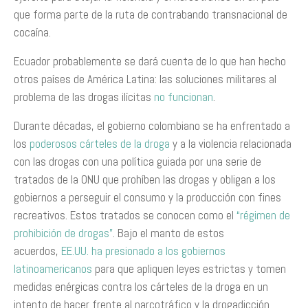
que forma parte de la ruta de contrabando transnacional de
cocaína.
Ecuador probablemente se dará cuenta de lo que han hecho
otros países de América Latina: las soluciones militares al
problema de las drogas ilícitas
no funcionan
.
Durante décadas, el gobierno colombiano se ha enfrentado a
los
poderosos cárteles de la droga
y a la violencia relacionada
con las drogas con una política guiada por una serie de
tratados de la ONU que prohíben las drogas y obligan a los
gobiernos a perseguir el consumo y la producción con fines
recreativos. Estos tratados se conocen como el
“régimen de
prohibición de drogas”
. Bajo el manto de estos
acuerdos,
EE.UU. ha presionado a los gobiernos
latinoamericanos
para que apliquen leyes estrictas y tomen
medidas enérgicas contra los cárteles de la droga en un
intento de hacer frente al narcotráfico y la drogadicción.