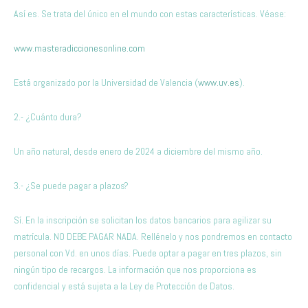
Así es. Se trata del único en el mundo con estas características. Véase:
www.masteradiccionesonline.com
Está organizado por la Universidad de Valencia (
www.uv.es
).
2.- ¿Cuánto dura?
Un año natural, desde enero de 2024 a diciembre del mismo año.
3.- ¿Se puede pagar a plazos?
Sí. En la inscripción se solicitan los datos bancarios para agilizar su
matrícula. NO DEBE PAGAR NADA. Rellénelo y nos pondremos en contacto
personal con Vd. en unos días. Puede optar a pagar en tres plazos, sin
ningún tipo de recargos. La información que nos proporciona es
confidencial y está sujeta a la Ley de Protección de Datos.