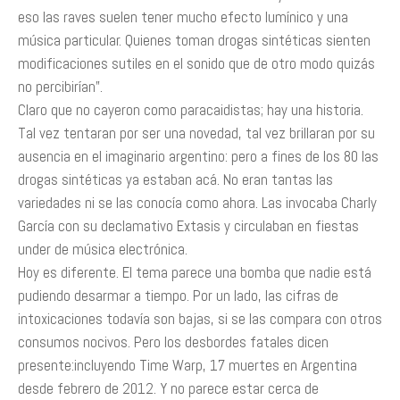
eso las raves suelen tener mucho efecto lumínico y una
música particular. Quienes toman drogas sintéticas sienten
modificaciones sutiles en el sonido que de otro modo quizás
no percibirían”.
Claro que no cayeron como paracaidistas; hay una historia.
Tal vez tentaran por ser una novedad, tal vez brillaran por su
ausencia en el imaginario argentino: pero a fines de los 80 las
drogas sintéticas ya estaban acá. No eran tantas las
variedades ni se las conocía como ahora. Las invocaba Charly
García con su declamativo Extasis y circulaban en fiestas
under de música electrónica.
Hoy es diferente. El tema parece una bomba que nadie está
pudiendo desarmar a tiempo. Por un lado, las cifras de
intoxicaciones todavía son bajas, si se las compara con otros
consumos nocivos. Pero los desbordes fatales dicen
presente:incluyendo Time Warp, 17 muertes en Argentina
desde febrero de 2012. Y no parece estar cerca de