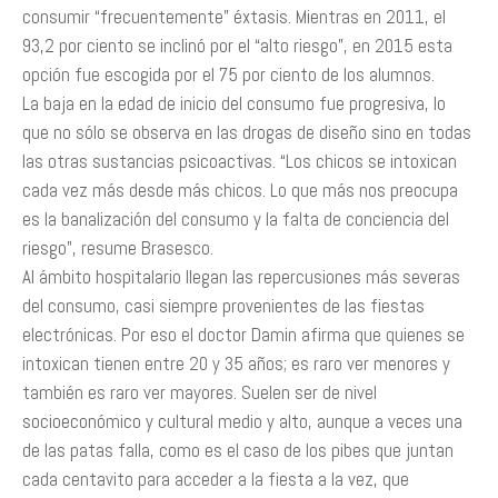
consumir “frecuentemente” éxtasis. Mientras en 2011, el
93,2 por ciento se inclinó por el “alto riesgo”, en 2015 esta
opción fue escogida por el 75 por ciento de los alumnos.
La baja en la edad de inicio del consumo fue progresiva, lo
que no sólo se observa en las drogas de diseño sino en todas
las otras sustancias psicoactivas. “Los chicos se intoxican
cada vez más desde más chicos. Lo que más nos preocupa
es la banalización del consumo y la falta de conciencia del
riesgo”, resume Brasesco.
Al ámbito hospitalario llegan las repercusiones más severas
del consumo, casi siempre provenientes de las fiestas
electrónicas. Por eso el doctor Damin afirma que quienes se
intoxican tienen entre 20 y 35 años; es raro ver menores y
también es raro ver mayores. Suelen ser de nivel
socioeconómico y cultural medio y alto, aunque a veces una
de las patas falla, como es el caso de los pibes que juntan
cada centavito para acceder a la fiesta a la vez, que