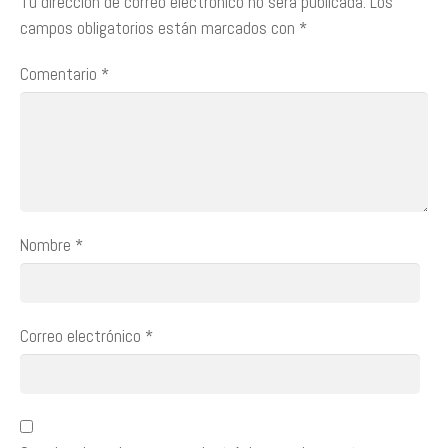
Tu dirección de correo electrónico no será publicada.
Los
campos obligatorios están marcados con
*
Comentario
*
Nombre
*
Correo electrónico
*