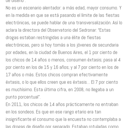
de diseño”.
No es un escenario alentador: a más edad, mayor consumo. Y
en la medida en que se está pasando el límite de las fiestas
electrónicas, se puede hablar de una transversalización. Así lo
aclara la directora del Observatorio del Sedronar: “Estas
drogas estaban restringidas a una élite de fiestas
electrónicas, pero si hoy tomás a los jóvenes de secundaria
por edades, en la ciudad de Buenos Aires, el 1 por ciento de
los chicos de 14 años o menos, consumen éxtasis; pasa al 4
por ciento en los de 15 y 16 años; y al 7 por ciento en los de
17 años o más. Estos chicos compran efectivamente
éxtasis, o lo que ellos creen que es éxtasis… El 7 por ciento
es muchísimo. Esta última cifra, en 2008, no llegaba a un
punto porcentual”.
En 2011, los chicos de 14 años prácticamente no entraban
en los sondeos. Es que en ese rango etario era tan
insignificante el consumo que la encuesta no contemplaba a
las drogas de diseño por separado. Estaban rotuladas como