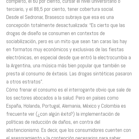
completo, el 60 por ciento, cursar el nivel universitario o
terciario, y el 88,5 por ciento, tener cobertura social.
Desde el Sedronar, Brasesco subraya que esa es una
concepción totalmente desactualizada: “Es cierto que las
drogas de diseño se consumen en contextos de
sociabilización, pero es un mito que sean tan caras ­las hay
en formatos muy económicos­ y exclusivas de las fiestas
electrónicas, en especial desde que entró la electrocumbia a
la Argentina, una música más bien popular que también se
presta al consumo de éxtasis. Las drogas sintéticas pasaron
a otros estratos”.
Cómo frenar el consumo es el interrogante obvio que sale de
los sectores abocados a la salud. Pero en países como
España, Holanda, Portugal, Alemania, México y Colombia es
frecuente ver (¿con algún éxito?) la implementación de
políticas de reducción de daños, en contra del
abstencionismo. Es decir, que los consumidores cuenten con
el asesoramiento y la contención necesarios para saber