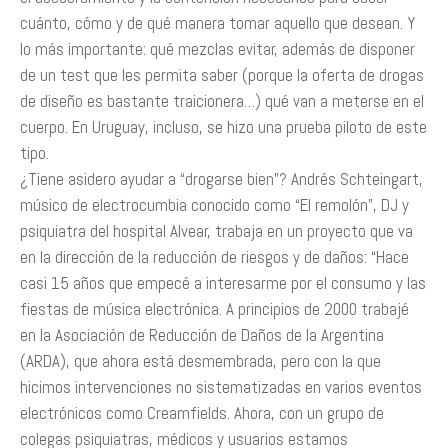
cuánto, cómo y de qué manera tomar aquello que desean. Y
lo más importante: qué mezclas evitar, además de disponer
de un test que les permita saber (porque la oferta de drogas
de diseño es bastante traicionera…) qué van a meterse en el
cuerpo. En Uruguay, incluso, se hizo una prueba piloto de este
tipo.
¿Tiene asidero ayudar a “drogarse bien”? Andrés Schteingart,
músico de electrocumbia conocido como “El remolón”, DJ y
psiquiatra del hospital Alvear, trabaja en un proyecto que va
en la dirección de la reducción de riesgos y de daños: “Hace
casi 15 años que empecé a interesarme por el consumo y las
fiestas de música electrónica. A principios de 2000 trabajé
en la Asociación de Reducción de Daños de la Argentina
(ARDA), que ahora está desmembrada, pero con la que
hicimos intervenciones no sistematizadas en varios eventos
electrónicos como Creamfields. Ahora, con un grupo de
colegas psiquiatras, médicos y usuarios estamos