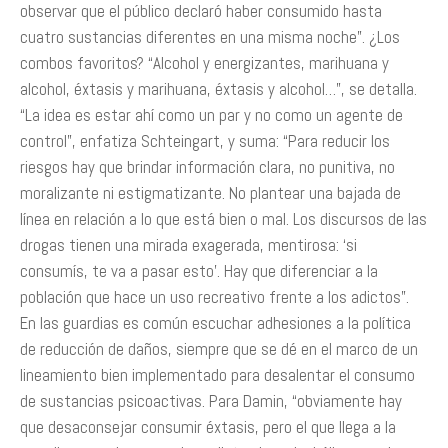
observar que el público declaró haber consumido hasta
cuatro sustancias diferentes en una misma noche”. ¿Los
combos favoritos? “Alcohol y energizantes, marihuana y
alcohol, éxtasis y marihuana, éxtasis y alcohol…”, se detalla.
“La idea es estar ahí como un par y no como un agente de
control”, enfatiza Schteingart, y suma: “Para reducir los
riesgos hay que brindar información clara, no punitiva, no
moralizante ni estigmatizante. No plantear una bajada de
línea en relación a lo que está bien o mal. Los discursos de las
drogas tienen una mirada exagerada, mentirosa: ‘si
consumís, te va a pasar esto’. Hay que diferenciar a la
población que hace un uso recreativo frente a los adictos”.
En las guardias es común escuchar adhesiones a la política
de reducción de daños, siempre que se dé en el marco de un
lineamiento bien implementado para desalentar el consumo
de sustancias psicoactivas. Para Damin, “obviamente hay
que desaconsejar consumir éxtasis, pero el que llega a la