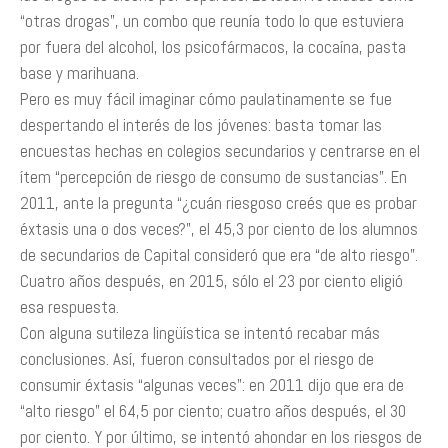
“otras drogas”, un combo que reunía todo lo que estuviera
por fuera del alcohol, los psicofármacos, la cocaína, pasta
base y marihuana.
Pero es muy fácil imaginar cómo paulatinamente se fue
despertando el interés de los jóvenes: basta tomar las
encuestas hechas en colegios secundarios y centrarse en el
ítem “percepción de riesgo de consumo de sustancias”. En
2011, ante la pregunta “¿cuán riesgoso creés que es probar
éxtasis una o dos veces?”, el 45,3 por ciento de los alumnos
de secundarios de Capital consideró que era “de alto riesgo”.
Cuatro años después, en 2015, sólo el 23 por ciento eligió
esa respuesta.
Con alguna sutileza lingüística se intentó recabar más
conclusiones. Así, fueron consultados por el riesgo de
consumir éxtasis “algunas veces”: en 2011 dijo que era de
“alto riesgo” el 64,5 por ciento; cuatro años después, el 30
por ciento. Y por último, se intentó ahondar en los riesgos de