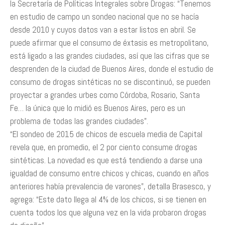
la Secretaría de Políticas Integrales sobre Drogas: “Tenemos
en estudio de campo un sondeo nacional que no se hacía
desde 2010 y cuyos datos van a estar listos en abril. Se
puede afirmar que el consumo de éxtasis es metropolitano,
está ligado a las grandes ciudades, así que las cifras que se
desprenden de la ciudad de Buenos Aires, donde el estudio de
consumo de drogas sintéticas no se discontinuó, se pueden
proyectar a grandes urbes como Córdoba, Rosario, Santa
Fe… la única que lo midió es Buenos Aires, pero es un
problema de todas las grandes ciudades”.
“El sondeo de 2015 de chicos de escuela media de Capital
revela que, en promedio, el 2 por ciento consume drogas
sintéticas. La novedad es que está tendiendo a darse una
igualdad de consumo entre chicos y chicas, cuando en años
anteriores había prevalencia de varones”, detalla Brasesco, y
agrega: “Este dato llega al 4% de los chicos, si se tienen en
cuenta todos los que alguna vez en la vida probaron drogas