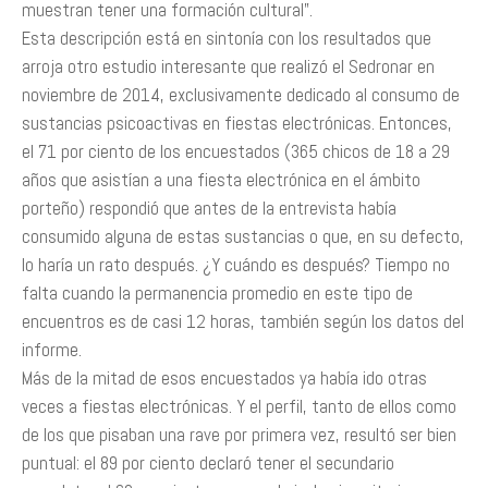
muestran tener una formación cultural”.
Esta descripción está en sintonía con los resultados que
arroja otro estudio interesante que realizó el Sedronar en
noviembre de 2014, exclusivamente dedicado al consumo de
sustancias psicoactivas en fiestas electrónicas. Entonces,
el 71 por ciento de los encuestados (365 chicos de 18 a 29
años que asistían a una fiesta electrónica en el ámbito
porteño) respondió que antes de la entrevista había
consumido alguna de estas sustancias o que, en su defecto,
lo haría un rato después. ¿Y cuándo es después? Tiempo no
falta cuando la permanencia promedio en este tipo de
encuentros es de casi 12 horas, también según los datos del
informe.
Más de la mitad de esos encuestados ya había ido otras
veces a fiestas electrónicas. Y el perfil, tanto de ellos como
de los que pisaban una rave por primera vez, resultó ser bien
puntual: el 89 por ciento declaró tener el secundario