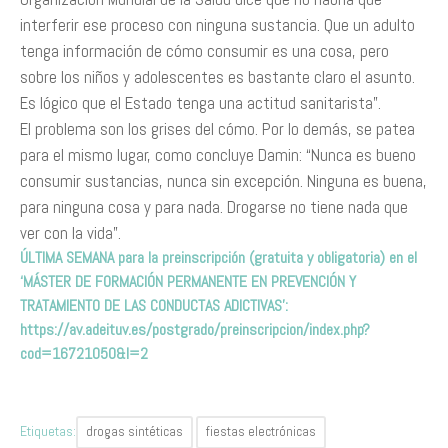
interferir ese proceso con ninguna sustancia. Que un adulto
tenga información de cómo consumir es una cosa, pero
sobre los niños y adolescentes es bastante claro el asunto.
Es lógico que el Estado tenga una actitud sanitarista”.
El problema son los grises del cómo. Por lo demás, se patea
para el mismo lugar, como concluye Damin: “Nunca es bueno
consumir sustancias, nunca sin excepción. Ninguna es buena,
para ninguna cosa y para nada. Drogarse no tiene nada que
ver con la vida”.
ÚLTIMA SEMANA para la preinscripción (gratuita y obligatoria) en el
‘MÁSTER DE FORMACIÓN PERMANENTE EN PREVENCIÓN Y
TRATAMIENTO DE LAS CONDUCTAS ADICTIVAS’:
https://av.adeituv.es/postgrado/preinscripcion/index.php?
cod=16721050&l=2
Etiquetas:
drogas sintéticas
fiestas electrónicas