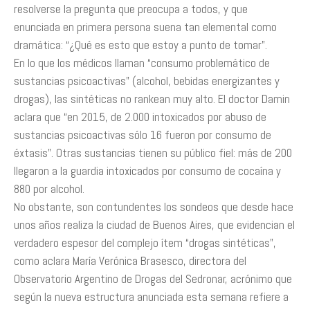
resolverse la pregunta que preocupa a todos, y que
enunciada en primera persona suena tan elemental como
dramática: “¿Qué es esto que estoy a punto de tomar”.
En lo que los médicos llaman “consumo problemático de
sustancias psicoactivas” (alcohol, bebidas energizantes y
drogas), las sintéticas no rankean muy alto. El doctor Damin
aclara que “en 2015, de 2.000 intoxicados por abuso de
sustancias psicoactivas sólo 16 fueron por consumo de
éxtasis”. Otras sustancias tienen su público fiel: más de 200
llegaron a la guardia intoxicados por consumo de cocaína y
880 por alcohol.
No obstante, son contundentes los sondeos que desde hace
unos años realiza la ciudad de Buenos Aires, que evidencian el
verdadero espesor del complejo ítem “drogas sintéticas”,
como aclara María Verónica Brasesco, directora del
Observatorio Argentino de Drogas del Sedronar, acrónimo que
según la nueva estructura anunciada esta semana refiere a