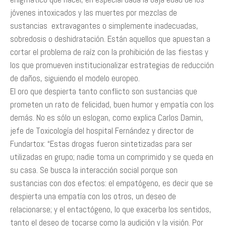
jóvenes intoxicados y las muertes por mezclas de
sustancias ­ extravagantes o simplemente inadecuadas­,
sobredosis o deshidratación. Están aquellos que apuestan a
cortar el problema de raíz con la prohibición de las fiestas y
los que promueven institucionalizar estrategias de reducción
de daños, siguiendo el modelo europeo.
El oro que despierta tanto conflicto son sustancias que
prometen un rato de felicidad, buen humor y empatía con los
demás. No es sólo un eslogan, como explica Carlos Damin,
jefe de Toxicología del hospital Fernández y director de
Fundartox: “Estas drogas fueron sintetizadas para ser
utilizadas en grupo; nadie toma un comprimido y se queda en
su casa. Se busca la interacción social porque son
sustancias con dos efectos: el empatógeno, es decir que se
despierta una empatía con los otros, un deseo de
relacionarse; y el entactógeno, lo que exacerba los sentidos,
tanto el deseo de tocarse como la audición y la visión. Por