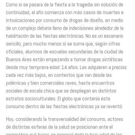
Como si se pasara de la fiesta a la tragedia sin solución de
continuidad, el año comienza con más casos de muertes e
intoxicaciones por consumo de drogas de diseño, en medio
de un complejo debate ­lleno de indecisiones­ alrededor de la
habilitación de las fiestas electrónicas. No es un escenario
sencillo, pero mucho menos si se suma que, según cifras
oficiales, alumnos de escuelas secundarias de la ciudad de
Buenos Aires están empezando a tomar drogas sintéticas
desde muy temprana edad: 14 años. Las adquieren a precios
cada vez más bajos, en contextos que van desde las
polémicas y bien comerciales raves, hasta encuentros
sociales de escala chica que se despliegan en distintos
estratos socioculturales. El globo que contenía este
consumo dentro de las fiestas electrónicas ya se reventó.
Hoy, considerando la transversalidad del consumo, actores
de distintas esferas de la salud se posicionan ante el
enigmático qué hacer, en especial dada la baja edad de los