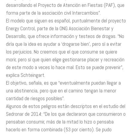
desarrollando el Proyecto de Atención en Fiestas (PAF), que
forma parte de la asociación civil Intercambios”.
El modelo que siguen es español, puntualmente del proyecto
Energy Control, parte de la ONG Asociación Bienestar y
Desarrollo, que ofrece información y testeos de drogas. “No
diría que la idea es ayudar a ‘drogarse bien’, pero sí a evitar
los perjuicios. No creemos que el que consume se quiere
morir, pero sí que quien elige gestionarse placer y recreación
de este modo a veces lo hace mal. Esto se puede prevenir”,
explica Schteingart.
El objetivo, señala, es que “eventualmente puedan llegar a
una abstinencia, pero que en el camino tengan la menor
cantidad de riesgos posibles”.
Algunos de estos peligros están descriptos en el estudio del
Sedronar de 2014: “De los que declararon que consumieron o
pensaban consumir, más de la mitad lo hizo o pensaba
hacerlo en forma combinada (53 por ciento). Se pudo