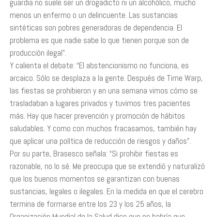
guardia no suele ser un drogadicto ni un alcohólico, mucho
menos un enfermo o un delincuente. Las sustancias
sintéticas son pobres generadoras de dependencia. El
problema es que nadie sabe lo que tienen porque son de
producción ilegal”.
Y calienta el debate: “El abstencionismo no funciona, es
arcaico. Sólo se desplaza a la gente. Después de Time Warp,
las fiestas se prohibieron y en una semana vimos cómo se
trasladaban a lugares privados y tuvimos tres pacientes
más. Hay que hacer prevención y promoción de hábitos
saludables. Y como con muchos fracasamos, también hay
que aplicar una política de reducción de riesgos y daños”.
Por su parte, Brasesco señala: “Si prohibir fiestas es
razonable, no lo sé. Me preocupa que se extendió y naturalizó
que los buenos momentos se garantizan con buenas
sustancias, legales o ilegales. En la medida en que el cerebro
termina de formarse entre los 23 y los 25 años, la
Organización Mundial de la Salud dice que no habría que