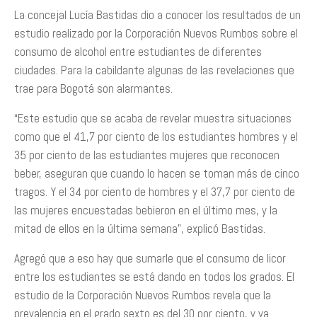
La concejal Lucía Bastidas dio a conocer los resultados de un
estudio realizado por la Corporación Nuevos Rumbos sobre el
consumo de alcohol entre estudiantes de diferentes
ciudades. Para la cabildante algunas de las revelaciones que
trae para Bogotá son alarmantes.
“Este estudio que se acaba de revelar muestra situaciones
como que el 41,7 por ciento de los estudiantes hombres y el
35 por ciento de las estudiantes mujeres que reconocen
beber, aseguran que cuando lo hacen se toman más de cinco
tragos. Y el 34 por ciento de hombres y el 37,7 por ciento de
las mujeres encuestadas bebieron en el último mes, y la
mitad de ellos en la última semana”, explicó Bastidas.
Agregó que a eso hay que sumarle que el consumo de licor
entre los estudiantes se está dando en todos los grados. El
estudio de la Corporación Nuevos Rumbos revela que la
prevalencia en el grado sexto es del 30 por ciento, y va