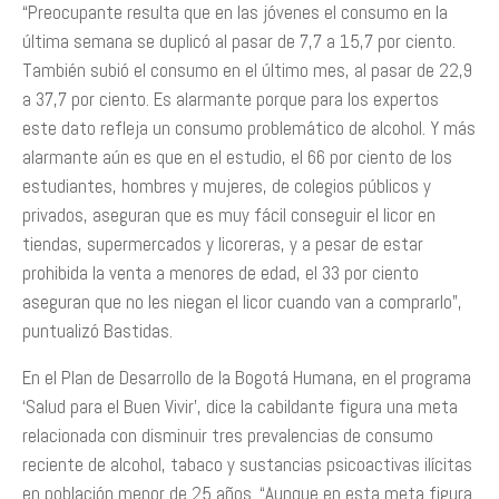
“Preocupante resulta que en las jóvenes el consumo en la
última semana se duplicó al pasar de 7,7 a 15,7 por ciento.
También subió el consumo en el último mes, al pasar de 22,9
a 37,7 por ciento. Es alarmante porque para los expertos
este dato refleja un consumo problemático de alcohol. Y más
alarmante aún es que en el estudio, el 66 por ciento de los
estudiantes, hombres y mujeres, de colegios públicos y
privados, aseguran que es muy fácil conseguir el licor en
tiendas, supermercados y licoreras, y a pesar de estar
prohibida la venta a menores de edad, el 33 por ciento
aseguran que no les niegan el licor cuando van a comprarlo”,
puntualizó Bastidas.
En el Plan de Desarrollo de la Bogotá Humana, en el programa
‘Salud para el Buen Vivir’, dice la cabildante figura una meta
relacionada con disminuir tres prevalencias de consumo
reciente de alcohol, tabaco y sustancias psicoactivas ilícitas
en población menor de 25 años. “Aunque en esta meta figura