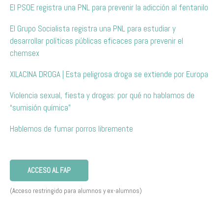
El PSOE registra una PNL para prevenir la adicción al fentanilo
El Grupo Socialista registra una PNL para estudiar y
desarrollar políticas públicas eficaces para prevenir el
chemsex
XILACINA DROGA | Esta peligrosa droga se extiende por Europa
Violencia sexual, fiesta y drogas: por qué no hablamos de
“sumisión química”
Hablemos de fumar porros libremente
ACCESO AL FAP
(Acceso restringido para alumnos y ex-alumnos)