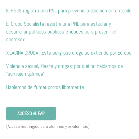
El PSOE registra una PNL para prevenir la adicción al fentanilo
El Grupo Socialista registra una PNL para estudiar y
desarrollar políticas públicas eficaces para prevenir el
chemsex
XILACINA DROGA | Esta peligrosa droga se extiende por Europa
Violencia sexual, fiesta y drogas: por qué no hablamos de
“sumisión química”
Hablemos de fumar porros libremente
ACCESO AL FAP
(Acceso restringido para alumnos y ex-alumnos)