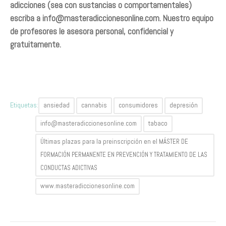
adicciones (sea con sustancias o comportamentales)
escriba a
info@masteradiccionesonline.com
. Nuestro equipo
de profesores le asesora personal, confidencial y
gratuitamente.
Etiquetas:
ansiedad
cannabis
consumidores
depresión
info@masteradiccionesonline.com
tabaco
Últimas plazas para la preinscripción en el MÁSTER DE
FORMACIÓN PERMANENTE EN PREVENCIÓN Y TRATAMIENTO DE LAS
CONDUCTAS ADICTIVAS
www.masteradiccionesonline.com