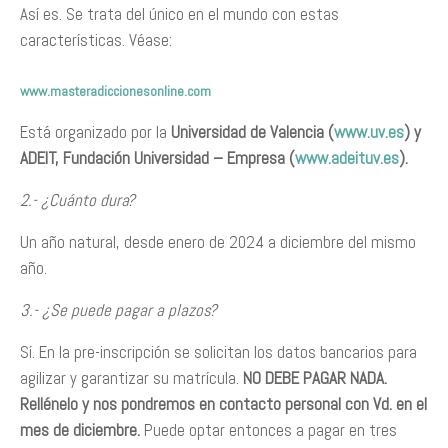
Así es. Se trata del único en el mundo con estas
características. Véase:
www.masteradiccionesonline.com
Está organizado por la
Universidad de Valencia (
www.uv.es
) y
ADEIT, Fundación Universidad – Empresa (
www.adeituv.es
).
2.- ¿Cuánto dura?
Un año natural, desde enero de 2024 a diciembre del mismo
año.
3.- ¿Se puede pagar a plazos?
Sí. En la pre-inscripción se solicitan los datos bancarios para
agilizar y garantizar su matrícula.
NO DEBE PAGAR NADA.
Rellénelo y nos pondremos en contacto personal con Vd. en el
mes de diciembre.
Puede optar entonces a pagar en tres