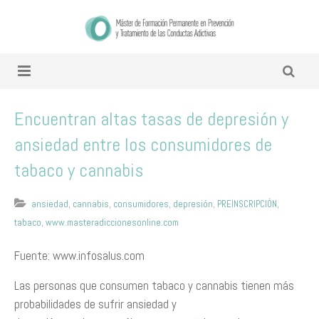
Encuentran altas tasas de depresión y
ansiedad entre los consumidores de
tabaco y cannabis
ansiedad
,
cannabis
,
consumidores
,
depresión
,
PREINSCRIPCIÓN
,
tabaco
,
www.masteradiccionesonline.com
Fuente: www.infosalus.com
Las personas que consumen tabaco y cannabis tienen más
probabilidades de sufrir ansiedad y