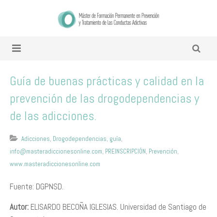
Guía de buenas prácticas y calidad en la
prevención de las drogodependencias y
de las adicciones.
Adicciones
,
Drogodependencias
,
guía
,
info@masteradiccionesonline.com
,
PREINSCRIPCIÓN
,
Prevención
,
www.masteradiccionesonline.com
Fuente: DGPNSD.
Autor:
ELISARDO BECOÑA IGLESIAS. Universidad de Santiago de