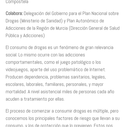
Compostela
Colabora:
Delegación del Gobierno para el Plan Nacional sobre
Drogas (Ministerio de Sanidad) y Plan Autonómico de
Adicciones de la Región de Murcia (Dirección General de Salud
Pública y Adicciones)
El consumo de drogas es un fenómeno de gran relevancia
social. Lo mismo ocurre con las adicciones
comportamentales, como el juego patológico o los
videojuegos, aparte del uso problemático de Internet.
Producen dependencia, problemas sanitarios, legales,
escolares, laborales, familiares, personales, y mayor
mortalidad. A nivel asistencial miles de personas cada año
acuden a tratamiento por ellas.
El proceso de comenzar a consumir drogas es múltiple, pero
conocemos los principales factores de riesgo que llevan a su
consumo, y los de protección que lo previenen. Estos nos