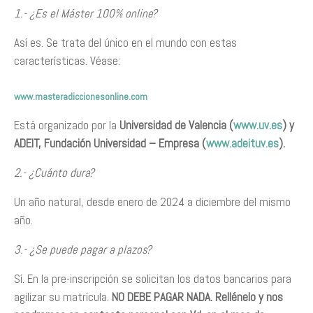
1.- ¿Es el Máster 100% online?
Así es. Se trata del único en el mundo con estas
características. Véase:
www.masteradiccionesonline.com
Está organizado por la
Universidad de Valencia (
www.uv.es
) y
ADEIT, Fundación Universidad – Empresa (
www.adeituv.es
).
2.- ¿Cuánto dura?
Un año natural, desde enero de 2024 a diciembre del mismo
año.
3.- ¿Se puede pagar a plazos?
Sí. En la pre-inscripción se solicitan los datos bancarios para
agilizar su matrícula.
NO DEBE PAGAR NADA. Rellénelo y nos