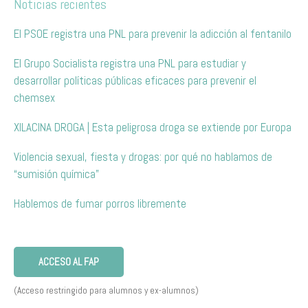
Noticias recientes
El PSOE registra una PNL para prevenir la adicción al fentanilo
El Grupo Socialista registra una PNL para estudiar y
desarrollar políticas públicas eficaces para prevenir el
chemsex
XILACINA DROGA | Esta peligrosa droga se extiende por Europa
Violencia sexual, fiesta y drogas: por qué no hablamos de
“sumisión química”
Hablemos de fumar porros libremente
ACCESO AL FAP
(Acceso restringido para alumnos y ex-alumnos)