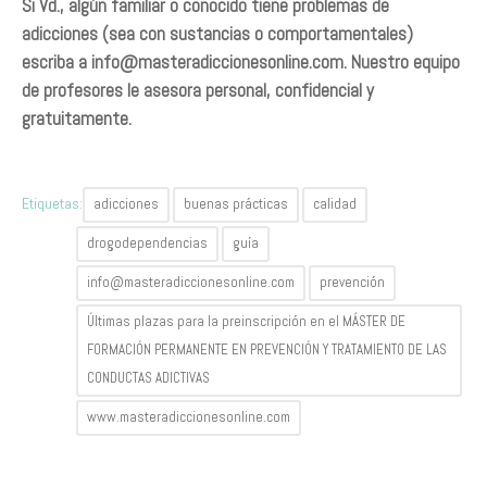
Si Vd., algún familiar o conocido tiene problemas de
adicciones (sea con sustancias o comportamentales)
escriba a
info@masteradiccionesonline.com
. Nuestro equipo
de profesores le asesora personal, confidencial y
gratuitamente.
Etiquetas:
adicciones
buenas prácticas
calidad
drogodependencias
guía
info@masteradiccionesonline.com
prevención
Últimas plazas para la preinscripción en el MÁSTER DE
FORMACIÓN PERMANENTE EN PREVENCIÓN Y TRATAMIENTO DE LAS
CONDUCTAS ADICTIVAS
www.masteradiccionesonline.com