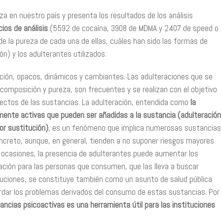
za en nuestro país y presenta los resultados de los análisis
ios de análisis
(5592 de cocaína, 3908 de MDMA y 2407 de speed o
 de la pureza de cada una de ellas, cuáles han sido las formas de
ón) y los adulterantes utilizados.
ición, opacos, dinámicos y cambiantes. Las adulteraciones que se
 composición y pureza, son frecuentes y se realizan con el objetivo
fectos de las sustancias. La adulteración, entendida como
la
amente activas que pueden ser añadidas a la sustancia (adulteración
por sustitución)
, es un fenómeno que implica numerosas sustancias
ncreto, aunque, en general, tienden a no suponer riesgos mayores
n ocasiones, la presencia de adulterantes puede aumentar los
ación para las personas que consumen, que las lleva a buscar
uciones, se constituye también como un asunto de salud pública
rdar los problemas derivados del consumo de estas sustancias. Por
ancias psicoactivas es una herramienta útil para las instituciones