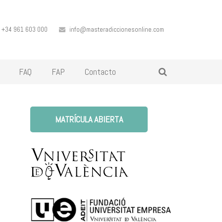
+34 961 603 000
info@masteradiccionesonline.com
FAQ
FAP
Contacto
MATRÍCULA ABIERTA