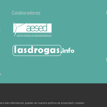
Colaboradores
ara más información, puedes ver nuestra política de privacidad y cookies.
 de València - Developed by
Ixotype
Inicio
FAQ
FAP