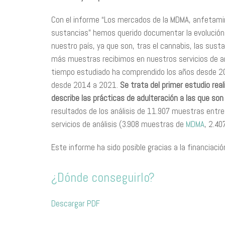
Con el informe “Los mercados de la MDMA, anfetamina
sustancias” hemos querido documentar la evolución,
nuestro país, ya que son, tras el cannabis, las sus
más muestras recibimos en nuestros servicios de aná
tiempo estudiado ha comprendido los años desde 201
desde 2014 a 2021.
Se trata del primer estudio rea
describe las prácticas de adulteración a las que s
resultados de los análisis de 11.907 muestras entr
servicios de análisis (3.908 muestras de
MDMA
, 2.40
Este informe ha sido posible gracias a la financiació
¿Dónde conseguirlo?
Descargar PDF