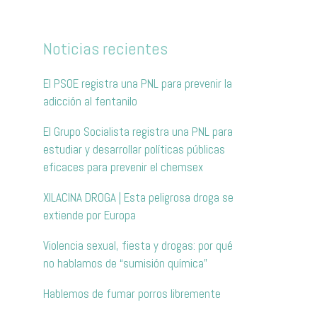
Noticias recientes
El PSOE registra una PNL para prevenir la
adicción al fentanilo
El Grupo Socialista registra una PNL para
estudiar y desarrollar políticas públicas
eficaces para prevenir el chemsex
XILACINA DROGA | Esta peligrosa droga se
extiende por Europa
Violencia sexual, fiesta y drogas: por qué
no hablamos de “sumisión química”
Hablemos de fumar porros libremente