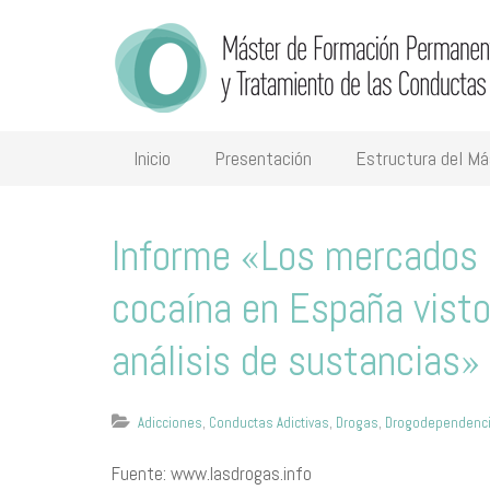
Inicio
Presentación
Estructura del Má
Informe «Los mercados 
cocaína en España visto
análisis de sustancias»
Adicciones
,
Conductas Adictivas
,
Drogas
,
Drogodependenc
Fuente: www.lasdrogas.info