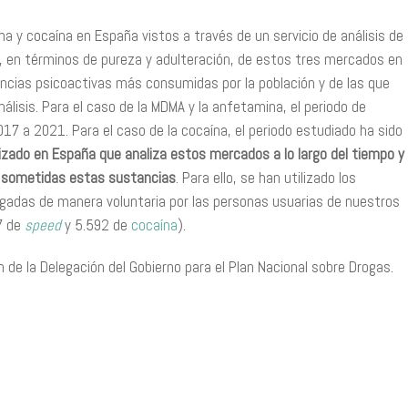
 y cocaína en España vistos a través de un servicio de análisis de
 en términos de pureza y adulteración, de estos tres mercados en
tancias psicoactivas más consumidas por la población y de las que
lisis. Para el caso de la MDMA y la anfetamina, el periodo de
7 a 2021. Para el caso de la cocaína, el periodo estudiado ha sido
lizado en España que analiza estos mercados a lo largo del tiempo y
on sometidas estas sustancias
. Para ello, se han utilizado los
egadas de manera voluntaria por las personas usuarias de nuestros
7 de
speed
y 5.592 de
cocaína
).
n de la Delegación del Gobierno para el Plan Nacional sobre Drogas.