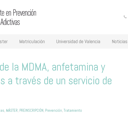
ster
Matriculación
Universidad de Valencia
Noticias
de la MDMA, anfetamina y
s a través de un servicio de
ias
,
MÁSTER
,
PREINSCRIPCIÓN
,
Prevención
,
Tratamiento