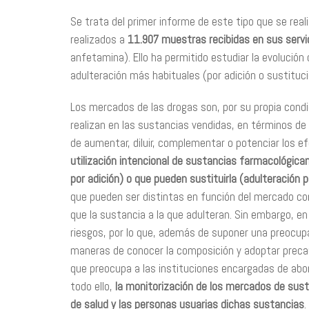
Se trata del primer informe de este tipo que se reali
realizados a
11.907 muestras recibidas en sus servic
anfetamina). Ello ha permitido estudiar la evolución
adulteración más habituales (por adición o sustituci
Los mercados de las drogas son, por su propia cond
realizan en las sustancias vendidas, en términos de
de aumentar, diluir, complementar o potenciar los e
utilización intencional de sustancias farmacológic
por adición) o que pueden sustituirla (adulteración 
que pueden ser distintas en función del mercado co
que la sustancia a la que adulteran. Sin embargo, e
riesgos, por lo que, además de suponer una preocup
maneras de conocer la composición y adoptar preca
que preocupa a las instituciones encargadas de abo
todo ello,
la monitorización de los mercados de sust
de salud y las personas usuarias dichas sustancias
.