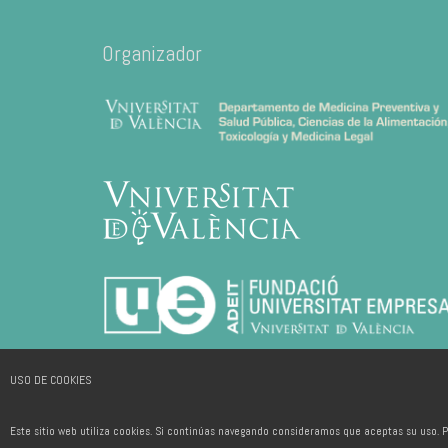
Organizador
USO DE COOKIES
Este sitio web utiliza cookies. Si continúas navegando consideramos que aceptas su uso. P
2026 © ADEIT, Fundación Universidad-Empresa de la Universitat