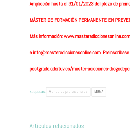
Ampliación hasta el 31/01/2023 del plazo de preinsc
MÁSTER DE FORMACIÓN PERMANENTE EN PREVENC
Más información:
www.masteradiccionesonline.co
e
info@masteradiccionesonline.com
. Preinscríbase
postgrado.adeituv.es/master-adicciones-drogodepe
Etiquetas:
Manuales profesionales
MDMA
Artículos relacionados