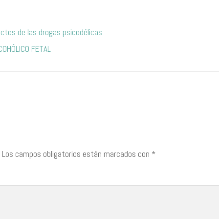
ectos de las drogas psicodélicas
COHÓLICO FETAL
Los campos obligatorios están marcados con
*