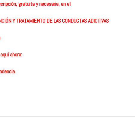
ripción, gratuita y necesaria, en el
IÓN Y TRATAMIENTO DE LAS CONDUCTAS ADICTIVAS
m
 aquí ahora:
ndencia