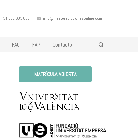
+34 961 603 000
info@masteradiccionesonline.com
FAQ
FAP
Contacto
MATRÍCULA ABIERTA