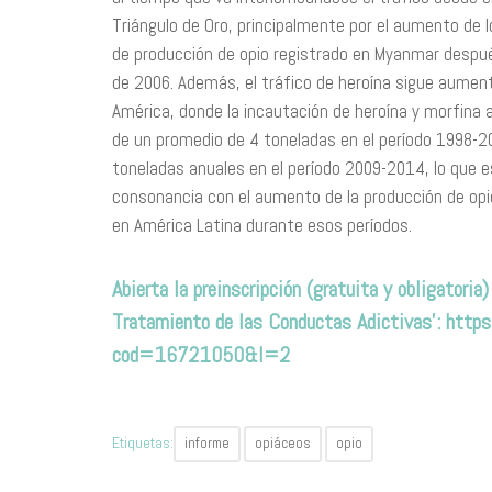
Triángulo de Oro, principalmente por el aumento de l
de producción de opio registrado en Myanmar despu
de 2006. Además, el tráfico de heroína sigue aumen
América, donde la incautación de heroína y morfina
de un promedio de 4 toneladas en el período 1998-2
toneladas anuales en el período 2009-2014, lo que 
consonancia con el aumento de la producción de op
en América Latina durante esos períodos.
Abierta la preinscripción (gratuita y obligatori
Tratamiento de las Conductas Adictivas’: https
cod=16721050&l=2
Etiquetas:
informe
opiáceos
opio