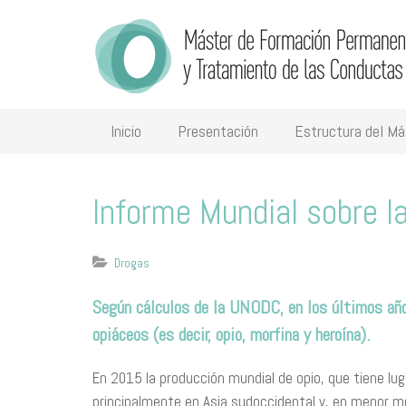
Inicio
Presentación
Estructura del Má
Informe Mundial sobre l
Drogas
Según cálculos de la UNODC, en los últimos año
opiáceos
(es decir, opio, morfina y heroína).
En 2015 la producción mundial de opio, que tiene lug
principalmente en Asia sudoccidental y, en menor m