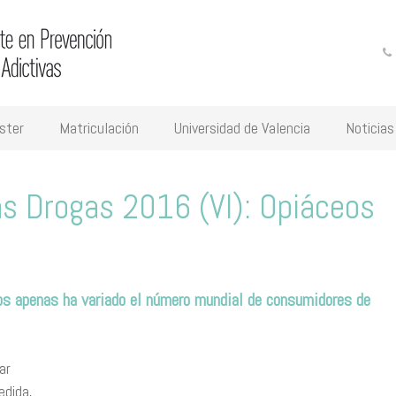
ster
Matriculación
Universidad de Valencia
Noticias
as Drogas 2016 (VI): Opiáceos
s apenas ha variado el número mundial de consumidores de
ar
edida,