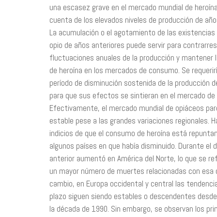
una escasez grave en el mercado mundial de heroína
cuenta de los elevados niveles de producción de año
La acumulación o el agotamiento de las existencias
opio de años anteriores puede servir para contrarres
fluctuaciones anuales de la producción y mantener l
de heroína en los mercados de consumo. Se requerir
período de disminución sostenida de la producción d
para que sus efectos se sintieran en el mercado de l
Efectivamente, el mercado mundial de opiáceos pa
estable pese a las grandes variaciones regionales. H
indicios de que el consumo de heroína está repunta
algunos países en que había disminuido. Durante el 
anterior aumentó en América del Norte, lo que se ref
un mayor número de muertes relacionadas con esa 
cambio, en Europa occidental y central las tendencia
plazo siguen siendo estables o descendentes desde 
la década de 1990. Sin embargo, se observan los pr