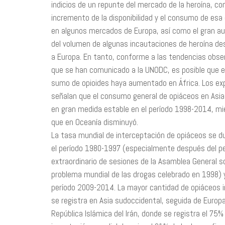
indicios de un repunte del mercado de la heroína, co
incremento de la disponibilidad y el consumo de esa
en algunos mercados de Europa, así como el gran 
del volumen de algunas incautaciones de heroína de
a Europa. En tanto, conforme a las tendencias obs
que se han comunicado a la UNODC, es posible que e
sumo de opioides haya aumentado en África. Los ex
señalan que el consumo general de opiáceos en Asi
en gran medida estable en el período 1998-2014, mi
que en Oceanía disminuyó.
La tasa mundial de interceptación de opiáceos se du
el período 1980-1997 (especialmente después del p
extraordinario de sesiones de la Asamblea General s
problema mundial de las drogas celebrado en 1998) y
período 2009-2014. La mayor cantidad de opiáceos 
se registra en Asia sudoccidental, seguida de Europa
República Islámica del Irán, donde se registra el 75% 