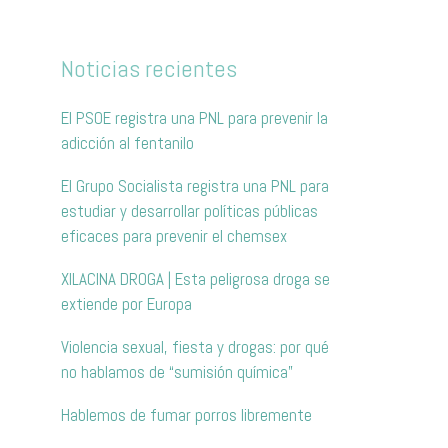
Noticias recientes
El PSOE registra una PNL para prevenir la
adicción al fentanilo
El Grupo Socialista registra una PNL para
estudiar y desarrollar políticas públicas
eficaces para prevenir el chemsex
XILACINA DROGA | Esta peligrosa droga se
extiende por Europa
Violencia sexual, fiesta y drogas: por qué
no hablamos de “sumisión química”
Hablemos de fumar porros libremente