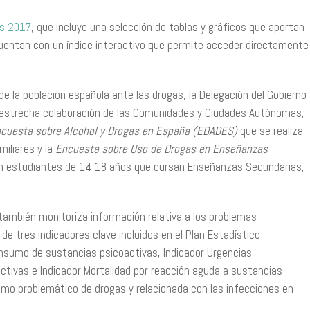
as 2017
, que incluye una selección de tablas y gráficos que aportan
ntan con un índice interactivo que permite acceder directamente
e la población española ante las drogas, la Delegación del Gobierno
a estrecha colaboración de las Comunidades y Ciudades Autónomas,
cuesta sobre Alcohol y Drogas en España (EDADES)
que se realiza
iliares y la
Encuesta sobre Uso de Drogas en Enseñanzas
en estudiantes de 14-18 años que cursan Enseñanzas Secundarias,
 también monitoriza información relativa a los problemas
de tres indicadores clave incluidos en el Plan Estadístico
onsumo de sustancias psicoactivas, Indicador Urgencias
ctivas e Indicador Mortalidad por reacción aguda a sustancias
umo problemático de drogas y relacionada con las infecciones en