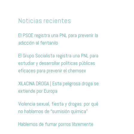
Noticias recientes
El PSOE registra una PNL para prevenir la
adicción al fentanilo
El Grupo Socialista registra una PNL para
estudiar y desarrollar políticas públicas
eficaces para prevenir el chemsex
XILACINA DROGA | Esta peligrosa droga se
extiende por Europa
Violencia sexual, fiesta y drogas: por qué
no hablamos de “sumisión química”
Hablemos de fumar porros libremente