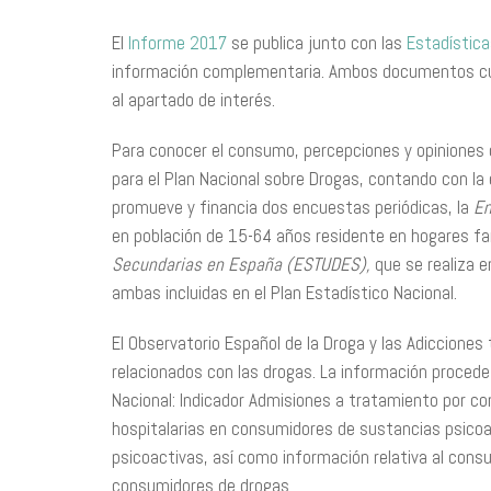
El
Informe 2017
se publica junto con las
Estadístic
información complementaria. Ambos documentos cue
al apartado de interés.
Para conocer el consumo, percepciones y opiniones d
para el Plan Nacional sobre Drogas, contando con l
promueve y financia dos encuestas periódicas, la
En
en población de 15-64 años residente en hogares fam
Secundarias en España (ESTUDES)
,
que se realiza 
ambas incluidas en el Plan Estadístico Nacional.
El Observatorio Español de la Droga y las Adicciones
relacionados con las drogas. La información procede 
Nacional: Indicador Admisiones a tratamiento por c
hospitalarias en consumidores de sustancias psicoa
psicoactivas, así como información relativa al cons
consumidores de drogas.