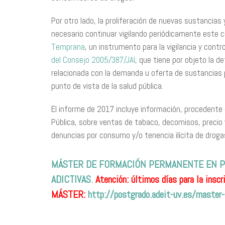
Por otro lado, la proliferación de nuevas sustancias
necesario continuar vigilando periódicamente este c
Temprana
, un instrumento para la vigilancia y cont
del Consejo 2005/387/JAI
, que tiene por objeto la de
relacionada con la demanda u oferta de sustancias
punto de vista de la salud pública.
El informe de 2017 incluye información, procedente de
Pública, sobre ventas de tabaco, decomisos, precio 
denuncias por consumo y/o tenencia ilícita de droga
MÁSTER DE FORMACIÓN PERMANENTE EN P
ADICTIVAS
.
Atención: últimos días para la inscri
MÁSTER:
http://postgrado.adeit-uv.es/master-