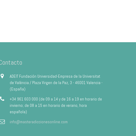
Contacto
ADEIT Fundación Universidad-Empresa de la Universitat
de València / Plaza Virgen de la Paz, 3 - 46001 Valencia -
(España)
+34 961 603 000 (de 09 a 14 y de 16 a 19 en horario de
invierno; de 08 a 15 en horario de verano, hora
española)
info@masteradiccionesonline.com