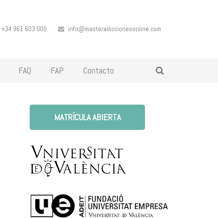
+34 961 603 000
info@masteradiccionesonline.com
FAQ
FAP
Contacto
MATRÍCULA ABIERTA