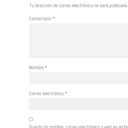
Tu dirección de correo electrónico no será publicada.
Comentario
*
Nombre
*
Correo electrónico
*
Guarda mi nombre, correo electrónico y web en este