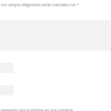
Los campos obligatorios están marcados con
*
 navegador para la próxima vez que comente.