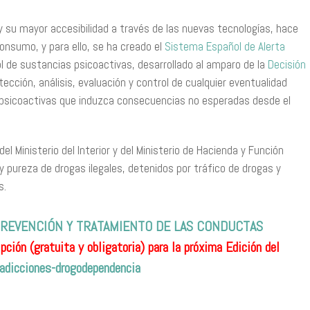
 y su mayor accesibilidad a través de las nuevas tecnologías, hace
onsumo, y para ello, se ha creado el
Sistema Español de Alerta
rol de sustancias psicoactivas, desarrollado al amparo de la
Decisión
tección, análisis, evaluación y control de cualquier eventualidad
 psicoactivas que induzca consecuencias no esperadas desde el
l Ministerio del Interior y del Ministerio de Hacienda y Función
y pureza de drogas ilegales, detenidos por tráfico de drogas y
s.
REVENCIÓN Y TRATAMIENTO DE LAS CONDUCTAS
pción (gratuita y obligatoria) para la próxima Edición del
adicciones-drogodependencia