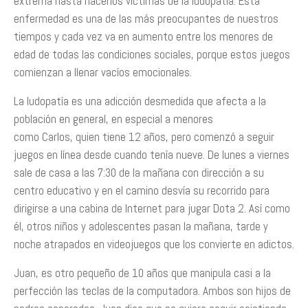
extrema hasta hacerlos víctimas de la ludopatía. Esta
enfermedad es una de las más preocupantes de nuestros
tiempos y cada vez va en aumento entre los menores de
edad de todas las condiciones sociales, porque estos juegos
comienzan a llenar vacíos emocionales.
La ludopatía es una adicción desmedida que afecta a la
población en general, en especial a menores
como Carlos, quien tiene 12 años, pero comenzó a seguir
juegos en línea desde cuando tenía nueve. De lunes a viernes
sale de casa a las 7:30 de la mañana con dirección a su
centro educativo y en el camino desvía su recorrido para
dirigirse a una cabina de Internet para jugar Dota 2. Así como
él, otros niños y adolescentes pasan la mañana, tarde y
noche atrapados en videojuegos que los convierte en adictos.
Juan, es otro pequeño de 10 años que manipula casi a la
perfección las teclas de la computadora. Ambos son hijos de