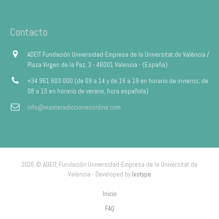
Contacto
ADEIT Fundación Universidad-Empresa de la Universitat de València /
Plaza Virgen de la Paz, 3 - 46001 Valencia - (España)
+34 961 603 000 (de 09 a 14 y de 16 a 19 en horario de invierno; de
08 a 15 en horario de verano, hora española)
info@masteradiccionesonline.com
2026 © ADEIT, Fundación Universidad-Empresa de la Universitat de
València - Developed by
Ixotype
Inicio
FAQ