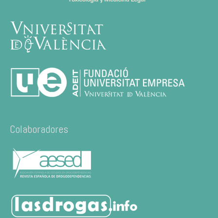
Colaboradores