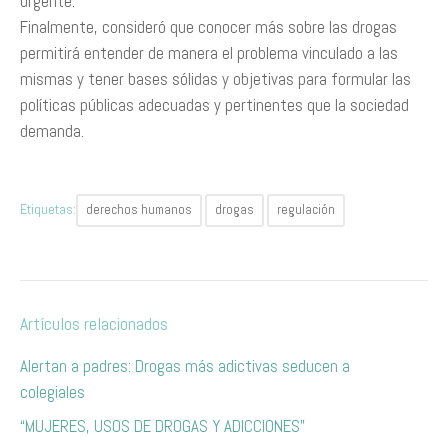
urgente.
Finalmente, consideró que conocer más sobre las drogas
permitirá entender de manera el problema vinculado a las
mismas y tener bases sólidas y objetivas para formular las
políticas públicas adecuadas y pertinentes que la sociedad
demanda.
Etiquetas:
derechos humanos
drogas
regulación
Artículos relacionados
Alertan a padres: Drogas más adictivas seducen a
colegiales
“MUJERES, USOS DE DROGAS Y ADICCIONES”