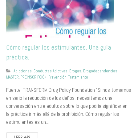
Cómo regular los estimulantes. Una guía
práctica.
Adicciones
,
Conductas Adictivas
,
Drogas
,
Drogodependencias
,
MÁSTER
,
PREINSCRIPCIÓN
,
Prevención
,
Tratamiento
Fuente: TRANSFORM Drug Policy Foundation “Si nos tomamos
en serio la reducción de los daños, necesitamos una
conversación entre adultos sobre lo que podría significar en
la práctica ir más allá de la prohibición. Cómo regular los
estimulantes es un…
LEER MÁS