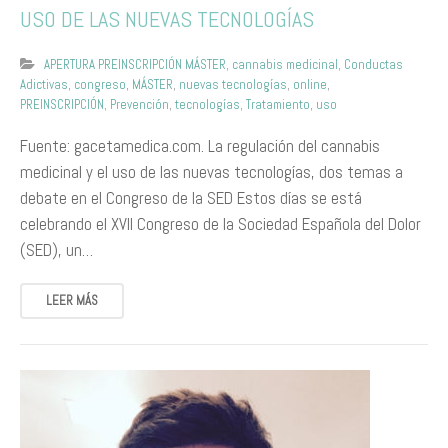
USO DE LAS NUEVAS TECNOLOGÍAS
APERTURA PREINSCRIPCIÓN MÁSTER
,
cannabis medicinal
,
Conductas
Adictivas
,
congreso
,
MÁSTER
,
nuevas tecnologías
,
online
,
PREINSCRIPCIÓN
,
Prevención
,
tecnologías
,
Tratamiento
,
uso
Fuente: gacetamedica.com. La regulación del cannabis
medicinal y el uso de las nuevas tecnologías, dos temas a
debate en el Congreso de la SED Estos días se está
celebrando el XVII Congreso de la Sociedad Española del Dolor
(SED), un…
LEER MÁS