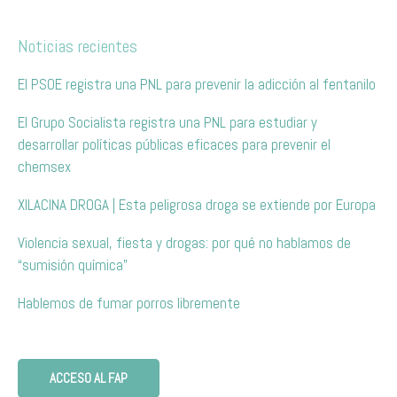
Noticias recientes
El PSOE registra una PNL para prevenir la adicción al fentanilo
El Grupo Socialista registra una PNL para estudiar y
desarrollar políticas públicas eficaces para prevenir el
chemsex
XILACINA DROGA | Esta peligrosa droga se extiende por Europa
Violencia sexual, fiesta y drogas: por qué no hablamos de
“sumisión química”
Hablemos de fumar porros libremente
ACCESO AL FAP