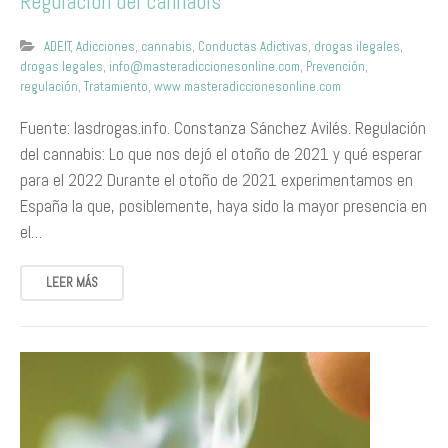
Regulación del cannabis
ADEIT
,
Adicciones
,
cannabis
,
Conductas Adictivas
,
drogas ilegales
,
drogas legales
,
info@masteradiccionesonline.com
,
Prevención
,
regulación
,
Tratamiento
,
www.masteradiccionesonline.com
Fuente: lasdrogas.info. Constanza Sánchez Avilés. Regulación
del cannabis: Lo que nos dejó el otoño de 2021 y qué esperar
para el 2022 Durante el otoño de 2021 experimentamos en
España la que, posiblemente, haya sido la mayor presencia en
el…
LEER MÁS