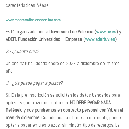
características. Véase:
www.masteradiccionesonline.com
Está organizado por la
Universidad de Valencia (
www.uv.es
) y
ADEIT, Fundación Universidad – Empresa (
www.adeituv.es
).
2.- ¿Cuánto dura?
Un año natural, desde enero de 2024 a diciembre del mismo
año.
3.- ¿Se puede pagar a plazos?
Sí. En la pre-inscripción se solicitan los datos bancarios para
agilizar y garantizar su matrícula.
NO DEBE PAGAR NADA.
Rellénelo y nos pondremos en contacto personal con Vd. en el
mes de diciembre.
Cuando nos confirme su matrícula, puede
optar a pagar en tres plazos, sin ningún tipo de recargos. La