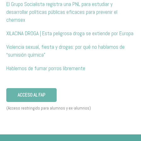
El Grupo Socialista registra una PNL para estudiar y
desarrollar políticas públicas eficaces para prevenir el
chemsex
XILACINA DROGA | Esta peligrosa droga se extiende por Europa
Violencia sexual, fiesta y drogas: por qué no hablamos de
“sumisión química”
Hablemos de fumar porros libremente
ACCESO AL FAP
(Acceso restringido para alumnos y ex-alumnos)