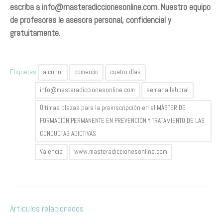
escriba a
info@masteradiccionesonline.com
. Nuestro equipo
de profesores le asesora personal, confidencial y
gratuitamente.
Etiquetas:
alcohol
comercio
cuatro días
info@masteradiccionesonline.com
semana laboral
Últimas plazas para la preinscripción en el MÁSTER DE
FORMACIÓN PERMANENTE EN PREVENCIÓN Y TRATAMIENTO DE LAS
CONDUCTAS ADICTIVAS
Valencia
www.masteradiccionesonline.com
Artículos relacionados