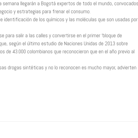
ta semana llegarán a Bogotá expertos de todo el mundo, convocado
 negocio y estrategias para frenar el consumo.
 identificación de los químicos y las moléculas que son usadas por
 para salir a las calles y convertirse en el primer ‘bloque de
que, según el último estudio de Naciones Unidas de 2013 sobre
os de 43.000 colombianos que reconocieron que en el año previo al
sas drogas sintéticas y no lo reconocen es mucho mayor, advierten