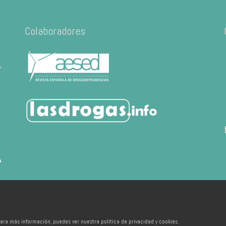
Colaboradores
ara más información, puedes ver nuestra política de privacidad y cookies.
 de València - Developed by
Ixotype
Inicio
FAQ
FAP