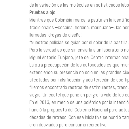
de la variación de las moléculas en sofisticados labo
Pruebas a ojo
Mientras que Colombia marca la pauta en la identifi
tradicionales –cocaína, heroína, marihuana–, las her
llamadas ‘drogas de diseño’.
“Nuestros policías se guían por el color de la pasti
Pero la verdad es que sin enviarla a un laboratorio 
Miguel Antonio Tunjano, jefe del Centro Internacional
La otra preocupación de las autoridades es que mie
extendiendo su presencia no solo en las grandes ci
afectados por falsificación y adulteración de ese 
“Hemos encontrado rastros de estimulantes, tranqu
viagra. Un coctel que pone en peligro la vida de los 
En el 2013, en medio de una polémica por la intenci
hundió la propuesta del Gobierno Nacional para actu
décadas de retraso. Con esa iniciativa se hundió tam
eran desviadas para consumo recreativo.