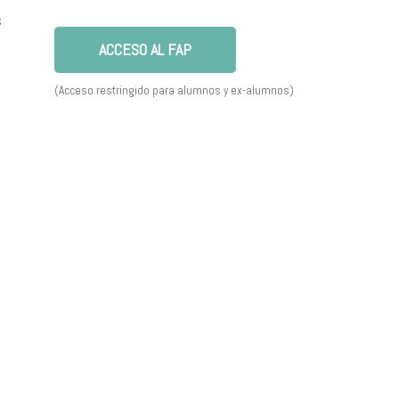
s
ACCESO AL FAP
(Acceso restringido para alumnos y ex-alumnos)