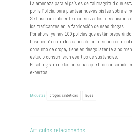
La amenaza para el país es de tal magnitud que es
por la Policía, para plantear nuevas pistas sobre el
Se busca inicialmente modernizar los mecanismos de
los traficantes en la fabricación de esas drogas.
Por ahora, ya hay 100 policías que están preparándose
búsqueda’ contra los capos de un mercado criminal 
consumo de droga, tiene en riesgo latente a no men
estudio consumieron ese tipo de sustancias.
El subregistro de las personas que han consumido e
expertos.
Etiquetas:
drogas sintéticas
leyes
Artículos relacionados