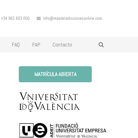
+34 961 603 000
info@masteradiccionesonline.com
FAQ
FAP
Contacto
MATRÍCULA ABIERTA