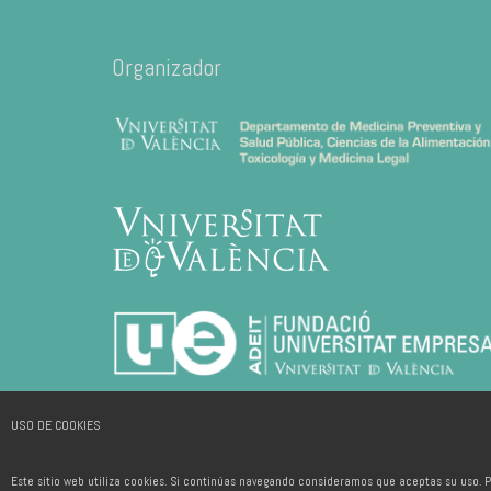
Organizador
USO DE COOKIES
Este sitio web utiliza cookies. Si continúas navegando consideramos que aceptas su uso. P
2026 © ADEIT, Fundación Universidad-Empresa de la Universitat