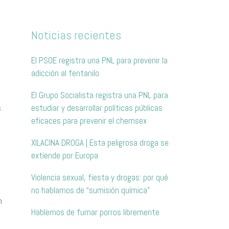
Noticias recientes
El PSOE registra una PNL para prevenir la
adicción al fentanilo
El Grupo Socialista registra una PNL para
s
estudiar y desarrollar políticas públicas
eficaces para prevenir el chemsex
XILACINA DROGA | Esta peligrosa droga se
extiende por Europa
Violencia sexual, fiesta y drogas: por qué
no hablamos de “sumisión química”
n
Hablemos de fumar porros libremente