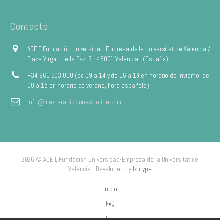
Contacto
ADEIT Fundación Universidad-Empresa de la Universitat de València /
Plaza Virgen de la Paz, 3 - 46001 Valencia - (España)
+34 961 603 000 (de 09 a 14 y de 16 a 19 en horario de invierno; de
08 a 15 en horario de verano, hora española)
info@masteradiccionesonline.com
2026 © ADEIT, Fundación Universidad-Empresa de la Universitat de
València - Developed by
Ixotype
Inicio
FAQ
FAP