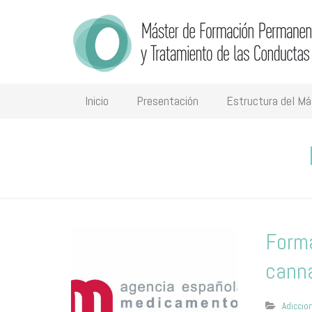
Inicio
Presentación
Estructura del Má
Forma
cann
Adiccio