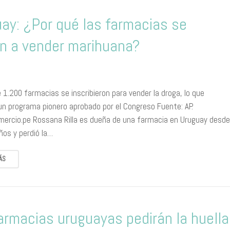
ay: ¿Por qué las farmacias se
n a vender marihuana?
 1.200 farmacias se inscribieron para vender la droga, lo que
un programa pionero aprobado por el Congreso Fuente: AP.
ercio.pe Rossana Rilla es dueña de una farmacia en Uruguay desd
ños y perdió la…
ÁS
armacias uruguayas pedirán la huella