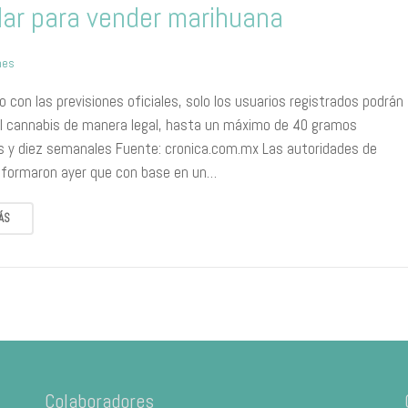
lar para vender marihuana
nes
o con las previsiones oficiales, solo los usuarios registrados podrán
l cannabis de manera legal, hasta un máximo de 40 gramos
 y diez semanales Fuente: cronica.com.mx Las autoridades de
nformaron ayer que con base en un…
ÁS
Colaboradores