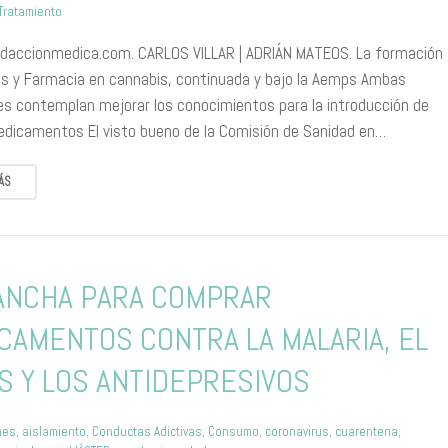
Tratamiento
edaccionmedica.com. CARLOS VILLAR | ADRIÁN MATEOS. La formación
s y Farmacia en cannabis, continuada y bajo la Aemps Ambas
es contemplan mejorar los conocimientos para la introducción de
dicamentos El visto bueno de la Comisión de Sanidad en…
ÁS
ANCHA PARA COMPRAR
CAMENTOS CONTRA LA MALARIA, EL
S Y LOS ANTIDEPRESIVOS
nes
,
aislamiento
,
Conductas Adictivas
,
Consumo
,
coronavirus
,
cuarentena
,