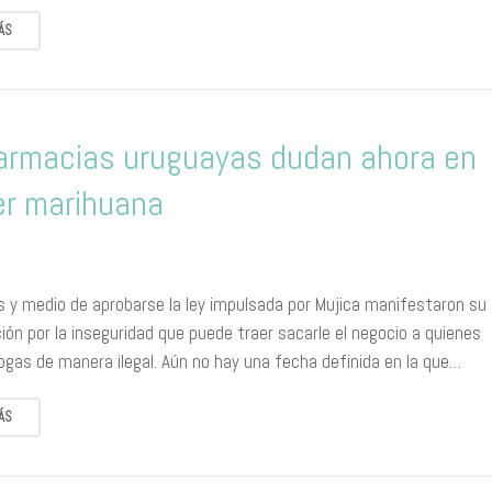
ÁS
armacias uruguayas dudan ahora​ ​en
er marihuana
s y medio de aprobarse la ley impulsada por Mujica manifestaron su
ón por la inseguridad que puede traer sacarle el negocio a quienes
ogas de manera ilegal. Aún no hay una fecha definida en la que…
ÁS