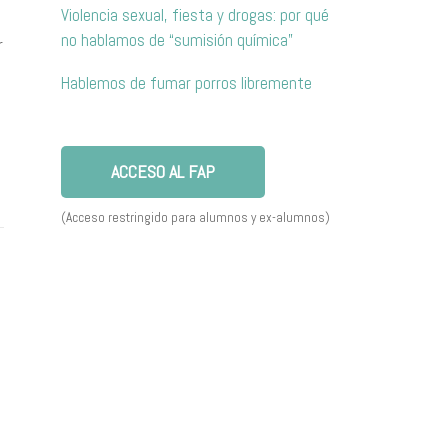
Violencia sexual, fiesta y drogas: por qué
no hablamos de “sumisión química”
r
Hablemos de fumar porros libremente
ACCESO AL FAP
(Acceso restringido para alumnos y ex-alumnos)