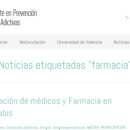
ster
Matriculación
Universidad de Valencia
Noticias
Noticias etiquetadas "farmacia
ción de médicos y Farmacia en
abis
nes
,
Conductas Adictivas
,
Drogas
,
Drogodependencias
,
MÁSTER
,
PREINSCRIPCIÓN
,