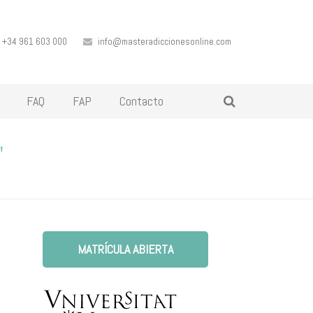
+34 961 603 000
info@masteradiccionesonline.com
FAQ
FAP
Contacto
"
MATRÍCULA ABIERTA