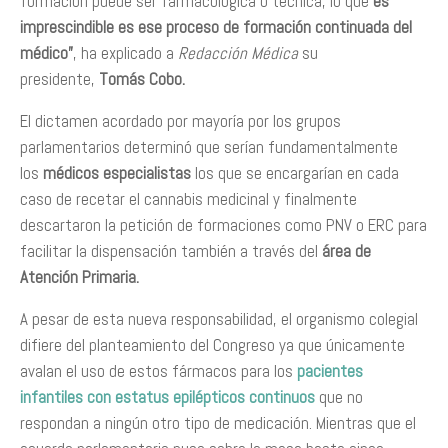
formación puede ser farmacológica o técnica, lo que
es
imprescindible es ese proceso de formación continuada del
médico”
, ha explicado a
Redacción Médica
su
presidente,
Tomás Cobo.
El dictamen acordado por mayoría por los grupos
parlamentarios determinó que serían fundamentalmente
los
médicos especialistas
los que se encargarían en cada
caso de recetar el cannabis medicinal y finalmente
descartaron la petición de formaciones como PNV o ERC para
facilitar la dispensación también a través del
área de
Atención Primaria.
A pesar de esta nueva responsabilidad, el organismo colegial
difiere del planteamiento del Congreso ya que únicamente
avalan el uso de estos fármacos para los
pacientes
infantiles con estatus epilépticos continuos
que no
respondan a ningún otro tipo de medicación. Mientras que el