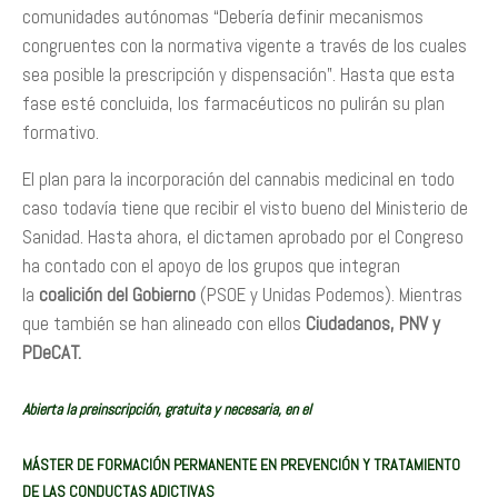
comunidades autónomas “Debería definir mecanismos
congruentes con la normativa vigente a través de los cuales
sea posible la prescripción y dispensación”. Hasta que esta
fase esté concluida, los farmacéuticos no pulirán su plan
formativo.
El plan para la incorporación del cannabis medicinal en todo
caso todavía tiene que recibir el visto bueno del Ministerio de
Sanidad. Hasta ahora, el dictamen aprobado por el Congreso
ha contado con el apoyo de los grupos que integran
la
coalición del Gobierno
(PSOE y Unidas Podemos). Mientras
que también se han alineado con ellos
Ciudadanos, PNV y
PDeCAT.
Abierta la preinscripción, gratuita y necesaria, en el
MÁSTER DE FORMACIÓN PERMANENTE EN PREVENCIÓN Y TRATAMIENTO
DE LAS CONDUCTAS ADICTIVAS