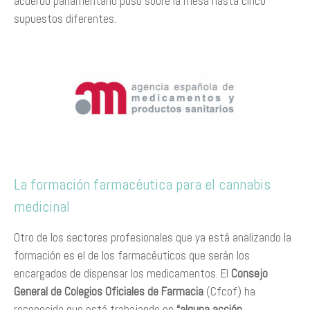
acuerdo parlamentario puso sobre la mesa hasta cinco
supuestos diferentes.
La formación farmacéutica para el cannabis
medicinal
Otro de los sectores profesionales que ya está analizando la
formación es el de los farmacéuticos que serán los
encargados de dispensar los medicamentos. El
Consejo
General de Colegios Oficiales de Farmacia
(Cfcof) ha
reconocido que está trabajando en
“alguna acción