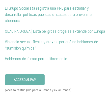
El Grupo Socialista registra una PNL para estudiar y
desarrollar políticas públicas eficaces para prevenir el
chemsex
XILACINA DROGA | Esta peligrosa droga se extiende por Europa
Violencia sexual, fiesta y drogas: por qué no hablamos de
“sumisión química”
Hablemos de fumar porros libremente
ACCESO AL FAP
(Acceso restringido para alumnos y ex-alumnos)