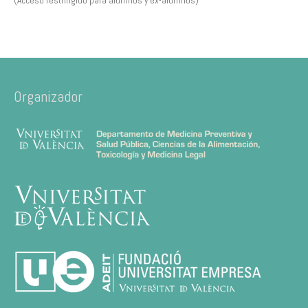
(Acceso restringido para alumnos y ex-alumnos)
Organizador