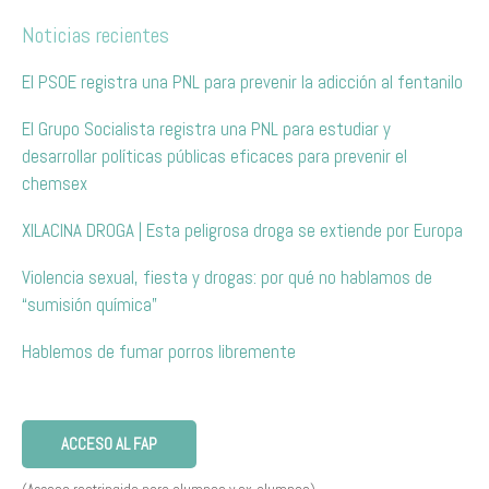
Noticias recientes
El PSOE registra una PNL para prevenir la adicción al fentanilo
El Grupo Socialista registra una PNL para estudiar y
desarrollar políticas públicas eficaces para prevenir el
chemsex
XILACINA DROGA | Esta peligrosa droga se extiende por Europa
Violencia sexual, fiesta y drogas: por qué no hablamos de
“sumisión química”
Hablemos de fumar porros libremente
ACCESO AL FAP