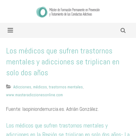
Los médicos que sufren trastornos
mentales y adicciones se triplican en
solo dos años
Adicciones
,
médicos
,
trastornos mentales
,
www.masteradiccionesonline.com
Fuente: laopiniondemurcia.es. Adrián González.
Los médicos que sufren trastornos mentales y
adicciones en la Región se triplican en solo dos años- La