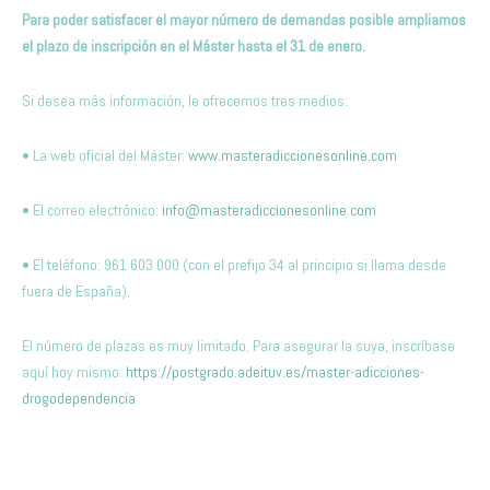
Para poder satisfacer el mayor número de demandas posible ampliamos
el plazo de inscripción en el Máster hasta el 31 de enero.
Si desea más información, le ofrecemos tres medios:
• La web oficial del Máster:
www.masteradiccionesonline.com
• El correo electrónico:
info@masteradiccionesonline.com
• El teléfono: 961 603 000 (con el prefijo 34 al principio si llama desde
fuera de España).
El número de plazas es muy limitado. Para asegurar la suya, inscríbase
aquí hoy mismo:
https://postgrado.adeituv.es/master-adicciones-
drogodependencia