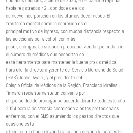
Dos años después, a cierre de 2023, en el balance regional
había registrados 42 , con doce de ellos
de nueva incorporación en los últimos doce meses. El
trastorno mental como la depresión es el
principal motivo de ingreso, con mucha distancia respecto a
las adicciones por alcohol -con más
peso-, o drogas. La situación preocupa, viendo que cada año
el número de médicos que necesitan de
esta herramienta para mantener la buena praxis médica.
Para ello, la directora gerente del Servicio Murciano de Salud
(SMS), Isabel Ayala , y el presidente del
Colegio Oficial de Médicos de la Región, Francisco Miralles ,
firmaron recientemente un convenio por
el que se decide prorrogar su acuerdo durante todo este año
2024 para la asistencia coordinada a estos profesionales
enfermos, con el SMS asumiendo los gastos directos que
ocasione esta
atención. Y lo hace elevando la partida destinada para este