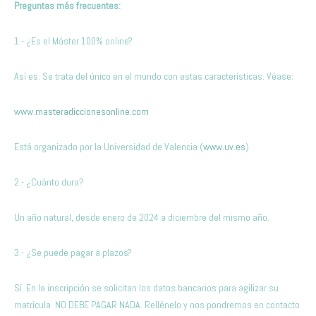
Preguntas más frecuentes:
1.- ¿Es el Máster 100% online?
Así es. Se trata del único en el mundo con estas características. Véase:
www.masteradiccionesonline.com
Está organizado por la Universidad de Valencia (
www.uv.es
).
2.- ¿Cuánto dura?
Un año natural, desde enero de 2024 a diciembre del mismo año.
3.- ¿Se puede pagar a plazos?
Sí. En la inscripción se solicitan los datos bancarios para agilizar su
matrícula. NO DEBE PAGAR NADA. Rellénelo y nos pondremos en contacto