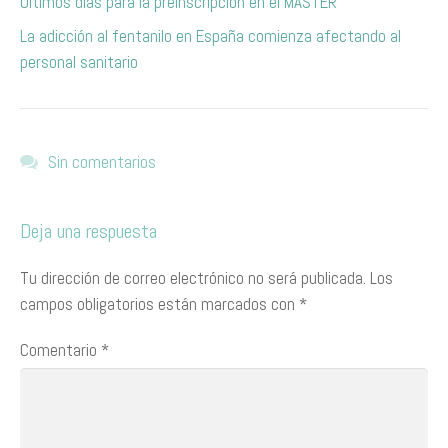
Últimos días para la preinscripción en el MÁSTER
La adicción al fentanilo en España comienza afectando al
personal sanitario
Sin comentarios
Deja una respuesta
Tu dirección de correo electrónico no será publicada.
Los
campos obligatorios están marcados con
*
Comentario
*