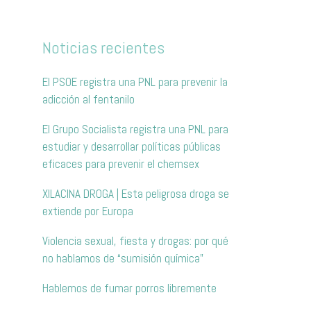
Noticias recientes
El PSOE registra una PNL para prevenir la
adicción al fentanilo
El Grupo Socialista registra una PNL para
estudiar y desarrollar políticas públicas
eficaces para prevenir el chemsex
XILACINA DROGA | Esta peligrosa droga se
extiende por Europa
Violencia sexual, fiesta y drogas: por qué
no hablamos de “sumisión química”
Hablemos de fumar porros libremente