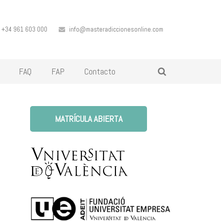
+34 961 603 000
info@masteradiccionesonline.com
FAQ
FAP
Contacto
MATRÍCULA ABIERTA