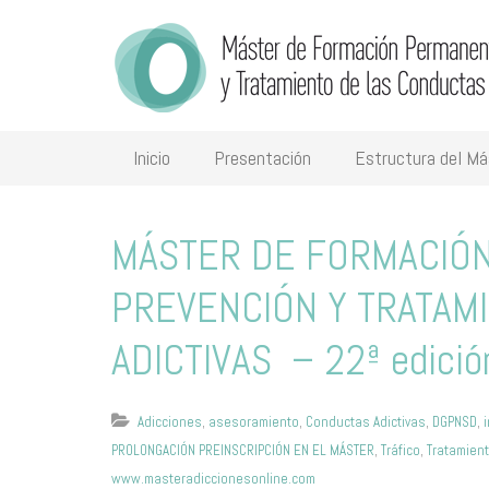
Inicio
Presentación
Estructura del Má
MÁSTER DE FORMACIÓ
PREVENCIÓN Y TRATAM
ADICTIVAS – 22ª edició
Adicciones
,
asesoramiento
,
Conductas Adictivas
,
DGPNSD
,
PROLONGACIÓN PREINSCRIPCIÓN EN EL MÁSTER
,
Tráfico
,
Tratamien
www.masteradiccionesonline.com