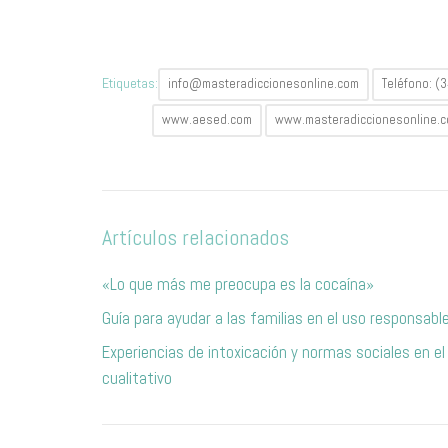
Etiquetas:
info@masteradiccionesonline.com
Teléfono: (
www.aesed.com
www.masteradiccionesonline.
Artículos relacionados
«Lo que más me preocupa es la cocaína»
Guía para ayudar a las familias en el uso responsabl
Experiencias de intoxicación y normas sociales en el
cualitativo