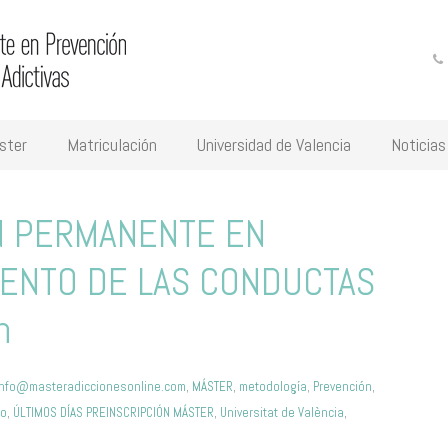
ster
Matriculación
Universidad de Valencia
Noticias
N PERMANENTE EN
IENTO DE LAS CONDUCTAS
n
info@masteradiccionesonline.com
,
MÁSTER
,
metodología
,
Prevención
,
to
,
ÚLTIMOS DÍAS PREINSCRIPCIÓN MÁSTER
,
Universitat de València
,