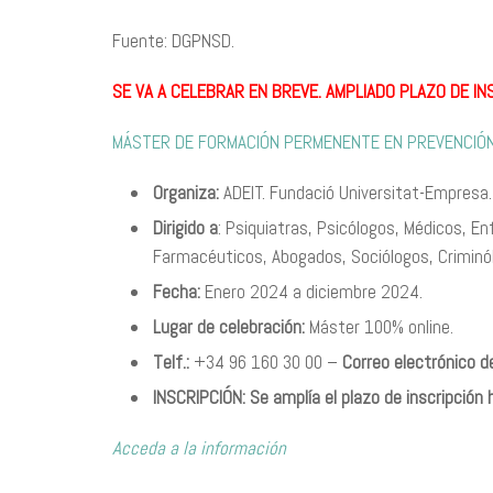
Fuente: DGPNSD.
SE VA A CELEBRAR EN BREVE.
AMPLIADO PLAZO DE IN
MÁSTER DE FORMACIÓN PERMENENTE EN PREVENCIÓN
Organiza:
ADEIT. Fundació Universitat-Empresa. 
Dirigido a
: Psiquiatras, Psicólogos, Médicos, E
Farmacéuticos, Abogados, Sociólogos, Crimin
Fecha:
Enero 2024 a diciembre 2024.
Lugar de celebración:
Máster 100% online.
Telf.:
+34 96 160 30 00 –
Correo electrónico 
INSCRIPCIÓN:
Se amplía el plazo de inscripción
Acceda a la información