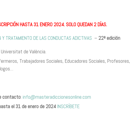
SCRIPCIÓN HASTA 31 ENERO 2024. SOLO QUEDAN 2 DÍAS.
 Y TRATAMIENTO DE LAS CONDUCTAS ADICTIVAS
–
22ª edición
Universitat de València.
nfermeros, Trabajadores Sociales, Educadores Sociales, Profesores,
ólogos…
de contacto
:
info@masteradiccionesonline.com
 hasta el 31 de enero de 2024
INSCRÍBETE