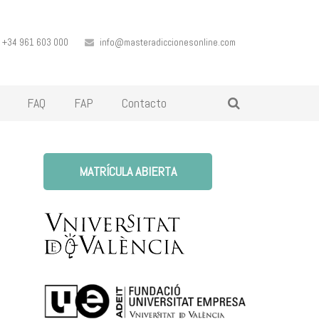
+34 961 603 000
info@masteradiccionesonline.com
FAQ
FAP
Contacto
MATRÍCULA ABIERTA