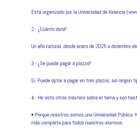
Está organizado por la Universidad de Valencia (
www
2.- ¿Cuánto dura?
Un año natural, desde enero de 2025 a diciembre d
3.- ¿Se puede pagar a plazos?
Sí. Puede optar a pagar en tres plazos, sin ningún t
4.- He visto otros másters sobre el tema y son has
• Porque nosotros somos una Universidad Pública. N
más completa para todos nuestros alumnos.