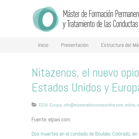
Inicio
Presentación
Estructura del Má
Nitazenos, el nuevo opi
Estados Unidos y Europ
EEUU
,
Europa
,
info@masteradiccionesonline.com
,
online
,
o
Fuente: elpais.com
Dos muertes en el condado de Boulder, Colorado, en