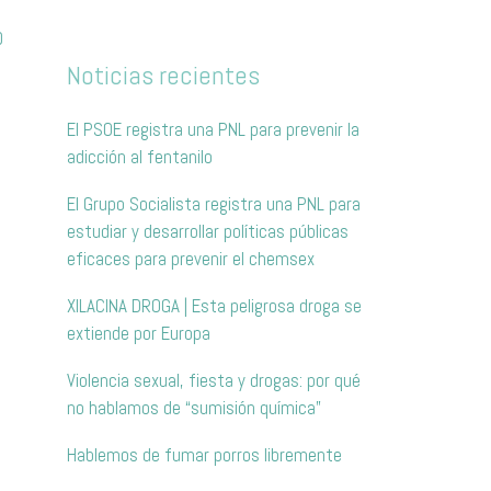
0
Noticias recientes
El PSOE registra una PNL para prevenir la
adicción al fentanilo
El Grupo Socialista registra una PNL para
estudiar y desarrollar políticas públicas
eficaces para prevenir el chemsex
XILACINA DROGA | Esta peligrosa droga se
extiende por Europa
Violencia sexual, fiesta y drogas: por qué
no hablamos de “sumisión química”
Hablemos de fumar porros libremente