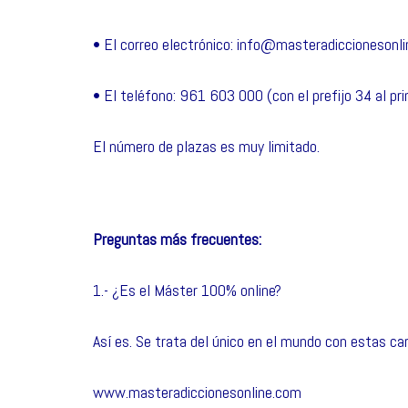
• El correo electrónico:
info@masteradiccionesonli
• El teléfono: 961 603 000 (con el prefijo 34 al pri
El número de plazas es muy limitado.
Preguntas más frecuentes:
1.- ¿Es el Máster 100% online?
Así es. Se trata del único en el mundo con estas car
www.masteradiccionesonline.com