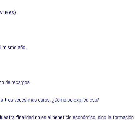
.uv.es
).
el mismo año.
ipo de recargos.
ta tres veces más caros. ¿Cómo se explica eso?
uestra finalidad no es el beneficio económico, sino la formación