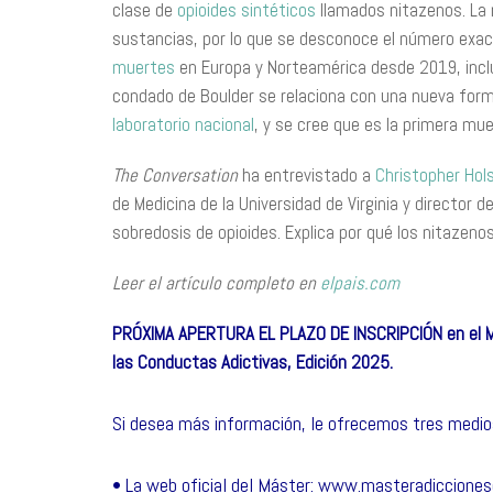
clase de
opioides sintéticos
llamados nitazenos. La 
sustancias, por lo que se desconoce el número exac
muertes
en Europa y Norteamérica desde 2019, inc
condado de Boulder se relaciona con una nueva form
laboratorio nacional
, y se cree que es la primera m
The Conversation
ha entrevistado a
Christopher Hol
de Medicina de la Universidad de Virginia y director
sobredosis de opioides. Explica por qué los nitazen
Leer el artículo completo en
elpais.com
PRÓXIMA APERTURA EL PLAZO DE INSCRIPCIÓN en el 
las Conductas Adictivas, Edición 2025.
Si desea más información, le ofrecemos tres medio
• La web oficial del Máster:
www.masteradicciones