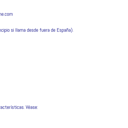
ne.com
ncipio si llama desde fuera de España).
acterísticas. Véase: