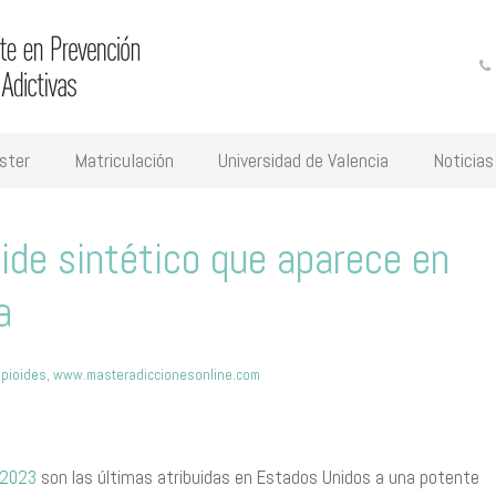
ster
Matriculación
Universidad de Valencia
Noticias
oide sintético que aparece en
a
pioides
,
www.masteradiccionesonline.com
 2023
son las últimas atribuidas en Estados Unidos a una potente