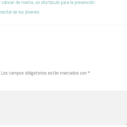
 y cáncer de mama, un obstáculo para la prevención
ental de los jóvenes
Los campos obligatorios están marcados con
*