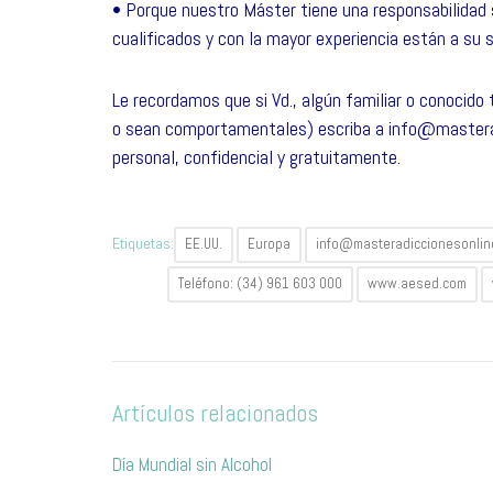
• Porque nuestro Máster tiene una responsabilida
cualificados y con la mayor experiencia están a su s
Le recordamos que si Vd., algún familiar o conocido
o sean comportamentales) escriba a
info@mastera
personal, confidencial y gratuitamente.
Etiquetas:
EE.UU.
Europa
info@masteradiccionesonlin
Teléfono: (34) 961 603 000
www.aesed.com
Artículos relacionados
Día Mundial sin Alcohol