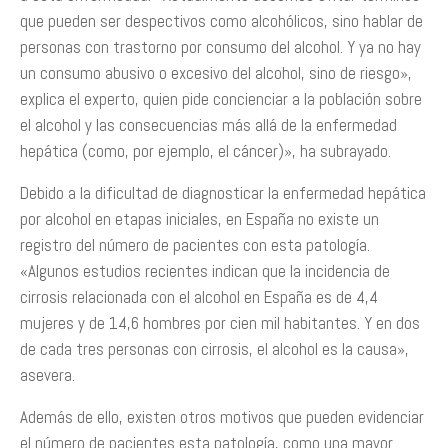
que pueden ser despectivos como alcohólicos, sino hablar de
personas con trastorno por consumo del alcohol. Y ya no hay
un consumo abusivo o excesivo del alcohol, sino de riesgo»,
explica el experto, quien pide concienciar a la población sobre
el alcohol y las consecuencias más allá de la enfermedad
hepática (como, por ejemplo, el cáncer)», ha subrayado.
Debido a la dificultad de diagnosticar la enfermedad hepática
por alcohol en etapas iniciales, en España no existe un
registro del número de pacientes con esta patología.
«Algunos estudios recientes indican que la incidencia de
cirrosis relacionada con el alcohol en España es de 4,4
mujeres y de 14,6 hombres por cien mil habitantes. Y en dos
de cada tres personas con cirrosis, el alcohol es la causa»,
asevera.
Además de ello, existen otros motivos que pueden evidenciar
el número de pacientes esta patología, como una mayor