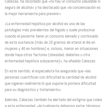
Cabezas, ha recordado que «no hay un consumo saludable ni
seguro de alcohol» y ha destacado que «la concienciación es
la mejor herramienta para prevenir».
«La enfermedad hepática por alcohol es una de las
patologías más prevalentes del hígado y suele producirse
cuando el paciente tiene un consumo elevado y continuado
de esta sustancia (más de 20 gramos de etanol al día en
mujeres y 40 en hombres) e, incluso, menor en situaciones
donde haya otros factores (obesidad, diabetes u otra
enfermedad hepática subyacente)», ha añadido Cabezas.
En este sentido, el especialista ha asegurado que «las
personas cuantifican con dificultad la cantidad de alcohol
que ingieren realmente lo que supone la primera dificultad
para su diagnóstico y tratamiento».
Además, Cabezas también ha alertado del estigma que rodea
a esta enfermedad. «Actualmente debemos evitar términos