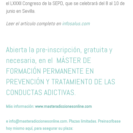
el LXXXII Congreso de la SEPD, que se celebrará del 8 al 10 de
junio en Sevilla.
Leer el artículo completo en
infosalus.com
Abierta la pre-inscripción, gratuita y
necesaria, en el MÁSTER DE
FORMACIÓN PERMANENTE EN
PREVENCIÓN Y TRATAMIENTO DE LAS
CONDUCTAS ADICTIVAS.
Más información:
www.masteradiccionesonline.com
e
info@masteradiccionesonline.com
. Plazas limitadas. Preinscríbas
e
hoy mismo
aquí,
para asegurar su plaza
: