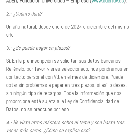
ADEIT, Fundación Universidad – Empresa (
www.adeituv.es
).
2.- ¿Cuánto dura?
Un año natural, desde enero de 2024 a diciembre del mismo
año.
3.- ¿Se puede pagar en plazos?
Sí. En la pre-inscripción se solicitan sus datos bancarios.
Rellénelo, por favor, y si es seleccionado, nos pondremos en
contacto personal con Vd. en el mes de diciembre. Puede
optar sin problemas a pagar en tres plazos, si así lo desea,
sin ningún tipo de recargos. Toda la información que nos
proporciona está sujeta a la Ley de Confidencialidad de
Datos, no se preocupe por eso.
4.- He visto otros másters sobre el tema y son hasta tres
veces más caros. ¿Cómo se explica eso?