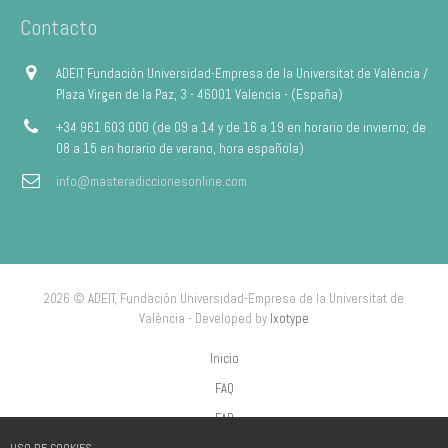
Contacto
ADEIT Fundación Universidad-Empresa de la Universitat de València /
Plaza Virgen de la Paz, 3 - 46001 Valencia - (España)
+34 961 603 000 (de 09 a 14 y de 16 a 19 en horario de invierno; de
08 a 15 en horario de verano, hora española)
info@masteradiccionesonline.com
2026 © ADEIT, Fundación Universidad-Empresa de la Universitat de
València - Developed by
Ixotype
Inicio
FAQ
FAP