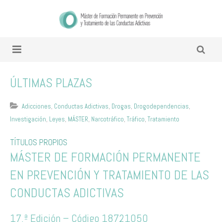
ÚLTIMAS PLAZAS
Adicciones
,
Conductas Adictivas
,
Drogas
,
Drogodependencias
,
Investigación
,
Leyes
,
MÁSTER
,
Narcotráfico
,
Tráfico
,
Tratamiento
TÍTULOS PROPIOS
MÁSTER DE FORMACIÓN PERMANENTE
EN PREVENCIÓN Y TRATAMIENTO DE LAS
CONDUCTAS ADICTIVAS
17.ª Edición – Código 18721050