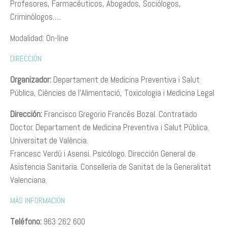
Profesores, Farmacéuticos, Abogados, Sociólogos,
Criminólogos…..
Modalidad: On-line
DIRECCIÓN
Organizador:
Departament de Medicina Preventiva i Salut
Pública, Ciències de l’Alimentació, Toxicologia i Medicina Legal
Dirección:
Francisco Gregorio Francés Bozal. Contratado
Doctor. Departament de Medicina Preventiva i Salut Pública.
Universitat de València.
Francesc Verdú i Asensi. Psicólogo. Dirección General de
Asistencia Sanitaria. Conselleria de Sanitat de la Generalitat
Valenciana.
MÁS INFORMACIÓN
Teléfono:
963 262 600