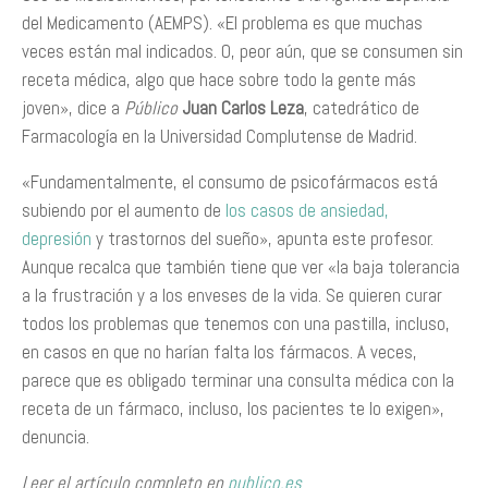
del Medicamento (AEMPS). «El problema es que muchas
veces están mal indicados. O, peor aún, que se consumen sin
receta médica, algo que hace sobre todo la gente más
joven», dice a
Público
Juan Carlos Leza
, catedrático de
Farmacología en la Universidad Complutense de Madrid.
«Fundamentalmente, el consumo de psicofármacos está
subiendo por el aumento de
los casos de ansiedad,
depresión
y trastornos del sueño», apunta este profesor.
Aunque recalca que también tiene que ver «la baja tolerancia
a la frustración y a los enveses de la vida. Se quieren curar
todos los problemas que tenemos con una pastilla, incluso,
en casos en que no harían falta los fármacos. A veces,
parece que es obligado terminar una consulta médica con la
receta de un fármaco, incluso, los pacientes te lo exigen»,
denuncia.
Leer el artículo completo en
publico.es