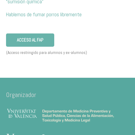
“sumisión química”
Hablemos de fumar porros libremente
ACCESO AL FAP
(Acceso restringido para alumnos y ex-alumnos)
Organizador