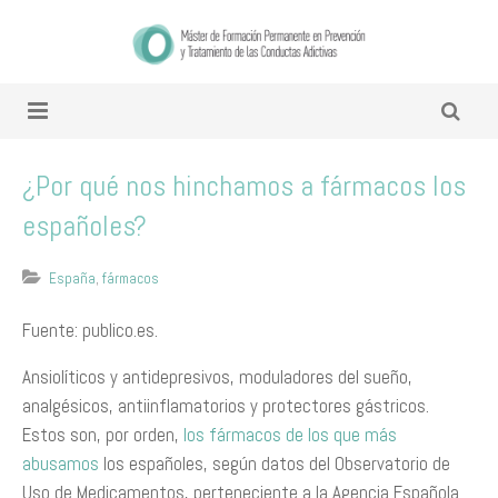
¿Por qué nos hinchamos a fármacos los
españoles?
España
,
fármacos
Fuente: publico.es.
Ansiolíticos y antidepresivos, moduladores del sueño,
analgésicos, antiinflamatorios y protectores gástricos.
Estos son, por orden,
los fármacos de los que más
abusamos
los españoles, según datos del Observatorio de
Uso de Medicamentos, perteneciente a la Agencia Española