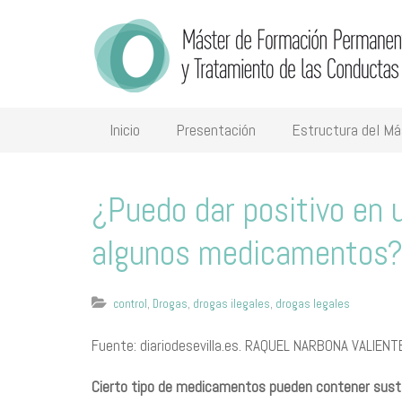
Inicio
Presentación
Estructura del Má
¿Puedo dar positivo en 
algunos medicamentos
control
,
Drogas
,
drogas ilegales
,
drogas legales
Fuente: diariodesevilla.es. RAQUEL NARBONA VALIENT
Cierto tipo de medicamentos pueden contener sustanc