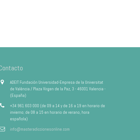
Contacto
ADEIT Fundación Universidad-Empresa de la Universitat
de València / Plaza Virgen de la Paz, 3 - 46001 Valencia -
(España)
+34 961 603 000 (de 09 a 14 y de 16 a 19 en horario de
invierno; de 08 a 15 en horario de verano, hora
española)
info@masteradiccionesonline.com