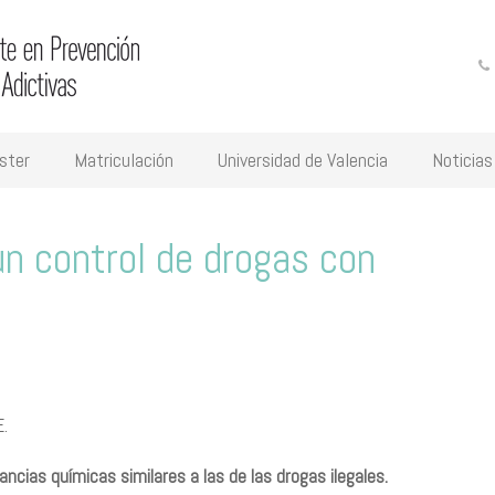
ster
Matriculación
Universidad de Valencia
Noticias
un control de drogas con
?
E.
ias químicas similares a las de las drogas ilegales.