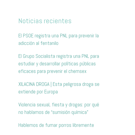
Noticias recientes
El PSOE registra una PNL para prevenir la
adicción al fentanilo
El Grupo Socialista registra una PNL para
estudiar y desarrollar políticas públicas
eficaces para prevenir el chemsex
XILACINA DROGA | Esta peligrosa droga se
extiende por Europa
Violencia sexual, fiesta y drogas: por qué
no hablamos de “sumisión química”
Hablemos de fumar porros libremente