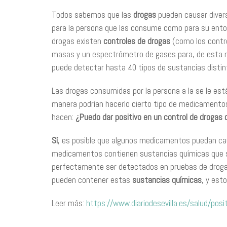
Todos sabemos que las
drogas
pueden causar diver
para la persona que las consume como para su entor
drogas existen
controles de drogas
(como los contro
masas y un espectrómetro de gases para, de esta ma
puede detectar hasta 40 tipos de sustancias distin
Las drogas consumidas por la persona a la se le está
manera podrían hacerlo cierto tipo de medicamentos
hacen:
¿Puedo dar positivo en un control de droga
Sí
, es posible que algunos medicamentos puedan cau
medicamentos contienen sustancias químicas que se 
perfectamente ser detectados en pruebas de droga
pueden contener estas
sustancias químicas
, y est
Leer más:
https://www.diariodesevilla.es/salud/po