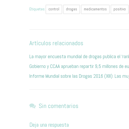
Etiquetas:
control
drogas
medicamentos
positivo
Artículos relacionados
La mayor encuesta mundial de drogas publica el ‘ra
Gobierno y CCAA aprueban repartir 9,5 millones de e
Informe Mundial sobre las Drogas 2016 (XIII): Las muj
Sin comentarios
Deja una respuesta