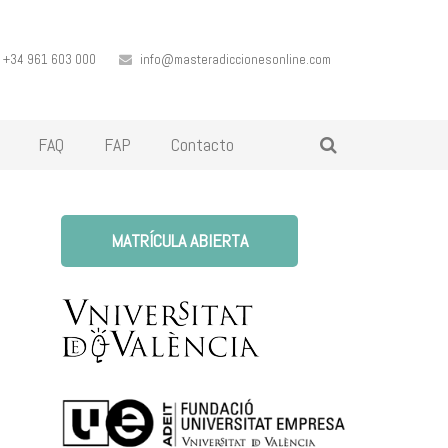
+34 961 603 000
info@masteradiccionesonline.com
FAQ
FAP
Contacto
MATRÍCULA ABIERTA