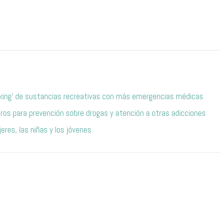
nking’ de sustancias recreativas con más emergencias médicas
uros para prevención sobre drogas y atención a otras adicciones
eres, las niñas y los jóvenes