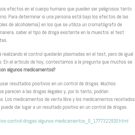
sos efectos en el cuerpo humano que pueden ser peligrosos tanto
no. Para determinar si una persona está bajo los efectos de las
les de alcoholemia) en los que se utiliza un cromatógrafo de
nera, saber el tipo de droga existente en la muestra: el test
tas.
 realizando el control quedarán plasmadas en el test, pero de igual
. En el artículo de hoy, contestamos a la pregunta que muchos se
s con algunos medicamentos?
sar resultados positivos en un control de drogas. Muchos
parecen a las drogas ilegales y, por lo tanto, podrían
s. Los medicamentos de venta libre y los medicamentos recetados
o puede dar lugar a un resultado positivo en un control de drogas.
sitivo-control-drogas-algunos-medicamentos_0_1777322930.html