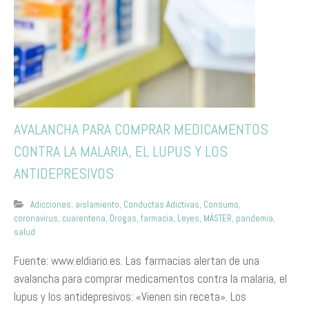
AVALANCHA PARA COMPRAR MEDICAMENTOS
CONTRA LA MALARIA, EL LUPUS Y LOS
ANTIDEPRESIVOS
Adicciones
,
aislamiento
,
Conductas Adictivas
,
Consumo
,
coronavirus
,
cuarentena
,
Drogas
,
farmacia
,
Leyes
,
MÁSTER
,
pandemia
,
salud
Fuente: www.eldiario.es. Las farmacias alertan de una
avalancha para comprar medicamentos contra la malaria, el
lupus y los antidepresivos: «Vienen sin receta». Los