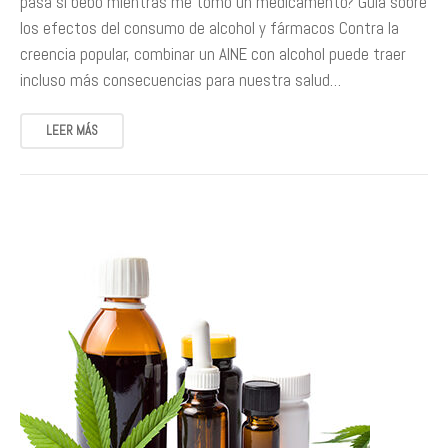
pasa si bebo mientras me tomo un medicamento? Guía sobre
los efectos del consumo de alcohol y fármacos Contra la
creencia popular, combinar un AINE con alcohol puede traer
incluso más consecuencias para nuestra salud…
LEER MÁS