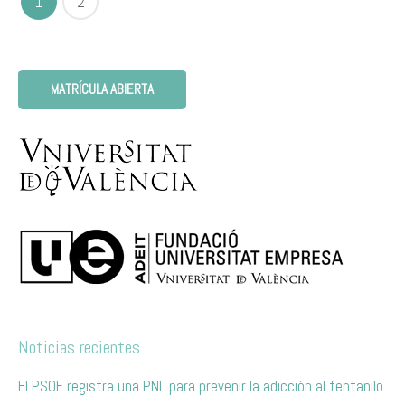
1
2
MATRÍCULA ABIERTA
Noticias recientes
El PSOE registra una PNL para prevenir la adicción al fentanilo