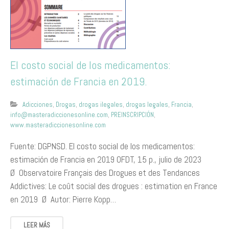
El costo social de los medicamentos:
estimación de Francia en 2019.
Adicciones
,
Drogas
,
drogas ilegales
,
drogas legales
,
Francia
,
info@masteradiccionesonline.com
,
PREINSCRIPCIÓN
,
www.masteradiccionesonline.com
Fuente: DGPNSD. El costo social de los medicamentos:
estimación de Francia en 2019 OFDT, 15 p., julio de 2023
Ø Observatoire Français des Drogues et des Tendances
Addictives: Le coût social des drogues : estimation en France
en 2019 Ø Autor: Pierre Kopp…
LEER MÁS