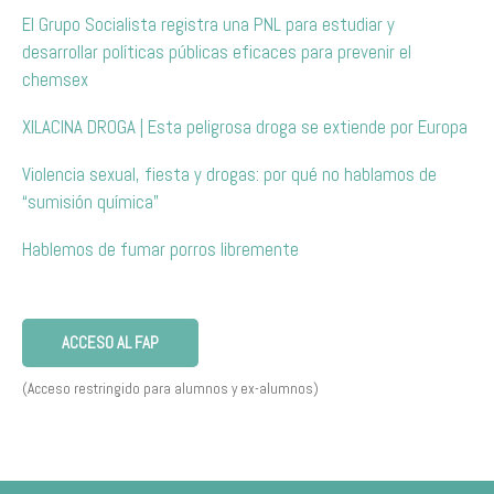
El Grupo Socialista registra una PNL para estudiar y
desarrollar políticas públicas eficaces para prevenir el
chemsex
XILACINA DROGA | Esta peligrosa droga se extiende por Europa
Violencia sexual, fiesta y drogas: por qué no hablamos de
“sumisión química”
Hablemos de fumar porros libremente
ACCESO AL FAP
(Acceso restringido para alumnos y ex-alumnos)