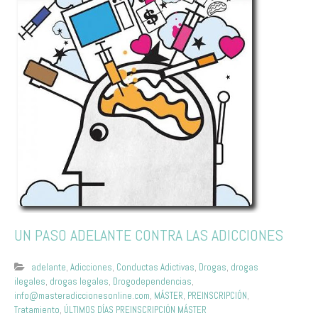
UN PASO ADELANTE CONTRA LAS ADICCIONES
adelante
,
Adicciones
,
Conductas Adictivas
,
Drogas
,
drogas
ilegales
,
drogas legales
,
Drogodependencias
,
info@masteradiccionesonline.com
,
MÁSTER
,
PREINSCRIPCIÓN
,
Tratamiento
,
ÚLTIMOS DÍAS PREINSCRIPCIÓN MÁSTER