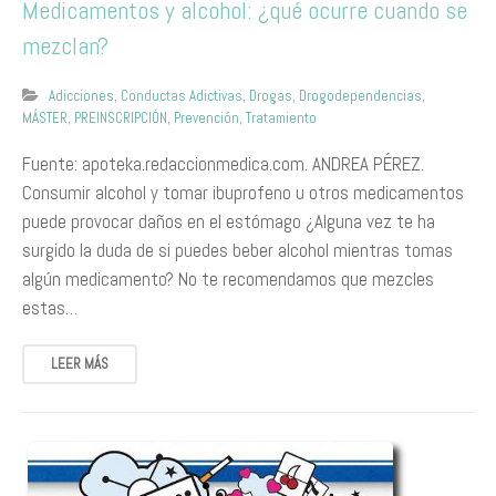
Medicamentos y alcohol: ¿qué ocurre cuando se
mezclan?
Adicciones
,
Conductas Adictivas
,
Drogas
,
Drogodependencias
,
MÁSTER
,
PREINSCRIPCIÓN
,
Prevención
,
Tratamiento
Fuente: apoteka.redaccionmedica.com. ANDREA PÉREZ.
Consumir alcohol y tomar ibuprofeno u otros medicamentos
puede provocar daños en el estómago ¿Alguna vez te ha
surgido la duda de si puedes beber alcohol mientras tomas
algún medicamento? No te recomendamos que mezcles
estas…
LEER MÁS