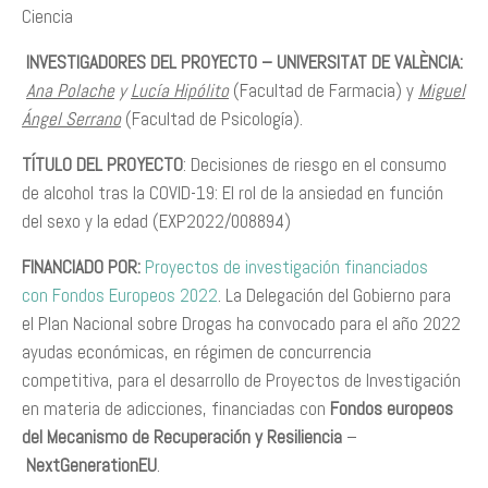
Ciencia
INVESTIGADORES DEL PROYECTO – UNIVERSITAT DE VALÈNCIA:
Ana Polache
y
Lucía Hipólito
(Facultad de Farmacia) y
Miguel
Ángel Serrano
(Facultad de Psicología).
TÍTULO DEL PROYECTO
: Decisiones de riesgo en el consumo
de alcohol tras la COVID-19: El rol de la ansiedad en función
del sexo y la edad (EXP2022/008894)
FINANCIADO POR:
Proyectos de investigación financiados
con Fondos Europeos 2022
. La Delegación del Gobierno para
el Plan Nacional sobre Drogas ha convocado para el año 2022
ayudas económicas, en régimen de concurrencia
competitiva, para el desarrollo de Proyectos de Investigación
en materia de adicciones, financiadas con
Fondos europeos
del Mecanismo de Recuperación y Resiliencia
–
NextGenerationEU
.