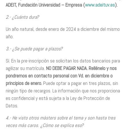
ADEIT, Fundación Universidad – Empresa (
www.adeituv.es
).
2.- ¿Cuánto dura?
Un año natural, desde enero de 2024 a diciembre del mismo
año.
3.- ¿Se puede pagar a plazos?
Sí. En la pre-inscripción se solicitan los datos bancarios para
agilizar su matrícula.
NO DEBE PAGAR NADA. Rellénelo y nos
pondremos en contacto personal con Vd. en diciembre o
principios de enero.
Puede optar a pagar en tres plazos, sin
ningún tipo de recargos. La información que nos proporciona
es confidencial y está sujeta a la Ley de Protección de
Datos.
4.- He visto otros másters sobre el tema y son hasta tres
veces más caros. ¿Cómo se explica eso?