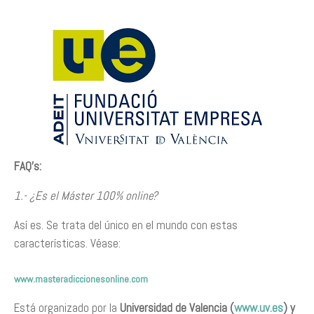
FAQ’s:
1.- ¿Es el Máster 100% online?
Así es. Se trata del único en el mundo con estas
características. Véase:
www.masteradiccionesonline.com
Está organizado por la
Universidad de Valencia (
www.uv.es
) y