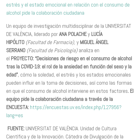
estrés y el estado emocional en relación con el consumo de
alcohol pide la colaboración ciudadana
Un equipo de investigación multidisciplinar de la UNIVERSITAT
DE VALÈNCIA, liderado por
ANA POLACHE
y
LUCÍA
HIPÓLITO
(Facultad de Farmacia),
y
MIGUEL ÁNGEL
SERRANO
(Facultad de Psicología)
analiza en
el
PROYECTO:
“Decisiones de riesgo en el consumo de alcohol
tras la COVID-19: el rol de la ansiedad en función del sexo y la
edad”
, cómo la soledad, el estrés y los estados emocionales
pueden influir en la toma de decisiones, así como las formas
en que el consumo de alcohol interviene en estos factores
.
El
equipo pide la colaboración ciudadana a través de la
ENCUESTA:
https://encuestas.uv.es/index.php/127956?
lang=es
FUENTE:
UNIVERSITAT DE VALÉNCIA. Unidad de Cultura
Científica y de la Innovación. Cátedra de Divulgación de la