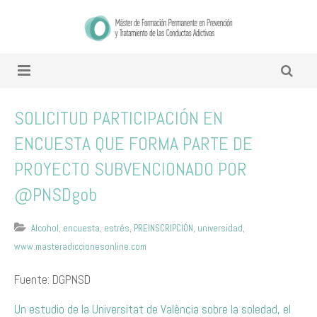
SOLICITUD PARTICIPACIÓN EN
ENCUESTA QUE FORMA PARTE DE
PROYECTO SUBVENCIONADO POR
@PNSDgob
Alcohol
,
encuesta
,
estrés
,
PREINSCRIPCIÓN
,
universidad
,
www.masteradiccionesonline.com
Fuente: DGPNSD
Un estudio de la Universitat de València sobre la soledad, el