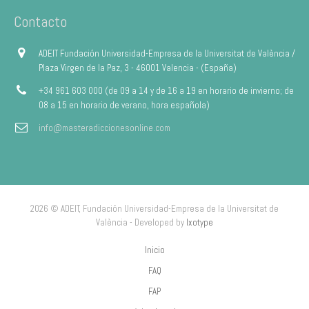
Contacto
ADEIT Fundación Universidad-Empresa de la Universitat de València /
Plaza Virgen de la Paz, 3 - 46001 Valencia - (España)
+34 961 603 000 (de 09 a 14 y de 16 a 19 en horario de invierno; de
08 a 15 en horario de verano, hora española)
info@masteradiccionesonline.com
2026 © ADEIT, Fundación Universidad-Empresa de la Universitat de
València - Developed by
Ixotype
Inicio
FAQ
FAP