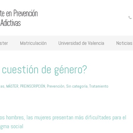
ster
Matriculación
Universidad de Valencia
Noticias
 cuestión de género?
ias
,
MÁSTER
,
PREINSCRIPCIÓN
,
Prevención
,
Sin categoría
,
Tratamiento
os hombres, las mujeres presentan más dificultades para el
igma social