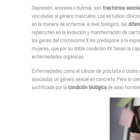
Depresión, anorexia o bulimia, son
trastornos asociad
vinculadas al género masculino. Los estudios clíni
en la manera de enfermar. A nivel biológico, las
difer
repercuten en la evolución y manifestación de cier
los genes del cromosoma X los predispone a la expre
mujeres, que por su doble condición XX tienen la cap
enfermedades orgánicas.
Enfermedades como el cáncer de próstata o ciclos 
asociados un género sexual en concreto. Pero lo cie
justificada por la
condición biológica
de sexo hombre/