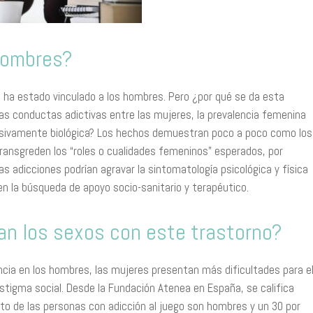
 hombres?
 ha estado vinculado a los hombres. Pero ¿por qué se da esta
s conductas adictivas entre las mujeres, la prevalencia femenina
lusivamente biológica? Los hechos demuestran poco a poco como los
nsgreden los “roles o cualidades femeninos” esperados, por
s adicciones podrían agravar la sintomatología psicológica y física
en la búsqueda de apoyo socio-sanitario y terapéutico.
an los sexos con este trastorno?
cia en los hombres, las mujeres presentan más dificultades para e
stigma social. Desde la Fundación Atenea en España, se califica
o de las personas con adicción al juego son hombres y un 30 por