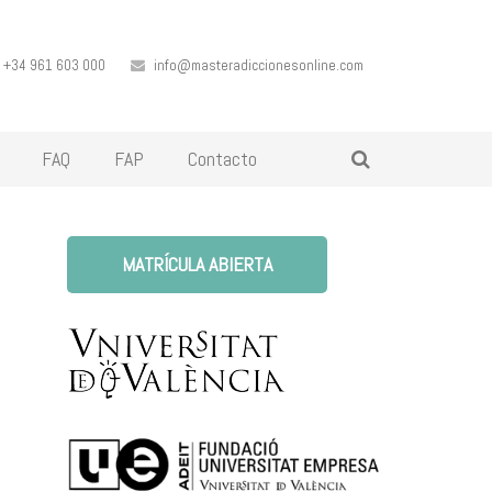
+34 961 603 000
info@masteradiccionesonline.com
FAQ
FAP
Contacto
MATRÍCULA ABIERTA