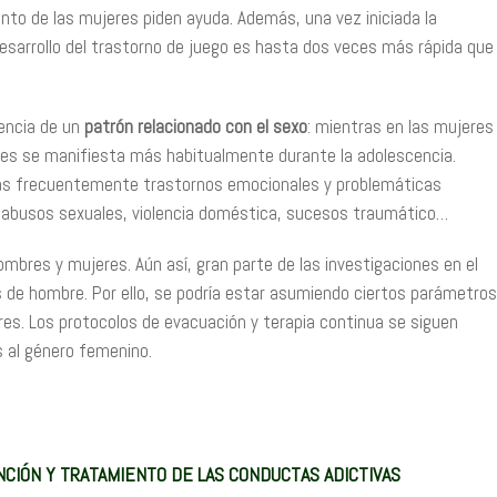
nto de las mujeres piden ayuda. Además, una vez iniciada la
desarrollo del trastorno de juego es hasta dos veces más rápida que
tencia de un
patrón relacionado con el sexo
: mientras en las mujeres
res se manifiesta más habitualmente durante la adolescencia.
ás frecuentemente trastornos emocionales y problemáticas
r abusos sexuales, violencia doméstica, sucesos traumático…
bres y mujeres. Aún así, gran parte de las investigaciones en el
de hombre. Por ello, se podría estar asumiendo ciertos parámetros
s. Los protocolos de evacuación y terapia continua se siguen
 al género femenino.
IÓN Y TRATAMIENTO DE LAS CONDUCTAS ADICTIVAS