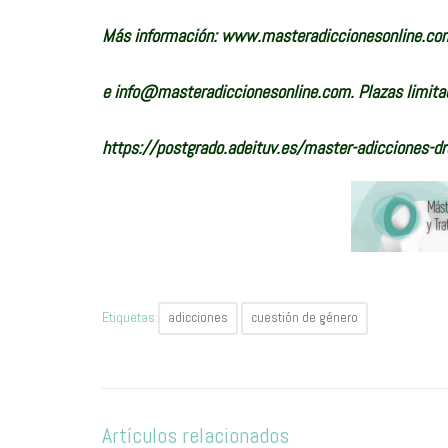
Más información:
www.masteradiccionesonline.co
e
info@masteradiccionesonline.com
. Plazas limit
https://postgrado.adeituv.es/master-adicciones-d
Etiquetas:
adicciones
cuestión de género
Artículos relacionados