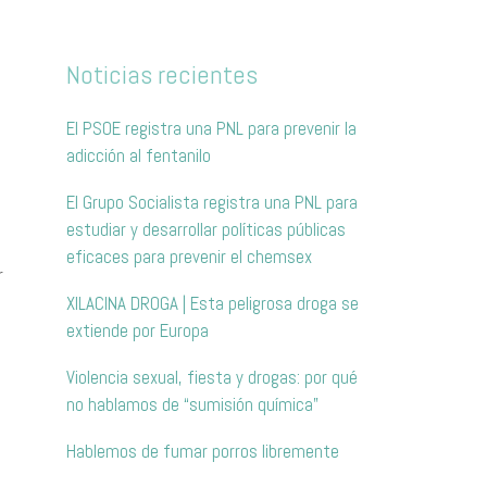
Noticias recientes
El PSOE registra una PNL para prevenir la
adicción al fentanilo
El Grupo Socialista registra una PNL para
estudiar y desarrollar políticas públicas
eficaces para prevenir el chemsex
r
XILACINA DROGA | Esta peligrosa droga se
extiende por Europa
Violencia sexual, fiesta y drogas: por qué
no hablamos de “sumisión química”
Hablemos de fumar porros libremente