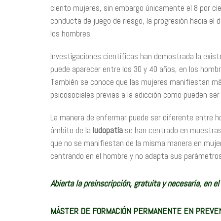
ciento mujeres, sin embargo únicamente el 8 por cie
conducta de juego de riesgo, la progresión hacia el 
los hombres.
Investigaciones científicas han demostrada la exis
puede aparecer entre los 30 y 40 años, en los homb
También se conoce que las mujeres manifiestan m
psicosociales previas a la adicción como pueden se
La manera de enfermar puede ser diferente entre hom
ámbito de la
ludopatía
se han centrado en muestras 
que no se manifiestan de la misma manera en mujere
centrando en el hombre y no adapta sus parámetros
Abierta la preinscripción, gratuita y necesaria, en el
MÁSTER DE FORMACIÓN PERMANENTE EN PREVENC