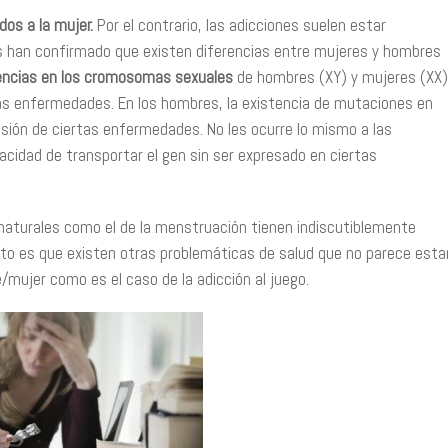
os a la mujer.
Por el contrario, las adicciones suelen estar
cos han confirmado que existen diferencias entre mujeres y hombres
encias en los cromosomas sexuales
de hombres (XY) y mujeres (XX)
tas enfermedades. En los hombres, la existencia de mutaciones en
sión de ciertas enfermedades. No les ocurre lo mismo a las
acidad de transportar el gen sin ser expresado en ciertas
naturales como el de la menstruación tienen indiscutiblemente
rto es que existen otras problemáticas de salud que no parece esta
mujer como es el caso de la adicción al juego.