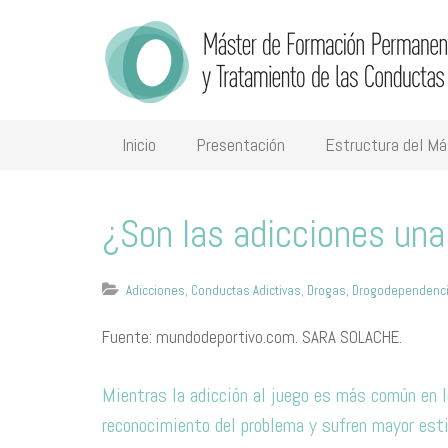
Inicio
Presentación
Estructura del Má
¿Son las adicciones una
Adicciones
,
Conductas Adictivas
,
Drogas
,
Drogodependenc
Fuente: mundodeportivo.com. SARA SOLACHE.
Mientras la adicción al juego es más común en l
reconocimiento del problema y sufren mayor est