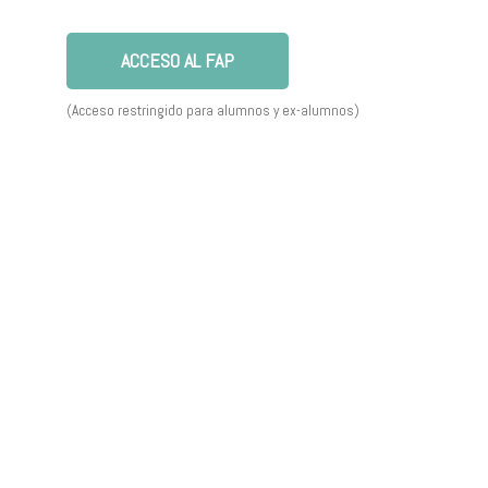
ACCESO AL FAP
(Acceso restringido para alumnos y ex-alumnos)
l