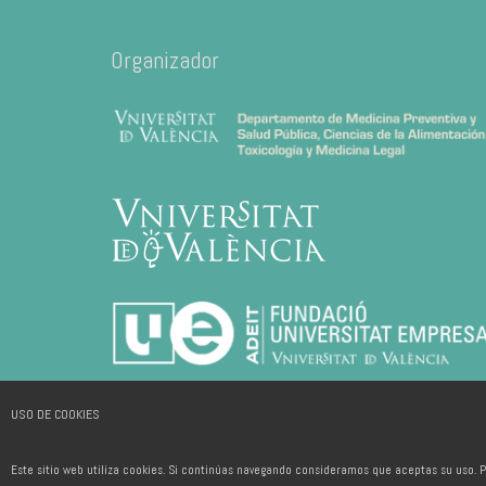
Organizador
USO DE COOKIES
Este sitio web utiliza cookies. Si continúas navegando consideramos que aceptas su uso. P
2026 © ADEIT, Fundación Universidad-Empresa de la Universitat