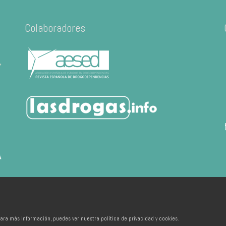
Colaboradores
ara más información, puedes ver nuestra política de privacidad y cookies.
 de València - Developed by
Ixotype
Inicio
FAQ
FAP