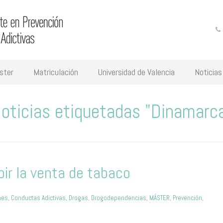
ster
Matriculación
Universidad de Valencia
Noticias
oticias etiquetadas "Dinamarc
bir la venta de tabaco
nes
,
Conductas Adictivas
,
Drogas
,
Drogodependencias
,
MÁSTER
,
Prevención
,