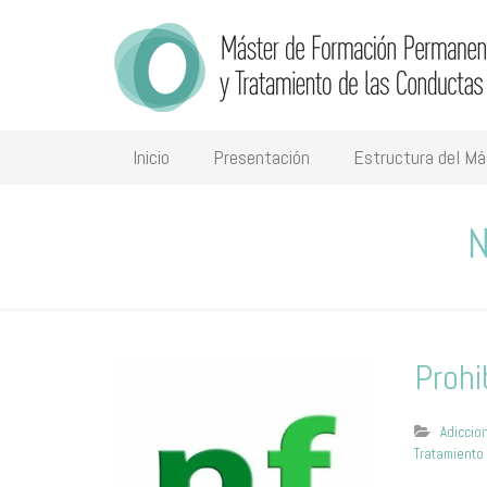
Inicio
Presentación
Estructura del Má
N
Prohi
Adiccio
Tratamiento