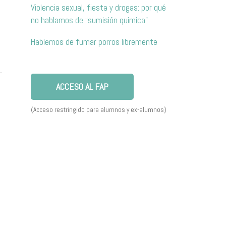
Violencia sexual, fiesta y drogas: por qué
no hablamos de “sumisión química”
Hablemos de fumar porros libremente
ACCESO AL FAP
(Acceso restringido para alumnos y ex-alumnos)