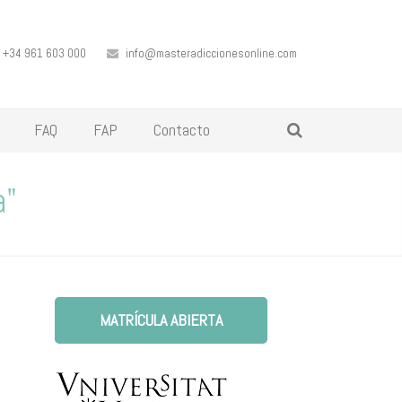
+34 961 603 000
info@masteradiccionesonline.com
FAQ
FAP
Contacto
a"
MATRÍCULA ABIERTA