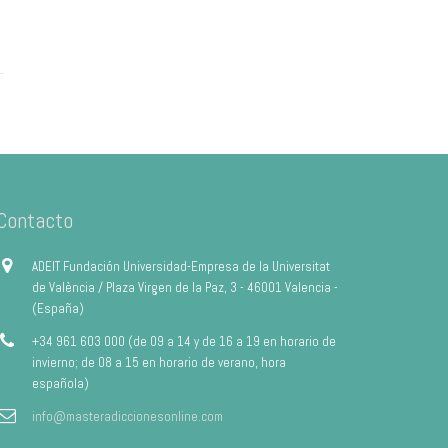
Contacto
ADEIT Fundación Universidad-Empresa de la Universitat
de València / Plaza Virgen de la Paz, 3 - 46001 Valencia -
(España)
+34 961 603 000 (de 09 a 14 y de 16 a 19 en horario de
invierno; de 08 a 15 en horario de verano, hora
española)
info@masteradiccionesonline.com