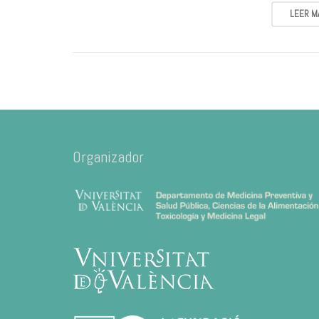
LEER M
Organizador