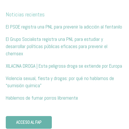
Noticias recientes
El PSOE registra una PNL para prevenir la adicción al fentanilo
El Grupo Socialista registra una PNL para estudiar y
desarrollar políticas públicas eficaces para prevenir el
chemsex
XILACINA DROGA | Esta peligrosa droga se extiende por Europa
Violencia sexual, fiesta y drogas: por qué no hablamos de
“sumisión química”
Hablemos de fumar porros libremente
ACCESO AL FAP