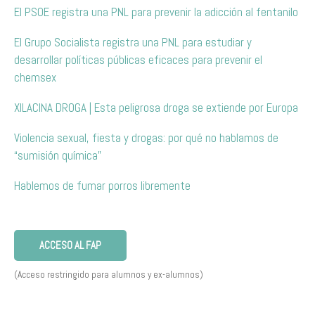
El PSOE registra una PNL para prevenir la adicción al fentanilo
El Grupo Socialista registra una PNL para estudiar y
desarrollar políticas públicas eficaces para prevenir el
chemsex
XILACINA DROGA | Esta peligrosa droga se extiende por Europa
Violencia sexual, fiesta y drogas: por qué no hablamos de
“sumisión química”
Hablemos de fumar porros libremente
ACCESO AL FAP
(Acceso restringido para alumnos y ex-alumnos)