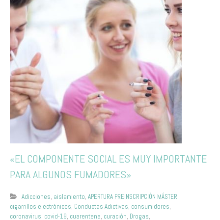
«EL COMPONENTE SOCIAL ES MUY IMPORTANTE
PARA ALGUNOS FUMADORES»
Adicciones
,
aislamiento
,
APERTURA PREINSCRIPCIÓN MÁSTER
,
cigarrillos electrónicos
,
Conductas Adictivas
,
consumidores
,
coronavirus
,
covid-19
,
cuarentena
,
curación
,
Drogas
,