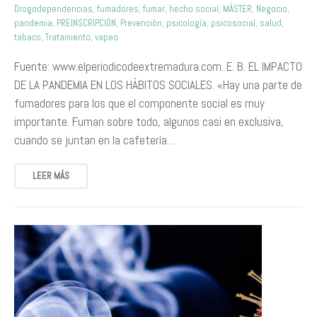
Drogodependencias
,
fumadores
,
fumar
,
hecho social
,
MÁSTER
,
Negocio
,
pandemia
,
PREINSCRIPCIÓN
,
Prevención
,
psicología
,
psicosocial
,
salud
,
tabaco
,
Tratamiento
,
vapeo
Fuente: www.elperiodicodeextremadura.com. E. B. EL IMPACTO
DE LA PANDEMIA EN LOS HÁBITOS SOCIALES. «Hay una parte de
fumadores para los que el componente social es muy
importante. Fuman sobre todo, algunos casi en exclusiva,
cuando se juntan en la cafetería…
LEER MÁS