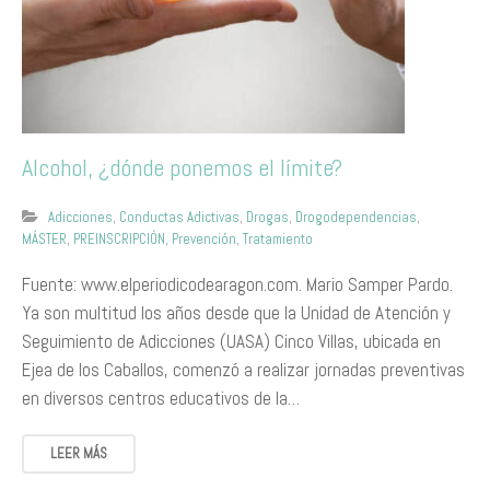
Alcohol, ¿dónde ponemos el límite?
Adicciones
,
Conductas Adictivas
,
Drogas
,
Drogodependencias
,
MÁSTER
,
PREINSCRIPCIÓN
,
Prevención
,
Tratamiento
Fuente: www.elperiodicodearagon.com. Mario Samper Pardo.
Ya son multitud los años desde que la Unidad de Atención y
Seguimiento de Adicciones (UASA) Cinco Villas, ubicada en
Ejea de los Caballos, comenzó a realizar jornadas preventivas
en diversos centros educativos de la…
LEER MÁS