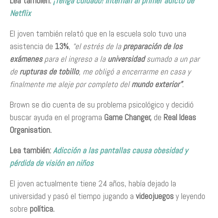
Lea también:
¡Tenga cuidado! Internan al primer adicto de
Netflix
El joven también relató que en la escuela solo tuvo una
asistencia de
13%
,
“el estrés de la
preparación de los
exámenes
para el ingreso a la
universidad
sumado a un par
de
rupturas de tobillo
, me obligó a encerrarme en casa y
finalmente me aleje por completo del
mundo exterior”
.
Brown se dio cuenta de su problema psicológico y decidió
buscar ayuda en el programa
Game Changer,
de
Real Ideas
Organisation.
Lea también:
Adicción a las pantallas causa obesidad y
pérdida de visión en niños
El joven actualmente tiene 24 años, había dejado la
universidad y pasó el tiempo jugando a
videojuegos
y leyendo
sobre
política.