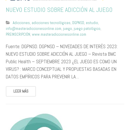
NUEVO ESTUDIO SOBRE ADICCIÓN AL JUEGO
Adicciones
,
adicciones tecnológicas
,
DGPNSD
,
estudio
,
info@masteradiccionesonline.com
,
juego
,
juego patológico
,
PREINSCRIPCIÓN
,
www.masteradiccionesonline.com
Fuente: DGPNSD. DGPNSD – NOVEDADES DE INTERÉS 2023:
NUEVO ESTUDIO SOBRE ADICCIÓN AL JUEGO – Revista BMC
Public Health – SEPTIEMBRE 2023 ¿EL JUEGO ES COMO UN
VIRUS? : MARCO CONCEPTUAL Y PROPUESTAS BASADAS EN
DATOS EMPÍRICOS PARA PREVENIR LA…
LEER MÁS