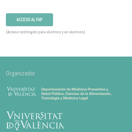
ACCESO AL FAP
(Acceso restringido para alumnos y ex-alumnos)
Organizador