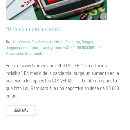
“Una adicción invisible”
Adicciones
,
Conductas Adictivas
,
Consumo
,
Drogas
,
Drogodependencias
,
Investigación
,
MÁSTER
,
PREINSCRIPCIÓN
,
Prevención
,
Tratamiento
Fuente: www.latimes.com. KURTIS LEE. “Una adicción
invisible”. En medio de la pandemia, surge un aumento en la
adicción a las apuestas LAS VEGAS — La última apuesta
que hizo Lou Remillard fue una deportiva en línea de $2.000
en un…
LEER MÁS