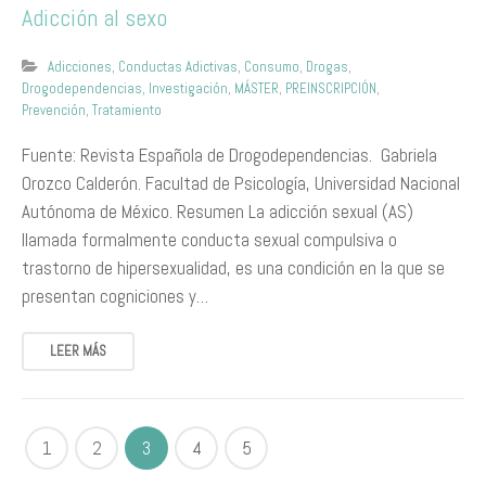
Adicción al sexo
Adicciones
,
Conductas Adictivas
,
Consumo
,
Drogas
,
Drogodependencias
,
Investigación
,
MÁSTER
,
PREINSCRIPCIÓN
,
Prevención
,
Tratamiento
Fuente: Revista Española de Drogodependencias. Gabriela
Orozco Calderón. Facultad de Psicología, Universidad Nacional
Autónoma de México. Resumen La adicción sexual (AS)
llamada formalmente conducta sexual compulsiva o
trastorno de hipersexualidad, es una condición en la que se
presentan cogniciones y…
LEER MÁS
1
2
3
4
5