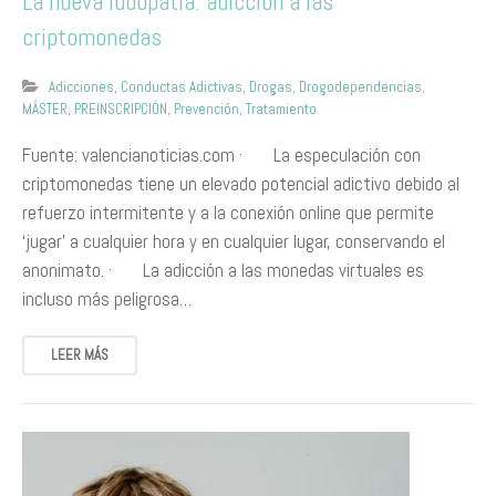
La nueva ludopatía: adicción a las
criptomonedas
Adicciones
,
Conductas Adictivas
,
Drogas
,
Drogodependencias
,
MÁSTER
,
PREINSCRIPCIÓN
,
Prevención
,
Tratamiento
Fuente: valencianoticias.com · La especulación con
criptomonedas tiene un elevado potencial adictivo debido al
refuerzo intermitente y a la conexión online que permite
‘jugar’ a cualquier hora y en cualquier lugar, conservando el
anonimato. · La adicción a las monedas virtuales es
incluso más peligrosa…
LEER MÁS