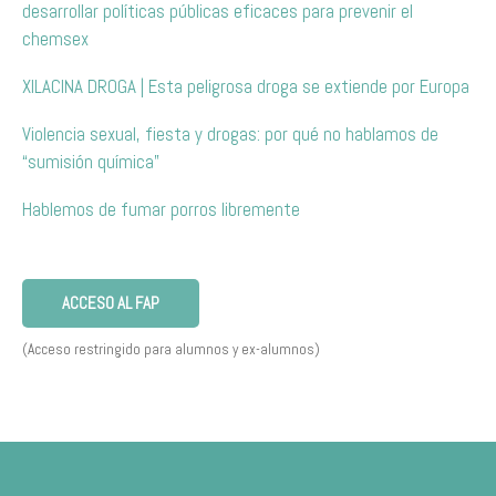
desarrollar políticas públicas eficaces para prevenir el
chemsex
XILACINA DROGA | Esta peligrosa droga se extiende por Europa
Violencia sexual, fiesta y drogas: por qué no hablamos de
“sumisión química”
Hablemos de fumar porros libremente
ACCESO AL FAP
(Acceso restringido para alumnos y ex-alumnos)