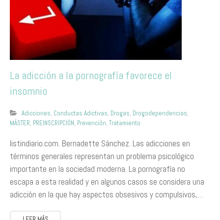
La adicción a la pornografía favorece el
insomnio
Adicciones
,
Conductas Adictivas
,
Drogas
,
Drogodependencias
,
MÁSTER
,
PREINSCRIPCIÓN
,
Prevención
,
Tratamiento
listindiario.com. Bernadette Sánchez. Las adicciones en
términos generales representan un problema psicológico
importante en la sociedad moderna. La pornografía no
escapa a esta realidad y en algunos casos se considera una
adicción en la que hay aspectos obsesivos y compulsivos,…
LEER MÁS