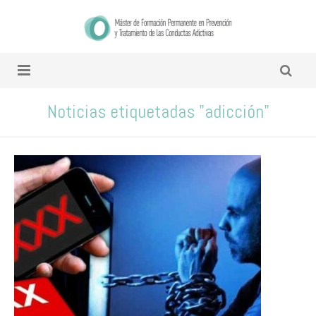
Noticias etiquetadas "adicción"