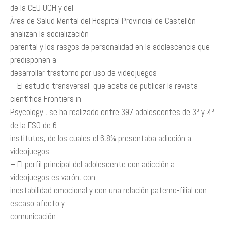
de la CEU UCH y del
Área de Salud Mental del Hospital Provincial de Castellón
analizan la socialización
parental y los rasgos de personalidad en la adolescencia que
predisponen a
desarrollar trastorno por uso de videojuegos
– El estudio transversal, que acaba de publicar la revista
científica Frontiers in
Psycology , se ha realizado entre 397 adolescentes de 3º y 4º
de la ESO de 6
institutos, de los cuales el 6,8% presentaba adicción a
videojuegos
– El perfil principal del adolescente con adicción a
videojuegos es varón, con
inestabilidad emocional y con una relación paterno-filial con
escaso afecto y
comunicación