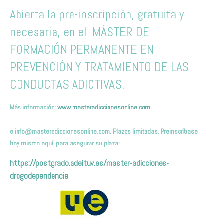
Abierta la pre-inscripción, gratuita y
necesaria, en el MÁSTER DE
FORMACIÓN PERMANENTE EN
PREVENCIÓN Y TRATAMIENTO DE LAS
CONDUCTAS ADICTIVAS.
Más información:
www.masteradiccionesonline.com
e
info@masteradiccionesonline.com
. Plazas limitadas. Preinscríbas
e
hoy mismo
aquí,
para asegurar su plaza
:
https://postgrado.adeituv.es/master-adicciones-
drogodependencia