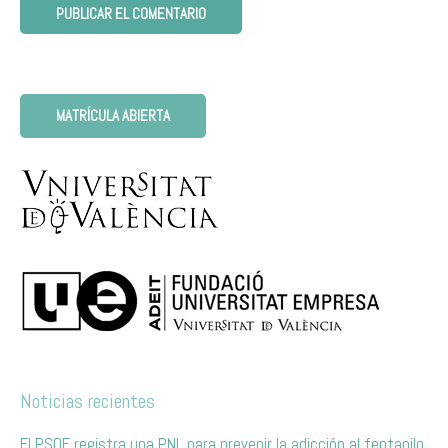
MATRÍCULA ABIERTA
Noticias recientes
El PSOE registra una PNL para prevenir la adicción al fentanilo