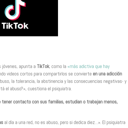
s jóvenes, apunta a
TikTok
, como la
«más adictiva que hay
ndo videos cortos para compartirlos se convierte
en una adicción
abuso, la tolerancia, la abstinencia y las consecuencias negativas- y
tá el abuso?», cuestiona el psiquiatra.
e tener contacto con sus familias, estudian o trabajan menos,
as
al día a una red, no es abuso, pero si dedica diez…». El psiquiatra