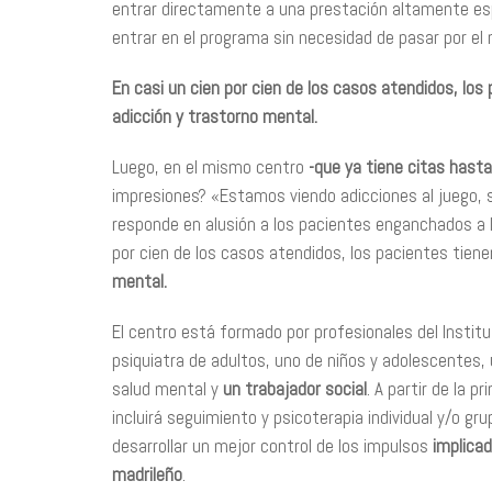
entrar directamente a una prestación altamente esp
entrar en el programa sin necesidad de pasar por e
En casi un cien por cien de los casos atendidos, los
adicción y trastorno mental.
Luego, en el mismo centro
-que ya tiene citas hast
impresiones? «Estamos viendo adicciones al juego,
responde en alusión a los pacientes enganchados a 
por cien de los casos atendidos, los pacientes tien
mental.
El centro está formado por profesionales del Instit
psiquiatra de adultos, uno de niños y adolescentes,
salud mental y
un trabajador social
. A partir de la 
incluirá seguimiento y psicoterapia individual y/o gr
desarrollar un mejor control de los impulsos
implicad
madrileño
.