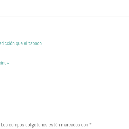
adicción que el tabaco
aína»
Los campos obligatorios están marcados con
*