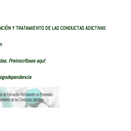
IÓN Y TRATAMIENTO DE LAS CONDUCTAS ADICTIVAS
m
adas. Preinscríbase aquí:
rogodependencia