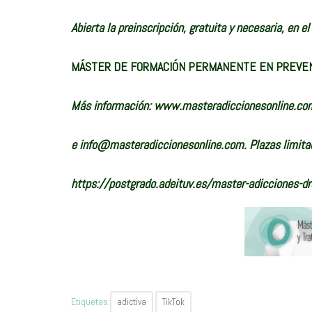
Abierta la preinscripción, gratuita y necesaria, en el
MÁSTER DE FORMACIÓN PERMANENTE EN PREVENC
Más información:
www.masteradiccionesonline.co
e
info@masteradiccionesonline.com
. Plazas limit
https://postgrado.adeituv.es/master-adicciones-d
Etiquetas:
adictiva
TikTok