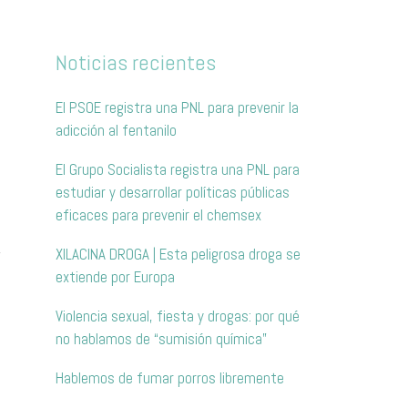
Noticias recientes
El PSOE registra una PNL para prevenir la
adicción al fentanilo
El Grupo Socialista registra una PNL para
estudiar y desarrollar políticas públicas
eficaces para prevenir el chemsex
,
XILACINA DROGA | Esta peligrosa droga se
extiende por Europa
Violencia sexual, fiesta y drogas: por qué
no hablamos de “sumisión química”
Hablemos de fumar porros libremente