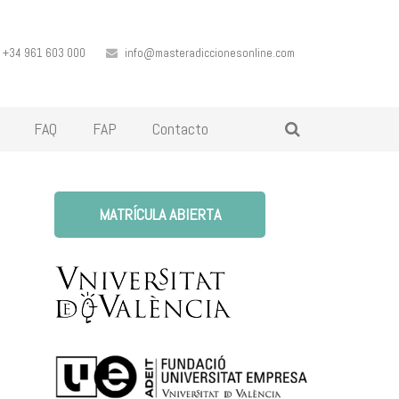
+34 961 603 000
info@masteradiccionesonline.com
FAQ
FAP
Contacto
MATRÍCULA ABIERTA