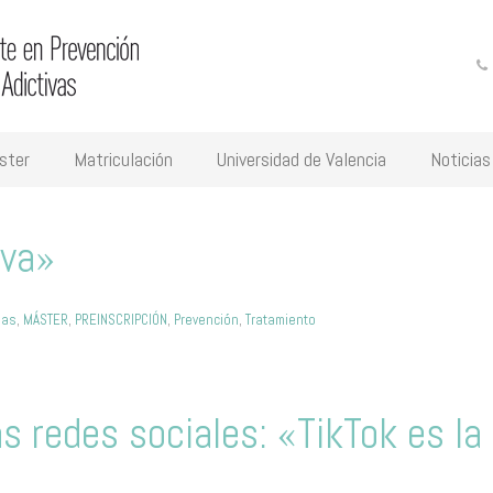
ster
Matriculación
Universidad de Valencia
Noticias
iva»
ias
,
MÁSTER
,
PREINSCRIPCIÓN
,
Prevención
,
Tratamiento
as redes sociales: «TikTok es la