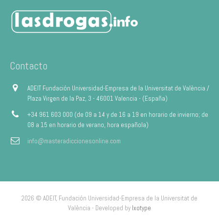
Contacto
ADEIT Fundación Universidad-Empresa de la Universitat de València /
Plaza Virgen de la Paz, 3 - 46001 Valencia - (España)
+34 961 603 000 (de 09 a 14 y de 16 a 19 en horario de invierno; de
08 a 15 en horario de verano, hora española)
info@masteradiccionesonline.com
2026 © ADEIT, Fundación Universidad-Empresa de la Universitat de
València - Developed by
Ixotype