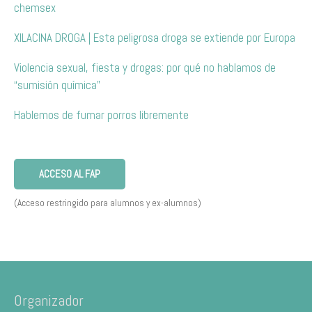
chemsex
XILACINA DROGA | Esta peligrosa droga se extiende por Europa
Violencia sexual, fiesta y drogas: por qué no hablamos de
“sumisión química”
Hablemos de fumar porros libremente
ACCESO AL FAP
(Acceso restringido para alumnos y ex-alumnos)
Organizador