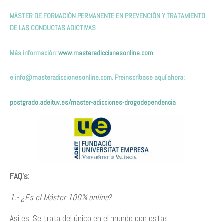
MÁSTER DE FORMACIÓN PERMANENTE EN PREVENCIÓN Y TRATAMIENTO
DE LAS CONDUCTAS ADICTIVAS
Más información:
www.masteradiccionesonline.com
e
info@masteradiccionesonline.com
. Preinscríbase aquí ahora:
postgrado.adeituv.es/master-adicciones-drogodependencia
FAQ’s:
1.- ¿Es el Máster 100% online?
Así es. Se trata del único en el mundo con estas