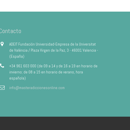
Contacto
ADEIT Fundación Universidad-Empresa de la Universitat
de València / Plaza Virgen de la Paz, 3 - 46001 Valencia -
(España)
+34 961 603 000 (de 09 a 14 y de 16 a 19 en horario de
invierno; de 08 a 15 en horario de verano, hora
española)
info@masteradiccionesonline.com