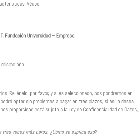
acterísticas. Véase
IT, Fundación Universidad – Empresa.
l mismo año.
arios. Rellénelo, por favor, y si es seleccionado, nos pondremos en
podrá optar sin problemas a pagar en tres plazos, si así lo desea,
 nos proporcione está sujeta a la Ley de Confidencialidad de Datos,
ta tres veces más caros. ¿Cómo se explica eso?