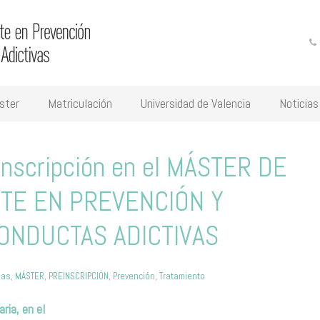
ster
Matriculación
Universidad de Valencia
Noticias
einscripción en el MÁSTER DE
TE EN PREVENCIÓN Y
ONDUCTAS ADICTIVAS
ias
,
MÁSTER
,
PREINSCRIPCIÓN
,
Prevención
,
Tratamiento
aria, en el