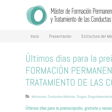
Inicio
Presentación
Estructura del Má
Últimos días para la pr
FORMACIÓN PERMANEN
TRATAMIENTO DE LAS C
Adicciones
,
Conductas Adictivas
,
Drogas
,
Drogodependenc
Últimos días para la preinscripción, gratuita y neces