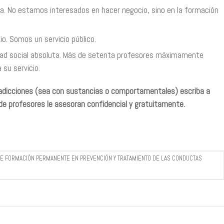
a. No estamos interesados en hacer negocio, sino en la formación
o. Somos un servicio público.
dad social absoluta. Más de setenta profesores máximamente
 su servicio.
e adicciones (sea con sustancias o comportamentales) escriba a
 de profesores le asesoran confidencial y gratuitamente.
R DE FORMACIÓN PERMANENTE EN PREVENCIÓN Y TRATAMIENTO DE LAS CONDUCTAS