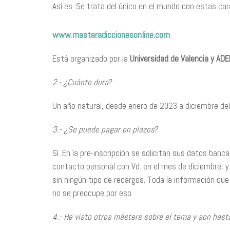
Así es. Se trata del único en el mundo con estas car
www.masteradiccionesonline.com
Está organizado por la
Universidad de Valencia y ADE
2.- ¿Cuánto dura?
Un año natural, desde enero de 2023 a diciembre de
3.- ¿Se puede pagar en plazos?
Sí. En la pre-inscripción se solicitan sus datos banc
contacto personal con Vd. en el mes de diciembre, y 
sin ningún tipo de recargos. Toda la información que
no se preocupe por eso.
4.- He visto otros másters sobre el tema y son has