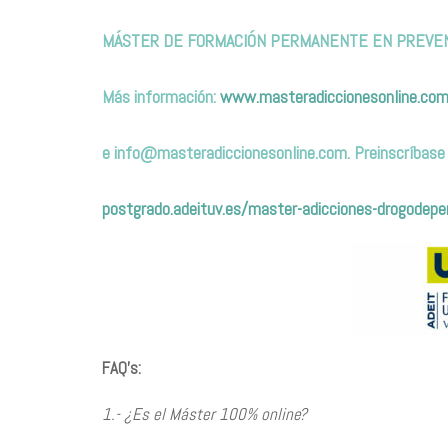
MÁSTER DE FORMACIÓN PERMANENTE EN PREVENC
Más información:
www.masteradiccionesonline.co
e
info@masteradiccionesonline.com
. Preinscríbase
postgrado.adeituv.es/master-adicciones-drogodepe
FAQ’s:
1.- ¿Es el Máster 100% online?