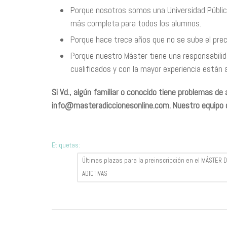
Porque nosotros somos una Universidad Públic
más completa para todos los alumnos.
Porque hace trece años que no se sube el preci
Porque nuestro Máster tiene una responsabili
cualificados y con la mayor experiencia están a
Si Vd., algún familiar o conocido tiene problemas d
info@masteradiccionesonline.com
. Nuestro equipo
Etiquetas:
Últimas plazas para la preinscripción en el MÁSTE
ADICTIVAS