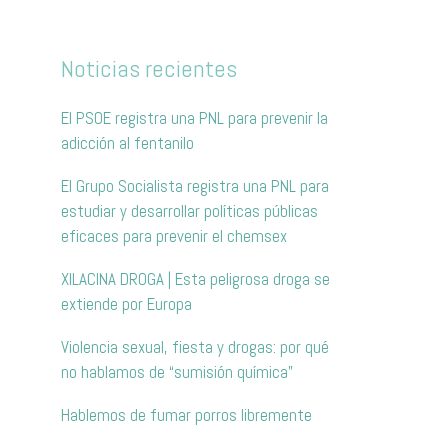
Noticias recientes
El PSOE registra una PNL para prevenir la
adicción al fentanilo
El Grupo Socialista registra una PNL para
estudiar y desarrollar políticas públicas
eficaces para prevenir el chemsex
XILACINA DROGA | Esta peligrosa droga se
extiende por Europa
Violencia sexual, fiesta y drogas: por qué
no hablamos de “sumisión química”
Hablemos de fumar porros libremente