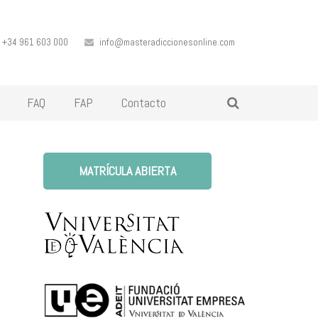
+34 961 603 000
info@masteradiccionesonline.com
FAQ
FAP
Contacto
MATRÍCULA ABIERTA