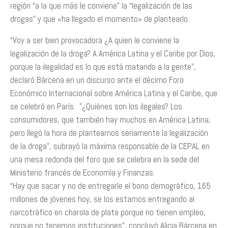
región “a la que más le conviene” la “legalización de las
drogas” y que «ha llegado el momento» de plantearlo.
“Voy a ser bien provocadora ¿A quien le conviene la
legalización de la droga? A América Latina y el Caribe por Dios,
porque la ilegalidad es lo que está matando a la gente”,
declaró Bárcena en un discurso ante el décimo Foro
Económico Internacional sobre América Latina y el Caribe, que
se celebró en París. ”¿Quiénes son los ilegales? Los
consumidores, que también hay muchos en América Latina,
pero llegó la hora de plantearnos seriamente la legalización
de la droga”, subrayó la máxima responsable de la CEPAL en
una mesa redonda del foro que se celebra en la sede del
Ministerio francés de Economía y Finanzas.
“Hay que sacar y no de entregarle el bono demográfico, 165
millones de jóvenes hoy, se los estamos entregando al
narcotráfico en charola de plata porque no tienen empleo,
porque no tenemos instituciones”, concluyó Alicia Bárcena en