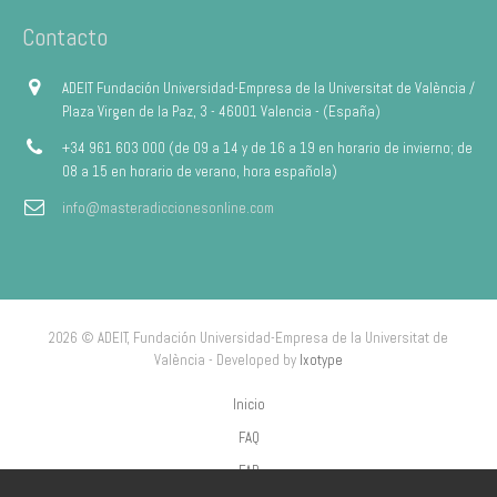
Contacto
ADEIT Fundación Universidad-Empresa de la Universitat de València /
Plaza Virgen de la Paz, 3 - 46001 Valencia - (España)
+34 961 603 000 (de 09 a 14 y de 16 a 19 en horario de invierno; de
08 a 15 en horario de verano, hora española)
info@masteradiccionesonline.com
2026 © ADEIT, Fundación Universidad-Empresa de la Universitat de
València - Developed by
Ixotype
Inicio
FAQ
FAP