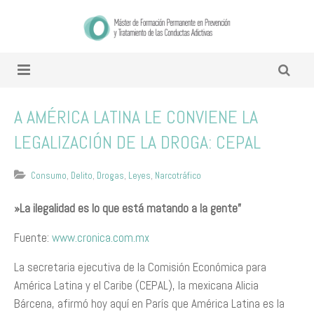
​A A​MÉRICA LATINA LE CONVIENE LA
LEGALIZACIÓN DE LA DROGA: CEPAL
Consumo
,
Delito
,
Drogas
,
Leyes
,
Narcotráfico
​»La ilegalidad es lo que está matando a la gente”
Fuente:
www.cronica.com.mx
La secretaria ejecutiva de la Comisión Económica para
América Latina y el Caribe (CEPAL), la mexicana Alicia
Bárcena, afirmó hoy aquí en París que América Latina es la