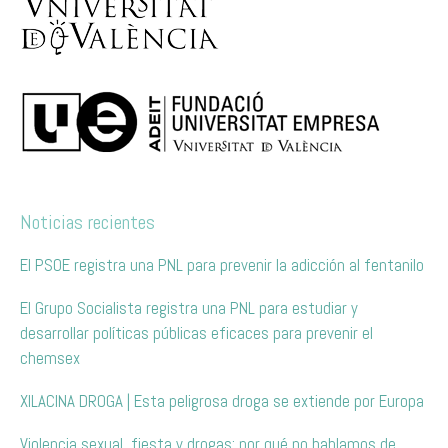
Noticias recientes
El PSOE registra una PNL para prevenir la adicción al fentanilo
El Grupo Socialista registra una PNL para estudiar y
desarrollar políticas públicas eficaces para prevenir el
chemsex
XILACINA DROGA | Esta peligrosa droga se extiende por Europa
Violencia sexual, fiesta y drogas: por qué no hablamos de