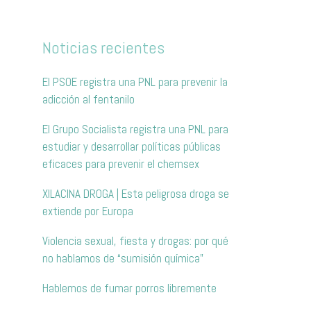
Noticias recientes
El PSOE registra una PNL para prevenir la
adicción al fentanilo
El Grupo Socialista registra una PNL para
estudiar y desarrollar políticas públicas
eficaces para prevenir el chemsex
XILACINA DROGA | Esta peligrosa droga se
extiende por Europa
Violencia sexual, fiesta y drogas: por qué
no hablamos de “sumisión química”
Hablemos de fumar porros libremente