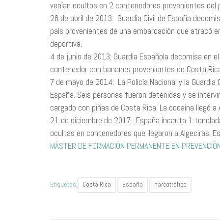
venían ocultos en 2 contenedores provenientes del 
26 de abril de 2013: Guardia Civil de España decomisa
país provenientes de una embarcación que atracó en
deportiva.
4 de junio de 2013: Guardia Española decomisa en el 
contenedor con bananos provenientes de Costa Rica
7 de mayo de 2014: La Policía Nacional y la Guardia 
España. Seis personas fueron detenidas y se intervi
cargado con piñas de Costa Rica. La cocaína llegó a 
21 de diciembre de 2017: España incauta 1 tonelada
ocultas en contenedores que llegaron a Algeciras. Est
MÁSTER DE FORMACIÓN PERMANENTE EN PREVENCIÓN 
Etiquetas:
Costa Rica
España
narcotráfico