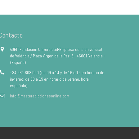
Contacto
ADEIT Fundación Universidad-Empresa de la Universitat
de València / Plaza Virgen de la Paz, 3 - 46001 Valencia -
(España)
+34 961 603 000 (de 09 a 14 y de 16 a 19 en horario de
invierno; de 08 a 15 en horario de verano, hora
española)
info@masteradiccionesonline.com