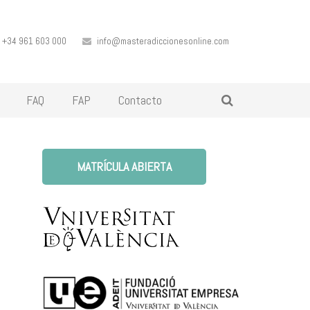
+34 961 603 000
info@masteradiccionesonline.com
FAQ
FAP
Contacto
MATRÍCULA ABIERTA