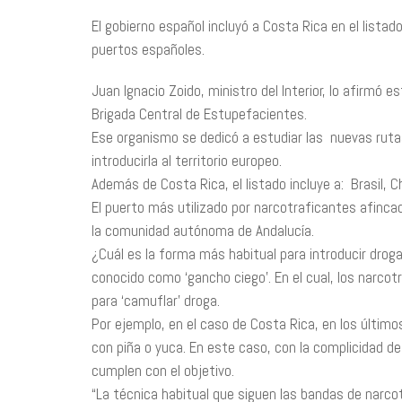
El gobierno español incluyó a Costa Rica en el lista
puertos españoles.
Juan Ignacio Zoido, ministro del Interior, lo afirmó 
Brigada Central de Estupefacientes.
Ese organismo se dedicó a estudiar las nuevas ruta
introducirla al territorio europeo.
Además de Costa Rica, el listado incluye a: Brasil, 
El puerto más utilizado por narcotraficantes afincad
la comunidad autónoma de Andalucía.
¿Cuál es la forma más habitual para introducir dro
conocido como ‘gancho ciego’. En el cual, los narco
para ‘camuflar’ droga.
Por ejemplo, en el caso de Costa Rica, en los últim
con piña o yuca. En este caso, con la complicidad de
cumplen con el objetivo.
“La técnica habitual que siguen las bandas de narco