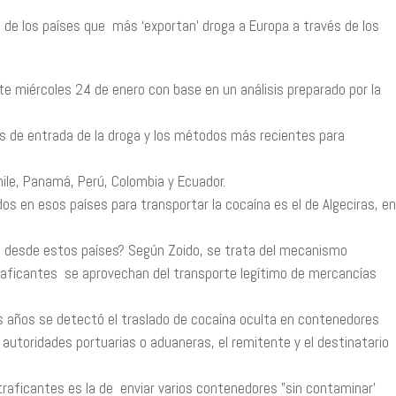
do de los países que más ‘exportan’ droga a Europa a través de los
este miércoles 24 de enero con base en un análisis preparado por la
s de entrada de la droga y los métodos más recientes para
Chile, Panamá, Perú, Colombia y Ecuador.
os en esos países para transportar la cocaína es el de Algeciras, en
ga desde estos países? Según Zoido, se trata del mecanismo
traficantes se aprovechan del transporte legítimo de mercancías
os años se detectó el traslado de cocaína oculta en contenedores
 autoridades portuarias o aduaneras, el remitente y el destinatario
traficantes es la de enviar varios contenedores ”sin contaminar’