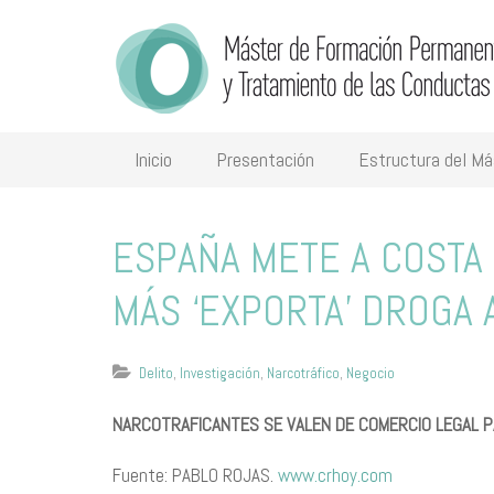
Inicio
Presentación
Estructura del Má
​E​SPAÑA METE A COSTA
MÁS ‘EXPORTA’ DROGA 
Delito
,
Investigación
,
Narcotráfico
,
Negocio
NARCOTRAFICANTES SE VALEN DE COMERCIO LEGAL 
Fuente: PABLO ROJAS.
www.crhoy.com