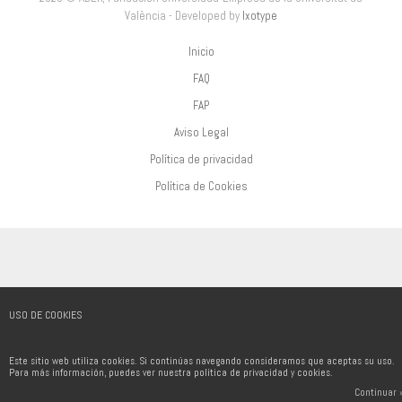
València - Developed by
Ixotype
Inicio
FAQ
FAP
Aviso Legal
Política de privacidad
Política de Cookies
USO DE COOKIES
Este sitio web utiliza cookies. Si continúas navegando consideramos que aceptas su uso.
Para más información, puedes ver nuestra política de privacidad y cookies.
Continuar 