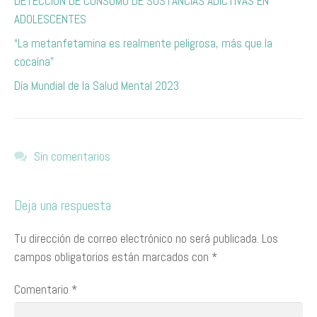
DETECCIÓN DE CONSUMO DE SUSTANCIAS ADICTIVAS EN
ADOLESCENTES
“La metanfetamina es realmente peligrosa, más que la
cocaína”
Día Mundial de la Salud Mental 2023
Sin comentarios
Deja una respuesta
Tu dirección de correo electrónico no será publicada.
Los
campos obligatorios están marcados con
*
Comentario
*