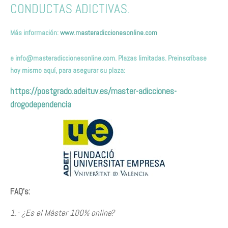
CONDUCTAS ADICTIVAS.
Más información:
www.masteradiccionesonline.com
e
info@masteradiccionesonline.com
. Plazas limitadas. Preinscríbas
e
hoy mismo
aquí,
para asegurar su plaza
:
https://postgrado.adeituv.es/master-adicciones-
drogodependencia
FAQ’s:
1.- ¿Es el Máster 100% online?