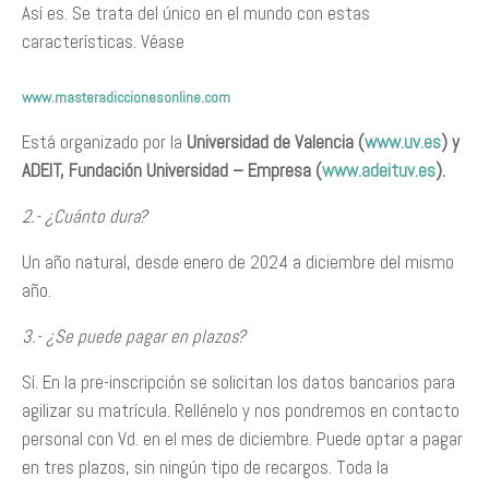
Así es. Se trata del único en el mundo con estas
características. Véase
www.masteradiccionesonline.com
Está organizado por la
Universidad de Valencia (
www.uv.es
) y
ADEIT, Fundación Universidad – Empresa (
www.adeituv.es
).
2.- ¿Cuánto dura?
Un año natural, desde enero de 2024 a diciembre del mismo
año.
3.- ¿Se puede pagar en plazos?
Sí. En la pre-inscripción se solicitan los datos bancarios para
agilizar su matrícula. Rellénelo y nos pondremos en contacto
personal con Vd. en el mes de diciembre. Puede optar a pagar
en tres plazos, sin ningún tipo de recargos. Toda la