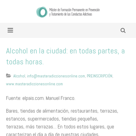
Alcohol en la ciudad: en todas partes, a
todas horas.
Alcohol
,
info@masteradiccionesonline.com
,
PREINSCRIPCIÓN
,
www.masteradiccionesonline.com
Fuente: elpais.com. Manuel Franco.
Bares, tiendas de alimentación, restaurantes, terrazas,
estancos, supermercados, tiendas pequeñas,
terrazas, más terrazas… En todos estos lugares, que
caracterizan el día a día de nuestras ciudades,