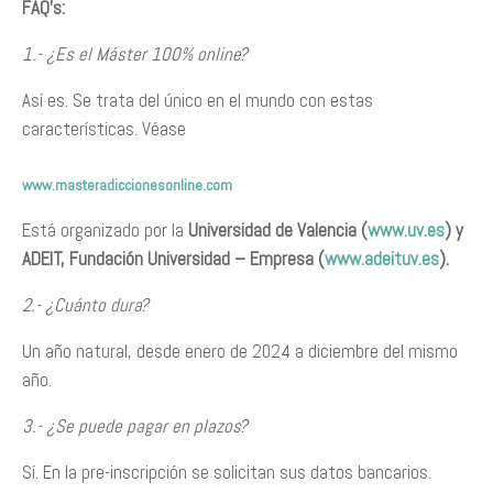
FAQ’s:
1.- ¿Es el Máster 100% online?
Así es. Se trata del único en el mundo con estas
características. Véase
www.masteradiccionesonline.com
Está organizado por la
Universidad de Valencia (
www.uv.es
) y
ADEIT, Fundación Universidad – Empresa (
www.adeituv.es
).
2.- ¿Cuánto dura?
Un año natural, desde enero de 2024 a diciembre del mismo
año.
3.- ¿Se puede pagar en plazos?
Sí. En la pre-inscripción se solicitan sus datos bancarios.