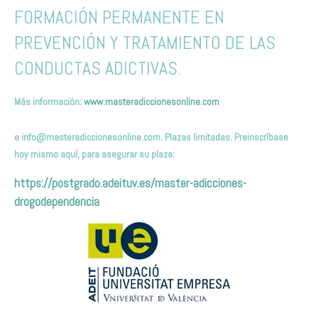
FORMACIÓN PERMANENTE EN
PREVENCIÓN Y TRATAMIENTO DE LAS
CONDUCTAS ADICTIVAS.
Más información:
www.masteradiccionesonline.com
e
info@masteradiccionesonline.com
. Plazas limitadas. Preinscríbas
e
hoy mismo
aquí,
para asegurar su plaza
:
https://postgrado.adeituv.es/master-adicciones-
drogodependencia