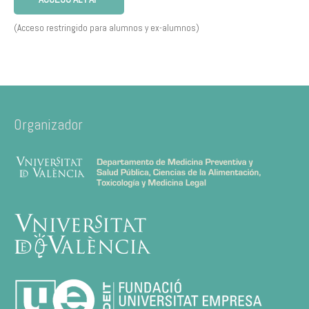
(Acceso restringido para alumnos y ex-alumnos)
Organizador