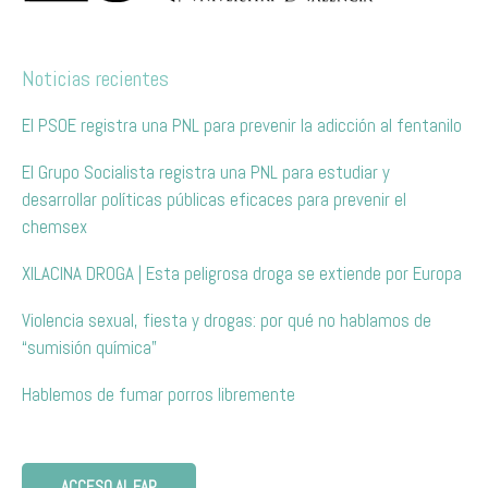
Noticias recientes
El PSOE registra una PNL para prevenir la adicción al fentanilo
El Grupo Socialista registra una PNL para estudiar y
desarrollar políticas públicas eficaces para prevenir el
chemsex
XILACINA DROGA | Esta peligrosa droga se extiende por Europa
Violencia sexual, fiesta y drogas: por qué no hablamos de
“sumisión química”
Hablemos de fumar porros libremente
ACCESO AL FAP