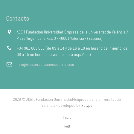
Contacto
ADEIT Fundación Universidad-Empresa de la Universitat de València /
Plaza Virgen de la Paz, 3 - 46001 Valencia - (España)
+34 961 603 000 (de 09 a 14 y de 16 a 19 en horario de invierno; de
08 a 15 en horario de verano, hora española)
info@masteradiccionesonline.com
2026 © ADEIT, Fundación Universidad-Empresa de la Universitat de
València - Developed by
Ixotype
Inicio
FAQ