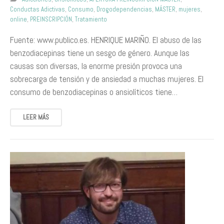
Conductas Adictivas
,
Consumo
,
Drogodependencias
,
MÁSTER
,
mujeres
,
online
,
PREINSCRIPCIÓN
,
Tratamiento
Fuente: www.publico.es. HENRIQUE MARIÑO. El abuso de las
benzodiacepinas tiene un sesgo de género. Aunque las
causas son diversas, la enorme presión provoca una
sobrecarga de tensión y de ansiedad a muchas mujeres. El
consumo de benzodiacepinas o ansiolíticos tiene…
LEER MÁS