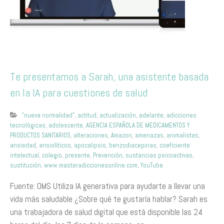
Te presentamos a Sarah, una asistente basada
en la IA para cuestiones de salud
"nueva normalidad"
,
actitud
,
actualización
,
adelante
,
adicciones
tecnológicas
,
adolescente
,
AGENCIA ESPAÑOLA DE MEDICAMENTOS Y
PRODUCTOS SANITARIOS
,
alteraciones
,
Amazon
,
amenazas
,
animalistas
,
ansiedad
,
ansiolíticos
,
apocalipsis
,
benzodiacepinas
,
coeficiente
intelectual
,
colegio
,
presente
,
Prevención
,
sustancias psicoactivas
,
sustitución
,
www.masteradiccionesonline.com
,
YouTube
Fuente: OMS Utiliza IA generativa para ayudarte a llevar una
vida más saludable ¿Sobre qué te gustaría hablar? Sarah es
una trabajadora de salud digital que está disponible las 24