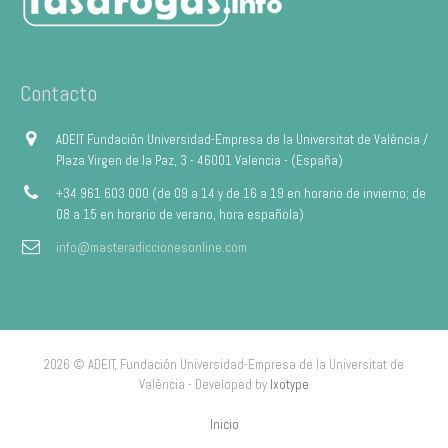
Contacto
ADEIT Fundación Universidad-Empresa de la Universitat de València /
Plaza Virgen de la Paz, 3 - 46001 Valencia - (España)
+34 961 603 000 (de 09 a 14 y de 16 a 19 en horario de invierno; de
08 a 15 en horario de verano, hora española)
info@masteradiccionesonline.com
2026 © ADEIT, Fundación Universidad-Empresa de la Universitat de
València - Developed by
Ixotype
Inicio