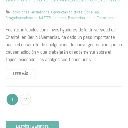
Adicciones
,
ansiolíticos
,
Conductas Adictivas
,
Consumo
,
Drogodependencias
,
MÁSTER
,
opioides
,
Prevención
,
salud
,
Tratamiento
Fuente: infosalus.com. Investigadores de la Universidad de
Charité, en Berlín (Alemania), ha dado un paso importante
hacia el desarrollo de analgésicos de nueva generación que no
causan adicción y que trabajarán directamente sobre el
tejido lesionado. Los analgésicos tienen unos…
LEER MÁS
1
2
MATRÍCULA ABIERTA