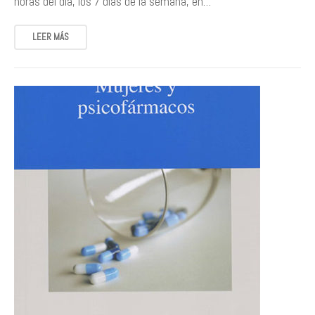
horas del día, los 7 días de la semana, en…
LEER MÁS