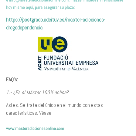
e
info@masteradiccionesonline.com
. Plazas limitadas. Preinscríbas
e
hoy mismo
aquí,
para asegurar su plaza
:
https://postgrado.adeituv.es/master-adicciones-
drogodependencia
FAQ’s:
1.- ¿Es el Máster 100% online?
Así es. Se trata del único en el mundo con estas
características. Véase
www.masteradiccionesonline.com