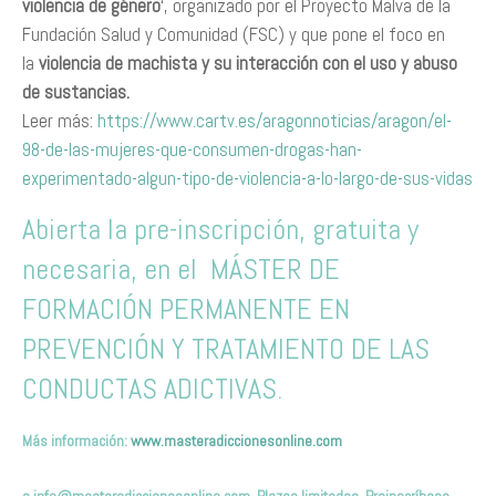
violencia de género
‘, organizado por el Proyecto Malva de la
Fundación Salud y Comunidad (FSC) y que pone el foco en
la
violencia de machista y su interacción con el uso y abuso
de sustancias.
Leer más:
https://www.cartv.es/aragonnoticias/aragon/el-
98-de-las-mujeres-que-consumen-drogas-han-
experimentado-algun-tipo-de-violencia-a-lo-largo-de-sus-vidas
Abierta la pre-inscripción, gratuita y
necesaria, en el MÁSTER DE
FORMACIÓN PERMANENTE EN
PREVENCIÓN Y TRATAMIENTO DE LAS
CONDUCTAS ADICTIVAS.
Más información:
www.masteradiccionesonline.com