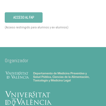
ACCESO AL FAP
(Acceso restringido para alumnos y ex-alumnos)
Organizador