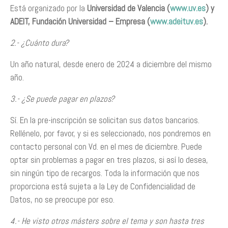
Está organizado por la
Universidad de Valencia (
www.uv.es
) y
ADEIT, Fundación Universidad – Empresa (
www.adeituv.es
).
2.- ¿Cuánto dura?
Un año natural, desde enero de 2024 a diciembre del mismo
año.
3.- ¿Se puede pagar en plazos?
Sí. En la pre-inscripción se solicitan sus datos bancarios.
Rellénelo, por favor, y si es seleccionado, nos pondremos en
contacto personal con Vd. en el mes de diciembre. Puede
optar sin problemas a pagar en tres plazos, si así lo desea,
sin ningún tipo de recargos. Toda la información que nos
proporciona está sujeta a la Ley de Confidencialidad de
Datos, no se preocupe por eso.
4.- He visto otros másters sobre el tema y son hasta tres