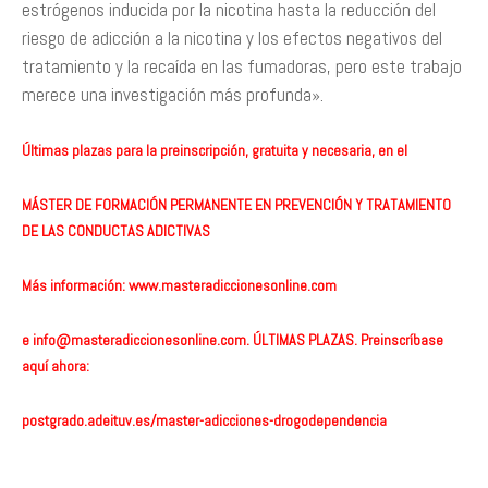
estrógenos inducida por la nicotina hasta la reducción del
riesgo de adicción a la nicotina y los efectos negativos del
tratamiento y la recaída en las fumadoras, pero este trabajo
merece una investigación más profunda».
Últimas plazas para la preinscripción, gratuita y necesaria, en el
MÁSTER DE FORMACIÓN PERMANENTE EN PREVENCIÓN Y TRATAMIENTO
DE LAS CONDUCTAS ADICTIVAS
Más información:
www.masteradiccionesonline.com
e
info@masteradiccionesonline.com
. ÚLTIMAS PLAZAS. Preinscríbase
aquí ahora:
postgrado.adeituv.es/master-adicciones-drogodependencia