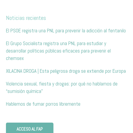
Noticias recientes
El PSOE registra una PNL para prevenir la adicción al fentanilo
El Grupo Socialista registra una PNL para estudiar y
desarrollar políticas públicas eficaces para prevenir el
chemsex
XILACINA DROGA | Esta peligrosa droga se extiende por Europa
Violencia sexual, fiesta y drogas: por qué no hablamos de
“sumisión química”
Hablemos de fumar porros libremente
ACCESO AL FAP