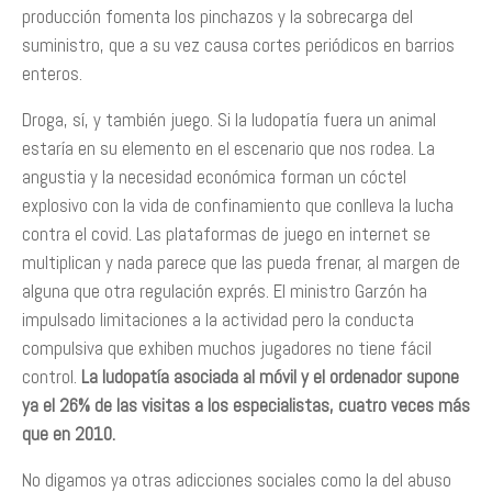
producción fomenta los pinchazos y la sobrecarga del
suministro, que a su vez causa cortes periódicos en barrios
enteros.
Droga, sí, y también juego. Si la ludopatía fuera un animal
estaría en su elemento en el escenario que nos rodea. La
angustia y la necesidad económica forman un cóctel
explosivo con la vida de confinamiento que conlleva la lucha
contra el covid. Las plataformas de juego en internet se
multiplican y nada parece que las pueda frenar, al margen de
alguna que otra regulación exprés. El ministro Garzón ha
impulsado limitaciones a la actividad pero la conducta
compulsiva que exhiben muchos jugadores no tiene fácil
control.
La ludopatía asociada al móvil y el ordenador supone
ya el 26% de las visitas a los especialistas, cuatro veces más
que en 2010.
No digamos ya otras adicciones sociales como la del abuso