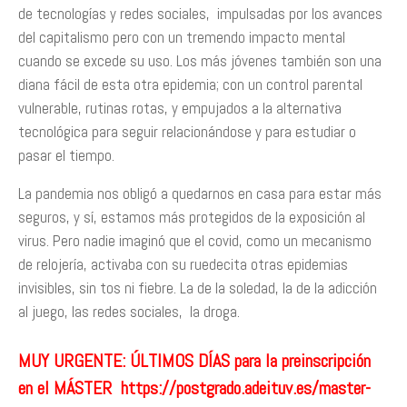
de tecnologías y redes sociales, impulsadas por los avances
del capitalismo pero con un tremendo impacto mental
cuando se excede su uso. Los más jóvenes también son una
diana fácil de esta otra epidemia; con un control parental
vulnerable, rutinas rotas, y empujados a la alternativa
tecnológica para seguir relacionándose y para estudiar o
pasar el tiempo.
La pandemia nos obligó a quedarnos en casa para estar más
seguros, y sí, estamos más protegidos de la exposición al
virus. Pero nadie imaginó que el covid, como un mecanismo
de relojería, activaba con su ruedecita otras epidemias
invisibles, sin tos ni fiebre. La de la soledad, la de la adicción
al juego, las redes sociales, la droga.
MUY URGENTE:
ÚLTIMOS DÍAS para la
preinscripción
en el MÁSTER
https://postgrado.adeituv.es/master-