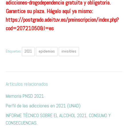
adicciones-drogodependencia
gratuita y obligatoria.
Garantice su plaza. Hágalo aquí ya mismo:
https://postgrado.adeituv.es/preinscripcion/index.php?
cod=20721050&l=es
Etiquetas:
2021
epidemias
invisibles
Artículos relacionados
Memoria PNSD 2021
Perfil de las adicciones en 2021 (UNAD)
INFORME TÉCNICO SOBRE EL ALCOHOL 2021. CONSUMO Y
CONSECUENCIAS.