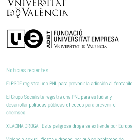
Noticias recientes
El PSOE registra una PNL para prevenir la adicción al fentanilo
El Grupo Socialista registra una PNL para estudiar y
desarrollar políticas públicas eficaces para prevenir el
chemsex
XILACINA DROGA | Esta peligrosa droga se extiende por Europa
Violencia sexual, fiesta y drogas: por qué no hablamos de