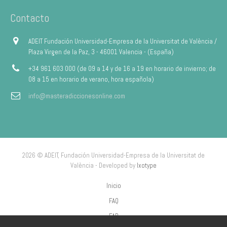
Contacto
ADEIT Fundación Universidad-Empresa de la Universitat de València /
Plaza Virgen de la Paz, 3 - 46001 Valencia - (España)
+34 961 603 000 (de 09 a 14 y de 16 a 19 en horario de invierno; de
08 a 15 en horario de verano, hora española)
info@masteradiccionesonline.com
2026 © ADEIT, Fundación Universidad-Empresa de la Universitat de
València - Developed by
Ixotype
Inicio
FAQ
FAP