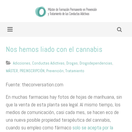
Nos hemos liado con el cannabis
Adicciones
,
Conductas Adictivas
,
Drogas
,
Drogodependencias
,
MÁSTER
,
PREINSCRIPCIÓN
,
Prevención
,
Tratamiento
Fuente: theconversation.com
En muchas farmacias hay fotos de hojas de marihuana, sin
que la venta de esta planta sea legal. Al mismo tiempo, los
medios de comunicación, casi cada mes, se hacen eco de
una nueva posible propiedad terapéutica del cannabis,
cuando su empleo como fármaco
solo se acepta por la