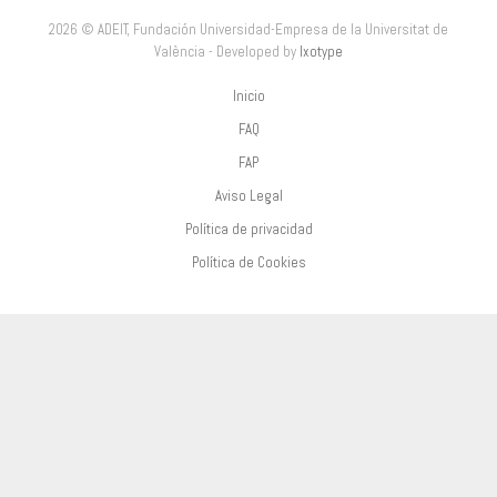
2026 © ADEIT, Fundación Universidad-Empresa de la Universitat de
València - Developed by
Ixotype
Inicio
FAQ
FAP
Aviso Legal
Política de privacidad
Política de Cookies