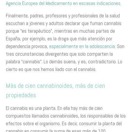
Agencia Europea del Medicamento en escasas indicaciones
.
Finalmente, padres, profesores y profesionales de la salud
escuchan a jóvenes y adultos declarar que fuman cannabis
porque “es terapéutico”, mientras en muchas partes de
España, por ejemplo, es la droga que más atención por
dependencia provoca,
especialmente en la adolescencia
. Son
tres circunstancias divergentes que solo comparten la
palabra “cannabis”. Lo demás suena, y es, contradictorio. Lo
cierto es que nos hemos liado con el cannabis.
Más de cien cannabinoides, más de cien
propiedades
El cannabis es una planta. En ella hay más de cien
compuestos llamados cannabinoides, los responsables de los
efectos sobre el organismo. Es decir, consumir la planta del
cannabis es consumir la suma de esas más de 100