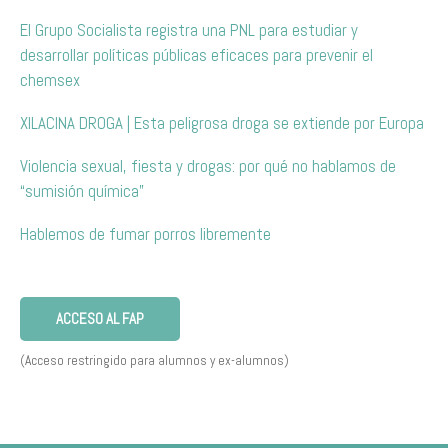
El Grupo Socialista registra una PNL para estudiar y
desarrollar políticas públicas eficaces para prevenir el
chemsex
XILACINA DROGA | Esta peligrosa droga se extiende por Europa
Violencia sexual, fiesta y drogas: por qué no hablamos de
“sumisión química”
Hablemos de fumar porros libremente
ACCESO AL FAP
(Acceso restringido para alumnos y ex-alumnos)