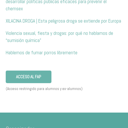
desarrollar políticas públicas eficaces para prevenir el
chemsex
XILACINA DROGA | Esta peligrosa droga se extiende por Europa
Violencia sexual, fiesta y drogas: por qué no hablamos de
“sumisión química”
Hablemos de fumar porros libremente
ACCESO AL FAP
(Acceso restringido para alumnos y ex-alumnos)