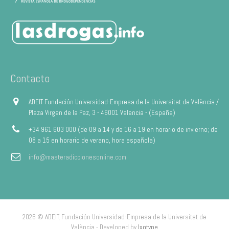
Contacto
ADEIT Fundación Universidad-Empresa de la Universitat de València /
Plaza Virgen de la Paz, 3 - 46001 Valencia - (España)
+34 961 603 000 (de 09 a 14 y de 16 a 19 en horario de invierno; de
08 a 15 en horario de verano, hora española)
info@masteradiccionesonline.com
2026 © ADEIT, Fundación Universidad-Empresa de la Universitat de
València - Developed by
Ixotype