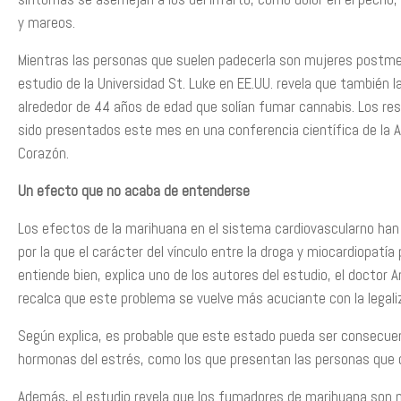
y mareos.
Mientras las personas que suelen padecerla son mujeres postm
estudio de la Universidad St. Luke en EE.UU. revela que también
alrededor de 44 años de edad que solían fumar cannabis. Los res
sido presentados este mes en una conferencia científica de la 
Corazón.
Un efecto que no acaba de entenderse
Los efectos de la marihuana en el sistema cardiovascularno han
por la que el carácter del vínculo entre la droga y miocardiopatía
entiende bien, explica uno de los autores del estudio, el doctor 
recalca que este problema se vuelve más acuciante con la legali
Según explica, es probable que este estado pueda ser consecuen
hormonas del estrés, como los que presentan las personas que
Además, el estudio revela que los fumadores de marihuana son