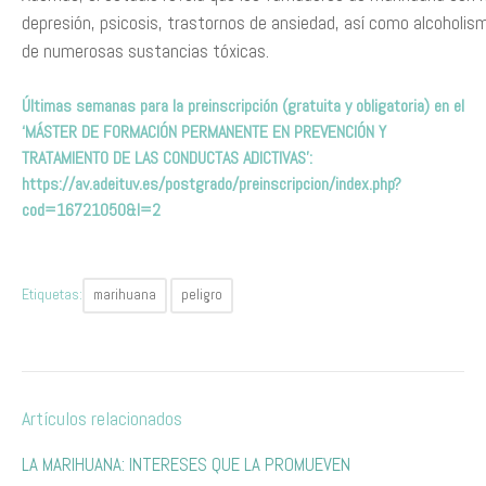
depresión, psicosis, trastornos de ansiedad, así como alcoholi
de numerosas sustancias tóxicas.
Últimas semanas para la preinscripción (gratuita y obligatoria) en el
‘MÁSTER DE FORMACIÓN PERMANENTE EN PREVENCIÓN Y
TRATAMIENTO DE LAS CONDUCTAS ADICTIVAS’:
https://av.adeituv.es/postgrado/preinscripcion/index.php?
cod=16721050&l=2
Etiquetas:
marihuana
peligro
Artículos relacionados
​L​A MARIHUANA: INTERESES QUE LA PROMUEVEN