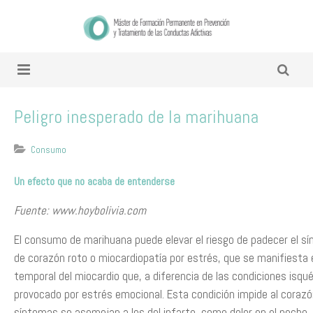
Peligro inesperado de la marihuana
Consumo
Un efecto que no acaba de entenderse
Fuente: www.hoybolivia.com
El consumo de marihuana puede elevar el riesgo de padecer el s
de corazón roto o miocardiopatía por estrés, que se manifiesta 
temporal del miocardio que, a diferencia de las condiciones isq
provocado por estrés emocional. Esta condición impide al coraz
síntomas se asemejan a los del infarto, como dolor en el pecho,